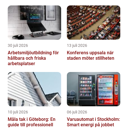
30 juli 2026
13 juli 2026
Arbetsmiljöutbildning för
Konferens uppsala när
hållbara och friska
staden möter stillheten
arbetsplatser
10 juli 2026
06 juli 2026
Måla tak i Göteborg: En
Varuautomat i Stockholm:
guide till professionell
Smart energi på jobbet