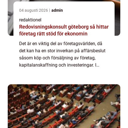
04 augusti 2026
admin
redaktionel
Redovisningskonsult göteborg så hittar
företag rätt stöd för ekonomin
Det är en viktig del av företagsvärlden, då
det kan ha en stor inverkan på affärsbeslut
såsom köp och försäljning av företag,
kapitalanskaffning och investeringar. I
denna artikel kommer vi att utforska
värdering av företag i detalj och undersöka
oli...