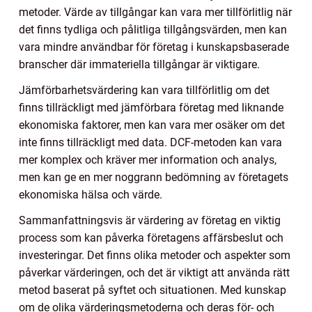
metoder. Värde av tillgångar kan vara mer tillförlitlig när
det finns tydliga och pålitliga tillgångsvärden, men kan
vara mindre användbar för företag i kunskapsbaserade
branscher där immateriella tillgångar är viktigare.
Jämförbarhetsvärdering kan vara tillförlitlig om det
finns tillräckligt med jämförbara företag med liknande
ekonomiska faktorer, men kan vara mer osäker om det
inte finns tillräckligt med data. DCF-metoden kan vara
mer komplex och kräver mer information och analys,
men kan ge en mer noggrann bedömning av företagets
ekonomiska hälsa och värde.
Sammanfattningsvis är värdering av företag en viktig
process som kan påverka företagens affärsbeslut och
investeringar. Det finns olika metoder och aspekter som
påverkar värderingen, och det är viktigt att använda rätt
metod baserat på syftet och situationen. Med kunskap
om de olika värderingsmetoderna och deras för- och