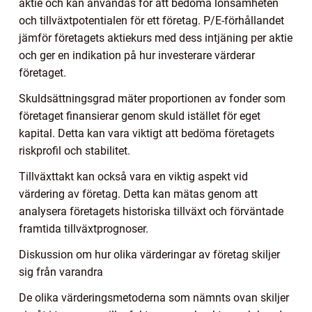
aktie och kan användas för att bedöma lönsamheten
och tillväxtpotentialen för ett företag. P/E-förhållandet
jämför företagets aktiekurs med dess intjäning per aktie
och ger en indikation på hur investerare värderar
företaget.
Skuldsättningsgrad mäter proportionen av fonder som
företaget finansierar genom skuld istället för eget
kapital. Detta kan vara viktigt att bedöma företagets
riskprofil och stabilitet.
Tillväxttakt kan också vara en viktig aspekt vid
värdering av företag. Detta kan mätas genom att
analysera företagets historiska tillväxt och förväntade
framtida tillväxtprognoser.
Diskussion om hur olika värderingar av företag skiljer
sig från varandra
De olika värderingsmetoderna som nämnts ovan skiljer