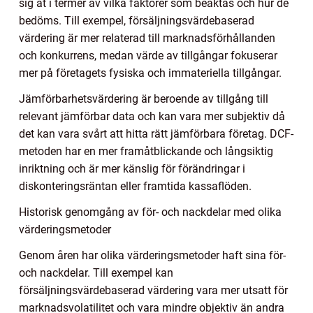
sig åt i termer av vilka faktorer som beaktas och hur de
bedöms. Till exempel, försäljningsvärdebaserad
värdering är mer relaterad till marknadsförhållanden
och konkurrens, medan värde av tillgångar fokuserar
mer på företagets fysiska och immateriella tillgångar.
Jämförbarhetsvärdering är beroende av tillgång till
relevant jämförbar data och kan vara mer subjektiv då
det kan vara svårt att hitta rätt jämförbara företag. DCF-
metoden har en mer framåtblickande och långsiktig
inriktning och är mer känslig för förändringar i
diskonteringsräntan eller framtida kassaflöden.
Historisk genomgång av för- och nackdelar med olika
värderingsmetoder
Genom åren har olika värderingsmetoder haft sina för-
och nackdelar. Till exempel kan
försäljningsvärdebaserad värdering vara mer utsatt för
marknadsvolatilitet och vara mindre objektiv än andra