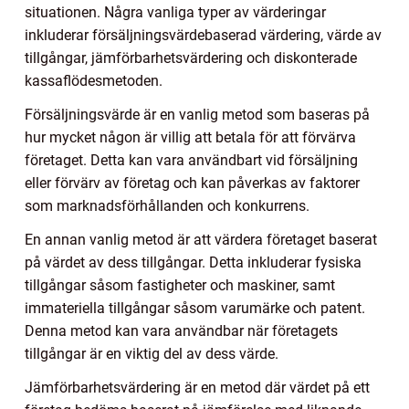
situationen. Några vanliga typer av värderingar
inkluderar försäljningsvärdebaserad värdering, värde av
tillgångar, jämförbarhetsvärdering och diskonterade
kassaflödesmetoden.
Försäljningsvärde är en vanlig metod som baseras på
hur mycket någon är villig att betala för att förvärva
företaget. Detta kan vara användbart vid försäljning
eller förvärv av företag och kan påverkas av faktorer
som marknadsförhållanden och konkurrens.
En annan vanlig metod är att värdera företaget baserat
på värdet av dess tillgångar. Detta inkluderar fysiska
tillgångar såsom fastigheter och maskiner, samt
immateriella tillgångar såsom varumärke och patent.
Denna metod kan vara användbar när företagets
tillgångar är en viktig del av dess värde.
Jämförbarhetsvärdering är en metod där värdet på ett