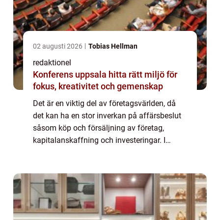
02 augusti 2026
Tobias Hellman
redaktionel
Konferens uppsala hitta rätt miljö för
fokus, kreativitet och gemenskap
Det är en viktig del av företagsvärlden, då
det kan ha en stor inverkan på affärsbeslut
såsom köp och försäljning av företag,
kapitalanskaffning och investeringar. I
denna artikel kommer vi att utforska
värdering av företag i detalj och undersöka
oli...