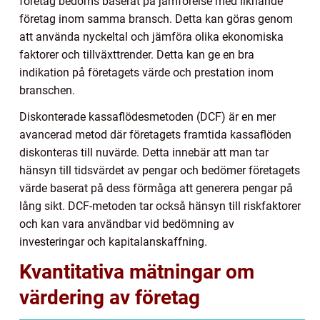
företag bedöms baserat på jämförelse med liknande
företag inom samma bransch. Detta kan göras genom
att använda nyckeltal och jämföra olika ekonomiska
faktorer och tillväxttrender. Detta kan ge en bra
indikation på företagets värde och prestation inom
branschen.
Diskonterade kassaflödesmetoden (DCF) är en mer
avancerad metod där företagets framtida kassaflöden
diskonteras till nuvärde. Detta innebär att man tar
hänsyn till tidsvärdet av pengar och bedömer företagets
värde baserat på dess förmåga att generera pengar på
lång sikt. DCF-metoden tar också hänsyn till riskfaktorer
och kan vara användbar vid bedömning av
investeringar och kapitalanskaffning.
Kvantitativa mätningar om
värdering av företag