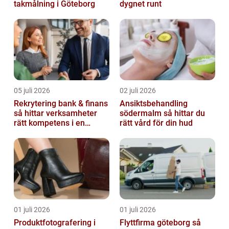
takmålning i Göteborg
dygnet runt
05 juli 2026
02 juli 2026
Rekrytering bank & finans
Ansiktsbehandling
så hittar verksamheter
södermalm så hittar du
rätt kompetens i en
rätt vård för din hud
reglerad värld
01 juli 2026
01 juli 2026
Produktfotografering i
Flyttfirma göteborg så