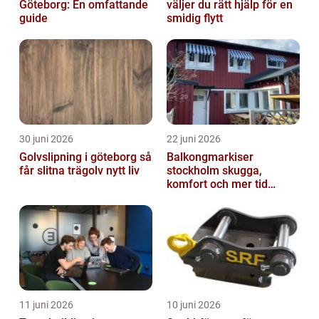
Göteborg: En omfattande
väljer du rätt hjälp för en
guide
smidig flytt
30 juni 2026
22 juni 2026
Golvslipning i göteborg så
Balkongmarkiser
får slitna trägolv nytt liv
stockholm skugga,
komfort och mer tid
utomhus
11 juni 2026
10 juni 2026