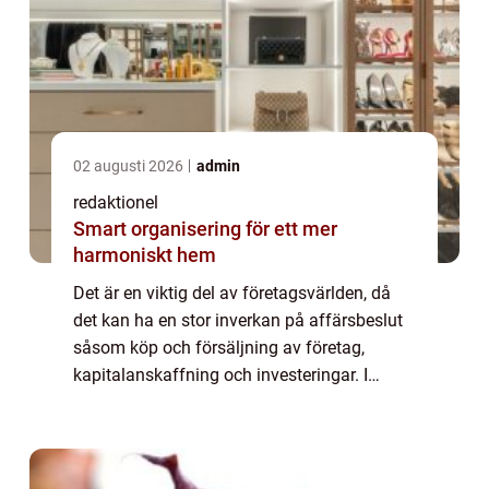
02 augusti 2026
admin
redaktionel
Smart organisering för ett mer
harmoniskt hem
Det är en viktig del av företagsvärlden, då
det kan ha en stor inverkan på affärsbeslut
såsom köp och försäljning av företag,
kapitalanskaffning och investeringar. I
denna artikel kommer vi att utforska
värdering av företag i detalj och undersöka
oli...