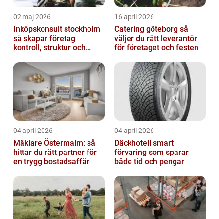
02 maj 2026
16 april 2026
Inköpskonsult stockholm
Catering göteborg så
så skapar företag
väljer du rätt leverantör
kontroll, struktur och
för företaget och festen
bättre affärer
04 april 2026
04 april 2026
Mäklare Östermalm: så
Däckhotell smart
hittar du rätt partner för
förvaring som sparar
en trygg bostadsaffär
både tid och pengar