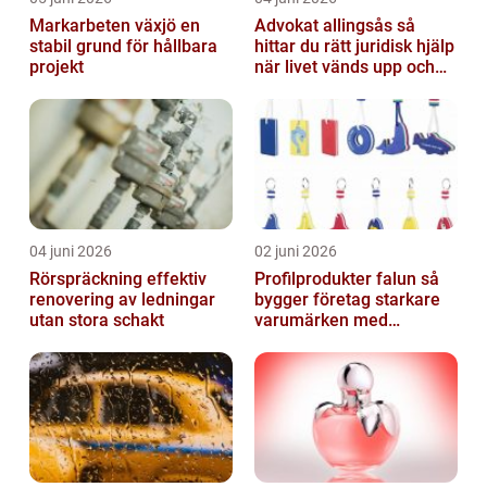
Markarbeten växjö en
Advokat allingsås så
stabil grund för hållbara
hittar du rätt juridisk hjälp
projekt
när livet vänds upp och
ner
04 juni 2026
02 juni 2026
Rörspräckning effektiv
Profilprodukter falun så
renovering av ledningar
bygger företag starkare
utan stora schakt
varumärken med
genomtänkt reklam