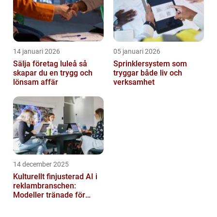
14 januari 2026
05 januari 2026
Sälja företag luleå så
Sprinklersystem som
skapar du en trygg och
tryggar både liv och
lönsam affär
verksamhet
14 december 2025
Kulturellt finjusterad AI i
reklambranschen:
Modeller tränade för
lokala normer och
värderingar