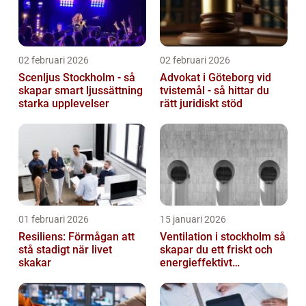
02 februari 2026
02 februari 2026
Scenljus Stockholm - så
Advokat i Göteborg vid
skapar smart ljussättning
tvistemål - så hittar du
starka upplevelser
rätt juridiskt stöd
01 februari 2026
15 januari 2026
Resiliens: Förmågan att
Ventilation i stockholm så
stå stadigt när livet
skapar du ett friskt och
skakar
energieffektivt
inomhusklimat