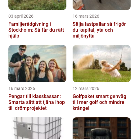
03 april 2026
16 mars 2026
Familjerådgivning i
Sälja lastpallar så frigör
Stockholm: Så får du rätt
du kapital, yta och
hjälp
miljönytta
16 mars 2026
12 mars 2026
Pengar till klasskassan:
Golfpaket smart genväg
Smarta sätt att tjäna ihop
till mer golf och mindre
till drömprojektet
krångel