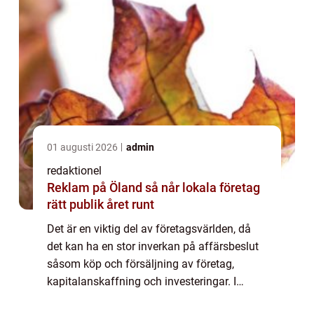
01 augusti 2026
admin
redaktionel
Reklam på Öland så når lokala företag
rätt publik året runt
Det är en viktig del av företagsvärlden, då
det kan ha en stor inverkan på affärsbeslut
såsom köp och försäljning av företag,
kapitalanskaffning och investeringar. I
denna artikel kommer vi att utforska