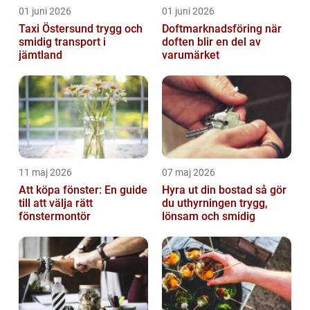
01 juni 2026
01 juni 2026
Taxi Östersund trygg och
Doftmarknadsföring när
smidig transport i
doften blir en del av
jämtland
varumärket
11 maj 2026
07 maj 2026
Att köpa fönster: En guide
Hyra ut din bostad så gör
till att välja rätt
du uthyrningen trygg,
fönstermontör
lönsam och smidig