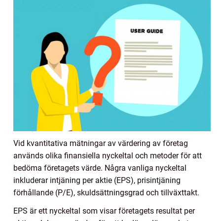
Vid kvantitativa mätningar av värdering av företag
används olika finansiella nyckeltal och metoder för att
bedöma företagets värde. Några vanliga nyckeltal
inkluderar intjäning per aktie (EPS), prisintjäning
förhållande (P/E), skuldsättningsgrad och tillväxttakt.
EPS är ett nyckeltal som visar företagets resultat per