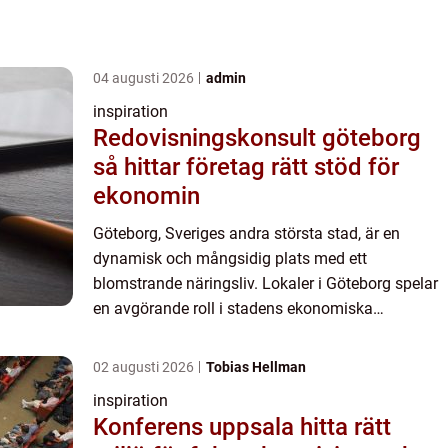
04 augusti 2026
admin
inspiration
Redovisningskonsult göteborg
så hittar företag rätt stöd för
ekonomin
Göteborg, Sveriges andra största stad, är en
dynamisk och mångsidig plats med ett
blomstrande näringsliv. Lokaler i Göteborg spelar
en avgörande roll i stadens ekonomiska
utveckling och ger företag rätt f...
02 augusti 2026
Tobias Hellman
inspiration
Konferens uppsala hitta rätt