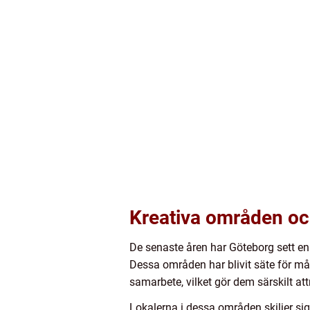
Kreativa områden oc
De senaste åren har Göteborg sett en
Dessa områden har blivit säte för må
samarbete, vilket gör dem särskilt att
Lokalerna i dessa områden skiljer si