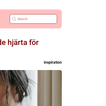
e hjärta för
inspiration