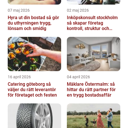
07 maj 2026
02 maj 2026
Hyra ut din bostad så gör
Inköpskonsult stockholm
du uthyrningen trygg,
så skapar företag
lönsam och smidig
kontroll, struktur och
bättre affärer
16 april 2026
04 april 2026
Catering göteborg så
Mäklare Östermalm: så
väljer du rätt leverantör
hittar du rätt partner för
för företaget och festen
en trygg bostadsaffär