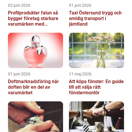
02 juni 2026
01 juni 2026
Profilprodukter falun så
Taxi Östersund trygg och
bygger företag starkare
smidig transport i
varumärken med
jämtland
genomtänkt reklam
01 juni 2026
11 maj 2026
Doftmarknadsföring när
Att köpa fönster: En guide
doften blir en del av
till att välja rätt
varumärket
fönstermontör