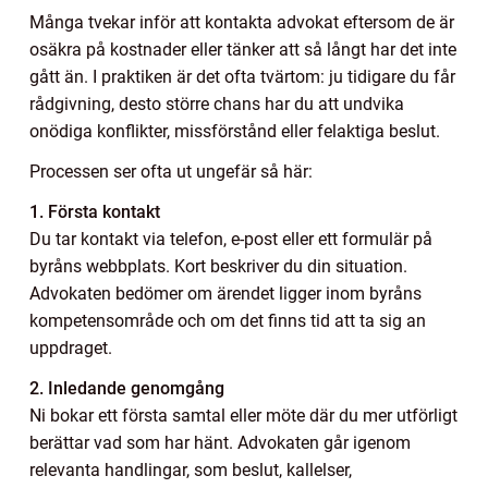
Många tvekar inför att kontakta advokat eftersom de är
osäkra på kostnader eller tänker att så långt har det inte
gått än. I praktiken är det ofta tvärtom: ju tidigare du får
rådgivning, desto större chans har du att undvika
onödiga konflikter, missförstånd eller felaktiga beslut.
Processen ser ofta ut ungefär så här:
1. Första kontakt
Du tar kontakt via telefon, e-post eller ett formulär på
byråns webbplats. Kort beskriver du din situation.
Advokaten bedömer om ärendet ligger inom byråns
kompetensområde och om det finns tid att ta sig an
uppdraget.
2. Inledande genomgång
Ni bokar ett första samtal eller möte där du mer utförligt
berättar vad som har hänt. Advokaten går igenom
relevanta handlingar, som beslut, kallelser,