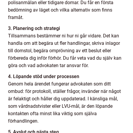
polisanmälan eller tidigare domar. Du får en första
bedömning av läget och vilka alternativ som finns
framåt.
3. Planering och strategi
Tillsammans bestämmer ni hur ni går vidare. Det kan
handla om att begära ut fler handlingar, skriva inlagor
till domstol, begära omprövning av ett beslut eller
förbereda dig inför förhör. Du får veta vad du själv kan
göra och vad advokaten tar ansvar för.
4. Löpande stöd under processen
Genom hela ärendet fungerar advokaten som ditt
ombud: för protokoll, ställer frågor, invänder när något
är felaktigt och håller dig uppdaterad. I känsliga mål,
som vårdnadstvister eller LVU-mål, är den löpande
kontakten ofta minst lika viktig som själva
förhandlingen.
5. Avslut och nästa steg