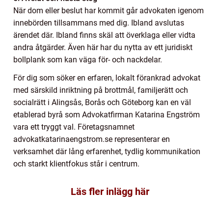
När dom eller beslut har kommit går advokaten igenom
innebörden tillsammans med dig. Ibland avslutas
ärendet där. Ibland finns skäl att överklaga eller vidta
andra åtgärder. Även här har du nytta av ett juridiskt
bollplank som kan väga för- och nackdelar.
För dig som söker en erfaren, lokalt förankrad advokat
med särskild inriktning på brottmål, familjerätt och
socialrätt i Alingsås, Borås och Göteborg kan en väl
etablerad byrå som Advokatfirman Katarina Engström
vara ett tryggt val. Företagsnamnet
advokatkatarinaengstrom.se representerar en
verksamhet där lång erfarenhet, tydlig kommunikation
och starkt klientfokus står i centrum.
Läs fler inlägg här