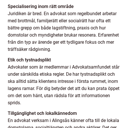
Specialisering inom rätt område
Juridiken är bred. En advokat som regelbundet arbetar
med brottmål, familjerätt eller socialrätt har ofta ett
bättre grepp om både lagstiftning, praxis och hur
domstolar och myndigheter brukar resonera. Erfarenhet
från din typ av ärende ger ett tydligare fokus och mer
träffsäker rådgivning.
Etik och tystnadsplikt
Advokater som är medlemmar i Advokatsamfundet står
under särskilda etiska regler. De har tystnadsplikt och
ska alltid sätta klientens intresse i första rummet, inom
lagens ramar. För dig betyder det att du kan prata öppet
om det som hänt, utan rädsla för att informationen
sprids.
Tillgänglighet och lokalkännedom
En advokat verksam i Alingsås känner ofta till de lokala
domstolarna, socialtjänsten och andra aktörer. Det ger