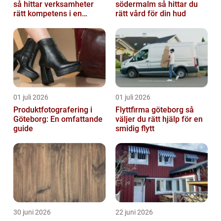
så hittar verksamheter
södermalm så hittar du
rätt kompetens i en
rätt vård för din hud
reglerad värld
01 juli 2026
01 juli 2026
Produktfotografering i
Flyttfirma göteborg så
Göteborg: En omfattande
väljer du rätt hjälp för en
guide
smidig flytt
30 juni 2026
22 juni 2026