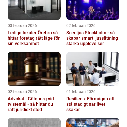
03 februari 2026
02 februari 2026
Lediga lokaler Örebro så
Scenljus Stockholm - så
hittar företag rätt läge för
skapar smart ljussättning
sin verksamhet
starka upplevelser
02 februari 2026
01 februari 2026
Advokat i Göteborg vid
Resiliens: Förmågan att
tvistemål - så hittar du
stå stadigt när livet
rätt juridiskt stöd
skakar