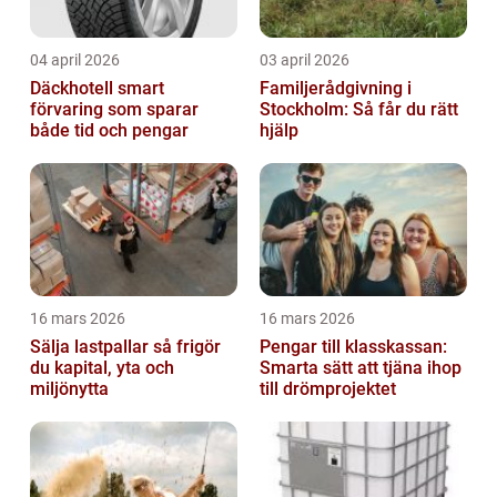
04 april 2026
03 april 2026
Däckhotell smart
Familjerådgivning i
förvaring som sparar
Stockholm: Så får du rätt
både tid och pengar
hjälp
16 mars 2026
16 mars 2026
Sälja lastpallar så frigör
Pengar till klasskassan:
du kapital, yta och
Smarta sätt att tjäna ihop
miljönytta
till drömprojektet