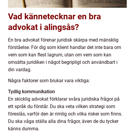
Vad kännetecknar en bra
advokat i alingsås?
En bra advokat förenar juridisk skärpa med mänsklig
förståelse. För dig som klient handlar det inte bara om
vem som kan flest lagrum, utan om vem som kan
omsätta juridiken i något begripligt och användbart i
din vardag.
Några faktorer som brukar vara viktiga:
Tydlig kommunikation
En skicklig advokat förklarar svåra juridiska frågor på
ett språk du förstår. Du ska veta vilken strategi som
föreslås, varför den är rimlig och vilka risker som finns.
Du ska våga ställa alla dina frågor, även de du tycker
känns dumma.