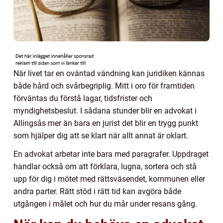
När livet tar en oväntad vändning kan juridiken kännas
både hård och svårbegriplig. Mitt i oro för framtiden
förväntas du förstå lagar, tidsfrister och
myndighetsbeslut. I sådana stunder blir en advokat i
Allingsås mer än bara en jurist det blir en trygg punkt
som hjälper dig att se klart när allt annat är oklart.
En advokat arbetar inte bara med paragrafer. Uppdraget
handlar också om att förklara, lugna, sortera och stå
upp för dig i mötet med rättsväsendet, kommunen eller
andra parter. Rätt stöd i rätt tid kan avgöra både
utgången i målet och hur du mår under resans gång.