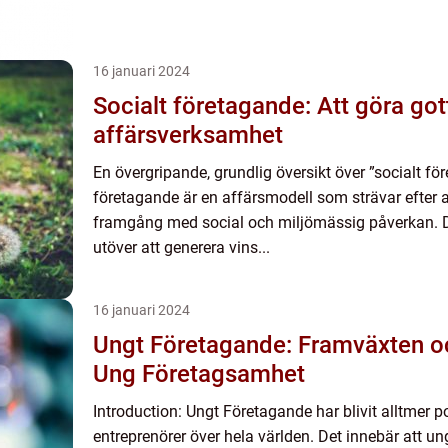
16 januari 2024
Socialt företagande: Att göra go
affärsverksamhet
En övergripande, grundlig översikt över ”socialt fö
företagande är en affärsmodell som strävar efter
framgång med social och miljömässig påverkan. De
utöver att generera vins...
16 januari 2024
Ungt Företagande: Framväxten o
Ung Företagsamhet
Introduction: Ungt Företagande har blivit alltmer 
entreprenörer över hela världen. Det innebär att unga