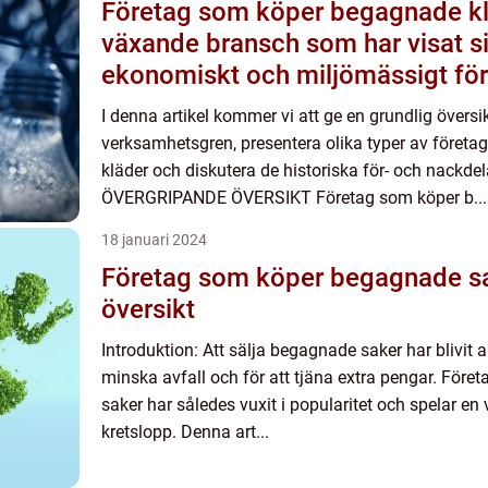
Företag som köper begagnade kl
växande bransch som har visat s
ekonomiskt och miljömässigt för
I denna artikel kommer vi att ge en grundlig övers
verksamhetsgren, presentera olika typer av föret
kläder och diskutera de historiska för- och nackde
ÖVERGRIPANDE ÖVERSIKT Företag som köper b...
18 januari 2024
Företag som köper begagnade sa
översikt
Introduktion: Att sälja begagnade saker har blivit al
minska avfall och för att tjäna extra pengar. För
saker har således vuxit i popularitet och spelar en 
kretslopp. Denna art...