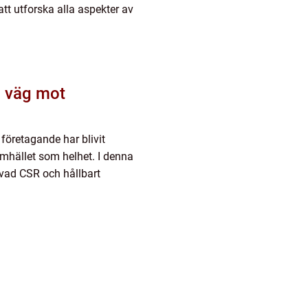
att utforska alla aspekter av
n väg mot
företagande har blivit
mhället som helhet. I denna
 vad CSR och hållbart