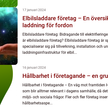
17 januari 2024
Elbilsladdare företag – En översik
laddning för fordon
Elbilsladdare företag: Bidragande till elektrifieri
är elbilsladdare företag? Elbilsladdare företag är 
specialiserar sig på tillverkning, installation och u
laddningsinfrastruktur för elbil...
16 januari 2024
Hållbarhet i företagande – en gru
Hållbarhet i företagande – En väg mot framtiden H
som blir alltmer relevant i dagens samhälle, då det
miljö- och sociala frågor. Fler och fler företag inser
hållbarhetsaspe...