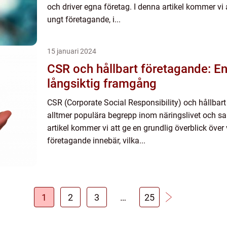
och driver egna företag. I denna artikel kommer vi 
ungt företagande, i...
15 januari 2024
CSR och hållbart företagande: E
långsiktig framgång
CSR (Corporate Social Responsibility) och hållbart 
alltmer populära begrepp inom näringslivet och sa
artikel kommer vi att ge en grundlig överblick över
företagande innebär, vilka...
1
2
3
…
25