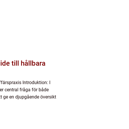
de till hållbara
ffärspraxis Introduktion: I
er central fråga för både
t ge en djupgående översikt