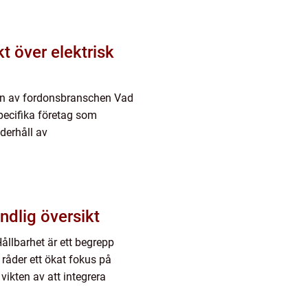
t över elektrisk
ngen av fordonsbranschen Vad
specifika företag som
nderhåll av
ndlig översikt
ållbarhet är ett begrepp
 råder ett ökat fokus på
 vikten av att integrera