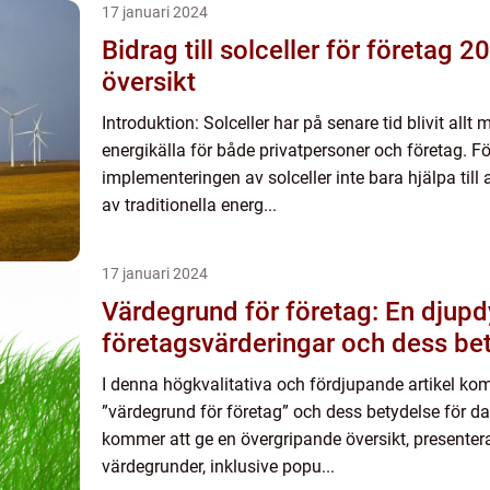
17 januari 2024
Bidrag till solceller för företag 2
översikt
Introduktion: Solceller har på senare tid blivit all
energikälla för både privatpersoner och företag. F
implementeringen av solceller inte bara hjälpa til
av traditionella energ...
17 januari 2024
Värdegrund för företag: En djupd
företagsvärderingar och dess be
I denna högkvalitativa och fördjupande artikel ko
”värdegrund för företag” och dess betydelse för da
kommer att ge en övergripande översikt, presentera
värdegrunder, inklusive popu...