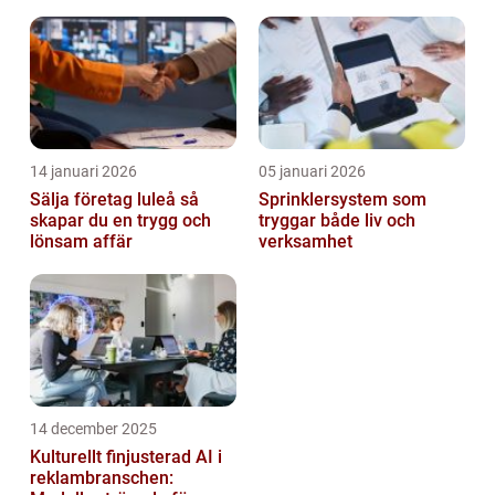
inomhusklimat
14 januari 2026
05 januari 2026
Sälja företag luleå så
Sprinklersystem som
skapar du en trygg och
tryggar både liv och
lönsam affär
verksamhet
14 december 2025
Kulturellt finjusterad AI i
reklambranschen: