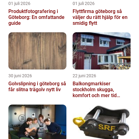
01 juli 2026
01 juli 2026
Produktfotografering i
Flyttfirma göteborg så
Göteborg: En omfattande
väljer du rätt hjälp för en
guide
smidig flytt
30 juni 2026
22 juni 2026
Golvslipning i göteborg så
Balkongmarkiser
får slitna trägolv nytt liv
stockholm skugga,
komfort och mer tid
utomhus