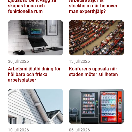
Ljudabsorbent vägg så
Arbetsrättsjurist
skapas lugna och
stockholm när behöver
funktionella rum
man experthjälp?
30 juli 2026
13 juli 2026
Arbetsmiljöutbildning för
Konferens uppsala när
hållbara och friska
staden möter stillheten
arbetsplatser
10 juli 2026
06 juli 2026