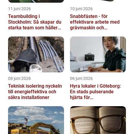
11 juni 2026
10 juni 2026
Teambuilding i
Snabbfästen - för
Stockholm: Så skapar du
effektivare arbete med
starka team som håller
grävmaskin och
över tid
lastmaskin
08 juni 2026
06 juni 2026
Teknisk isolering nyckeln
Hyra lokaler i Göteborg:
till energieffektiva och
En stads pulserande
säkra installationer
hjärta för
företagsutveckling