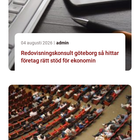
04 augusti 2026
admin
Redovisningskonsult göteborg så hittar
företag rätt stöd för ekonomin