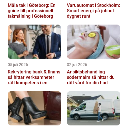
Måla tak i Göteborg: En
Varuautomat i Stockholm:
guide till professionell
Smart energi på jobbet
takmålning i Göteborg
dygnet runt
05 juli 2026
02 juli 2026
Rekrytering bank & finans
Ansiktsbehandling
så hittar verksamheter
södermalm så hittar du
rätt kompetens i en
rätt vård för din hud
reglerad värld