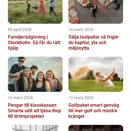
03 april 2026
16 mars 2026
Familjerådgivning i
Sälja lastpallar så frigör
Stockholm: Så får du rätt
du kapital, yta och
hjälp
miljönytta
16 mars 2026
12 mars 2026
Pengar till klasskassan:
Golfpaket smart genväg
Smarta sätt att tjäna ihop
till mer golf och mindre
till drömprojektet
krångel