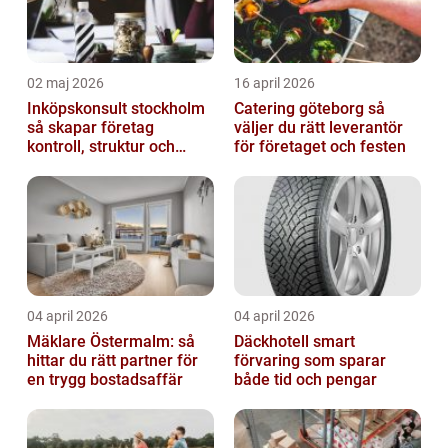
02 maj 2026
16 april 2026
Inköpskonsult stockholm
Catering göteborg så
så skapar företag
väljer du rätt leverantör
kontroll, struktur och
för företaget och festen
bättre affärer
04 april 2026
04 april 2026
Mäklare Östermalm: så
Däckhotell smart
hittar du rätt partner för
förvaring som sparar
en trygg bostadsaffär
både tid och pengar