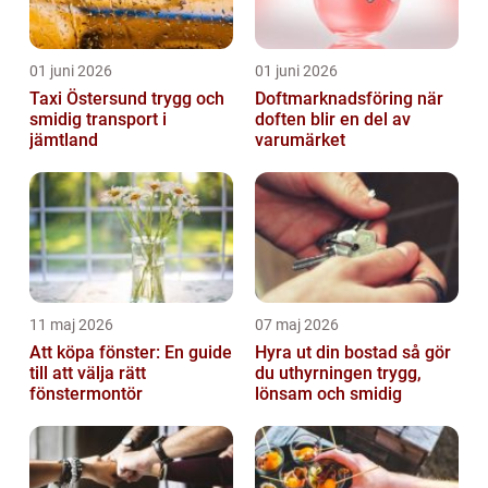
01 juni 2026
01 juni 2026
Taxi Östersund trygg och
Doftmarknadsföring när
smidig transport i
doften blir en del av
jämtland
varumärket
11 maj 2026
07 maj 2026
Att köpa fönster: En guide
Hyra ut din bostad så gör
till att välja rätt
du uthyrningen trygg,
fönstermontör
lönsam och smidig