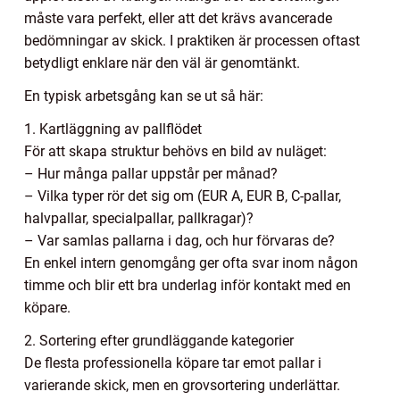
måste vara perfekt, eller att det krävs avancerade
bedömningar av skick. I praktiken är processen oftast
betydligt enklare när den väl är genomtänkt.
En typisk arbetsgång kan se ut så här:
1. Kartläggning av pallflödet
För att skapa struktur behövs en bild av nuläget:
– Hur många pallar uppstår per månad?
– Vilka typer rör det sig om (EUR A, EUR B, C-pallar,
halvpallar, specialpallar, pallkragar)?
– Var samlas pallarna i dag, och hur förvaras de?
En enkel intern genomgång ger ofta svar inom någon
timme och blir ett bra underlag inför kontakt med en
köpare.
2. Sortering efter grundläggande kategorier
De flesta professionella köpare tar emot pallar i
varierande skick, men en grovsortering underlättar.