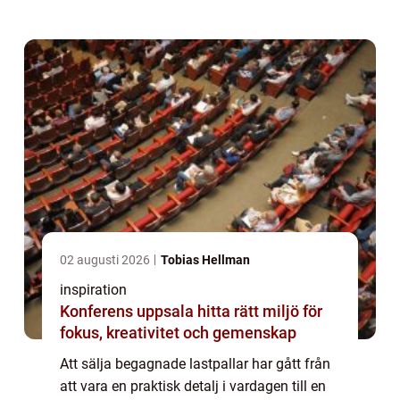
sortera och återföra pallar till kretsloppet
kan företag minska avfall, frigöra ...
02 augusti 2026
Tobias Hellman
inspiration
Konferens uppsala hitta rätt miljö för
fokus, kreativitet och gemenskap
Att sälja begagnade lastpallar har gått från
att vara en praktisk detalj i vardagen till en