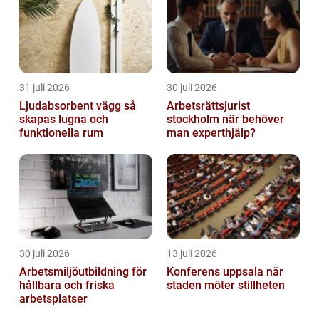
31 juli 2026
30 juli 2026
Ljudabsorbent vägg så
Arbetsrättsjurist
skapas lugna och
stockholm när behöver
funktionella rum
man experthjälp?
30 juli 2026
13 juli 2026
Arbetsmiljöutbildning för
Konferens uppsala när
hållbara och friska
staden möter stillheten
arbetsplatser