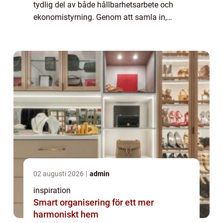
tydlig del av både hållbarhetsarbete och
ekonomistyrning. Genom att samla in,
sortera och återföra pallar till kretsloppet
kan företag minska avfall, frigöra ...
02 augusti 2026
admin
inspiration
Smart organisering för ett mer
harmoniskt hem