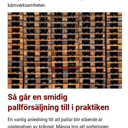
kärnverksamheten.
Så går en smidig
pallförsäljning till i praktiken
En vanlig anledning till att pallar blir stående är
upplevelsen av krångel. Många tror att sorteringen