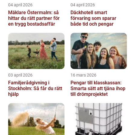
04 april 2026
04 april 2026
Mäklare Östermalm: så
Däckhotell smart
hittar du rätt partner för
förvaring som sparar
en trygg bostadsaffär
både tid och pengar
03 april 2026
16 mars 2026
Familjerådgivning i
Pengar till klasskassan:
Stockholm: Så får du rätt
Smarta sätt att tjäna ihop
hjälp
till drömprojektet