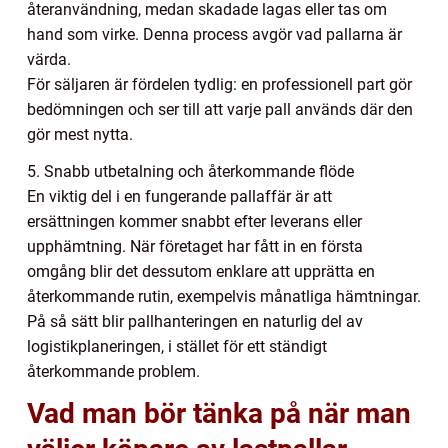
återanvändning, medan skadade lagas eller tas om
hand som virke. Denna process avgör vad pallarna är
värda.
För säljaren är fördelen tydlig: en professionell part gör
bedömningen och ser till att varje pall används där den
gör mest nytta.
5. Snabb utbetalning och återkommande flöde
En viktig del i en fungerande pallaffär är att
ersättningen kommer snabbt efter leverans eller
upphämtning. När företaget har fått in en första
omgång blir det dessutom enklare att upprätta en
återkommande rutin, exempelvis månatliga hämtningar.
På så sätt blir pallhanteringen en naturlig del av
logistikplaneringen, i stället för ett ständigt
återkommande problem.
Vad man bör tänka på när man