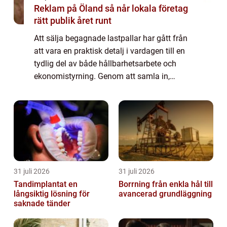
Reklam på Öland så når lokala företag
rätt publik året runt
Att sälja begagnade lastpallar har gått från
att vara en praktisk detalj i vardagen till en
tydlig del av både hållbarhetsarbete och
ekonomistyrning. Genom att samla in,
sortera och återföra pallar till kretsloppet
kan företag minska avfall, frigöra ...
31 juli 2026
31 juli 2026
Tandimplantat en
Borrning från enkla hål till
långsiktig lösning för
avancerad grundläggning
saknade tänder