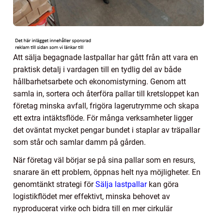
Att sälja begagnade lastpallar har gått från att vara en
praktisk detalj i vardagen till en tydlig del av både
hållbarhetsarbete och ekonomistyrning. Genom att
samla in, sortera och återföra pallar till kretsloppet kan
företag minska avfall, frigöra lagerutrymme och skapa
ett extra intäktsflöde. För många verksamheter ligger
det oväntat mycket pengar bundet i staplar av träpallar
som står och samlar damm på gården.
När företag väl börjar se på sina pallar som en resurs,
snarare än ett problem, öppnas helt nya möjligheter. En
genomtänkt strategi för
Sälja lastpallar
kan göra
logistikflödet mer effektivt, minska behovet av
nyproducerat virke och bidra till en mer cirkulär