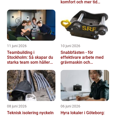
komfort och mer tid
utomhus
11 juni 2026
10 juni 2026
Teambuilding i
Snabbfästen - för
Stockholm: Så skapar du
effektivare arbete med
starka team som håller
grävmaskin och
över tid
lastmaskin
08 juni 2026
06 juni 2026
Teknisk isolering nyckeln
Hyra lokaler i Göteborg: