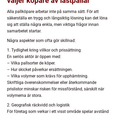
väljer köpare av lastpallar
Alla pallköpare arbetar inte på samma sätt. För att
säkerställa en trygg och långsiktig lösning kan det löna
sig att ställa några enkla, men viktiga frågor innan
samarbetet startar.
Några aspekter som ofta gör skillnad:
1. Tydlighet kring villkor och prissättning
En seriös aktör är öppen med:
– Vilka pallsorter de köper.
– Hur skicket påverkar ersättningen.
– Vilka volymer som krävs för upphämtning.
Skriftliga överenskommelser eller återkommande
prislistor minskar risken för missförstånd, särskilt när
volymerna är stora.
2. Geografisk räckvidd och logistik
För företag som verkar i ett visst område spelar avstånd