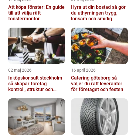
Att köpa fönster: En guide
Hyra ut din bostad så gör
till att välja rätt
du uthyrningen trygg,
fönstermontör
lönsam och smidig
02 maj 2026
16 april 2026
Inköpskonsult stockholm
Catering göteborg så
så skapar företag
väljer du rätt leverantör
kontroll, struktur och
för företaget och festen
bättre affärer