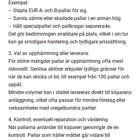
Exempel:
– Stapla EUR A- och B-pallar för sig.
– Samla sämre eller skadade pallar i en annan hög.
– Håll specialpallar och pallkragar separerade.
Det gör bedömningen snabbare på plats, vilket i sin tur
kan ge smidigare hantering och tydligare prissättning.
3. Val av upphämtning eller leverans
För större mängder pallar är upphämtning ofta mest
rationellt. Seriösa aktörer erbjuder tydliga gränser för
när de kan skicka ut bil, till exempel från 100 pallar och
uppåt.
Mindre volymer kan i stället levereras direkt till köparens
anläggning, vilket ofta passar för mindre företag eller
verksamheter med oregelbundna partier.
4. Kontroll, eventuell reparation och värdering
När pallarna anländer till köparen genomgår de en
kontroll. Pallar som håller måttet går vidare till