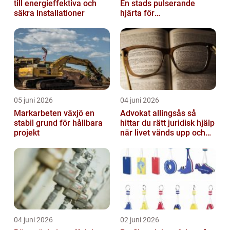
till energieffektiva och
En stads pulserande
säkra installationer
hjärta för
företagsutveckling
05 juni 2026
04 juni 2026
Markarbeten växjö en
Advokat allingsås så
stabil grund för hållbara
hittar du rätt juridisk hjälp
projekt
när livet vänds upp och
ner
04 juni 2026
02 juni 2026