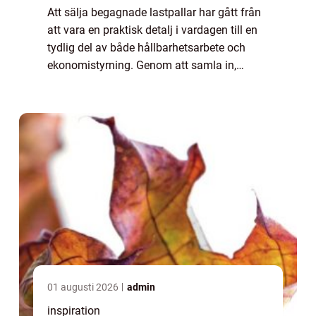
Att sälja begagnade lastpallar har gått från
att vara en praktisk detalj i vardagen till en
tydlig del av både hållbarhetsarbete och
ekonomistyrning. Genom att samla in,
sortera och återföra pallar till kretsloppet
kan företag minska avfall, frigöra ...
01 augusti 2026
admin
inspiration