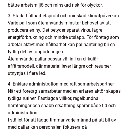
bättre arbetsmiljö och minskad risk för olyckor.
3. Stärkt hållbarhetsprofil och minskad klimatpåverkan
Varje pall som återanvänds minskar behovet av att
producera en ny. Det betyder sparat virke, lägre
energiförbrukning och mindre utsläpp. För företag som
arbetar aktivt med hållbarhet kan pallhantering bli en
tydlig del av rapporteringen.
Återanvända pallar passar väl in i en cirkulär
affärsmodell, där material lever längre och resurser
utnyttjas i flera led.
4. Enklare administration med rätt samarbetspartner
När ett företag samarbetar med en erfaren aktör skapas
tydliga rutiner. Fastlagda villkor, regelbundna
hämtningar och snabb ersättning sparar både tid och
administration.
I stället för att lägga timmar varje månad på att bli av
med pallar kan personalen fokusera på