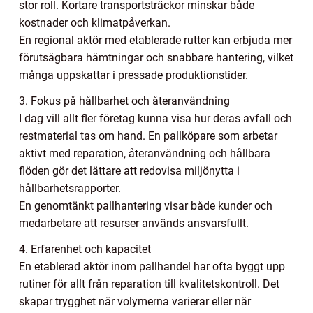
stor roll. Kortare transportsträckor minskar både
kostnader och klimatpåverkan.
En regional aktör med etablerade rutter kan erbjuda mer
förutsägbara hämtningar och snabbare hantering, vilket
många uppskattar i pressade produktionstider.
3. Fokus på hållbarhet och återanvändning
I dag vill allt fler företag kunna visa hur deras avfall och
restmaterial tas om hand. En pallköpare som arbetar
aktivt med reparation, återanvändning och hållbara
flöden gör det lättare att redovisa miljönytta i
hållbarhetsrapporter.
En genomtänkt pallhantering visar både kunder och
medarbetare att resurser används ansvarsfullt.
4. Erfarenhet och kapacitet
En etablerad aktör inom pallhandel har ofta byggt upp
rutiner för allt från reparation till kvalitetskontroll. Det
skapar trygghet när volymerna varierar eller när