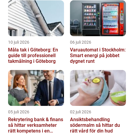
10 juli 2026
06 juli 2026
Måla tak i Göteborg: En
Varuautomat i Stockholm:
guide till professionell
Smart energi på jobbet
takmålning i Göteborg
dygnet runt
05 juli 2026
02 juli 2026
Rekrytering bank & finans
Ansiktsbehandling
så hittar verksamheter
södermalm så hittar du
rätt kompetens i en
rätt vård för din hud