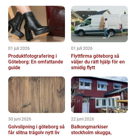
reglerad värld
01 juli 2026
01 juli 2026
Produktfotografering i
Flyttfirma göteborg så
Göteborg: En omfattande
väljer du rätt hjälp för en
guide
smidig flytt
30 juni 2026
22 juni 2026
Golvslipning i göteborg så
Balkongmarkiser
får slitna trägolv nytt liv
stockholm skugga,