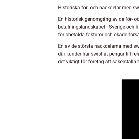
Historiska för- och nackdelar med s
En historisk genomgång av de för- o
betalningslandskapet i Sverige och ha
för obetalda fakturor och ökade försä
En av de största nackdelarna med swi
där kunder har swishat pengar till fe
det viktigt för företag att säkerstäl