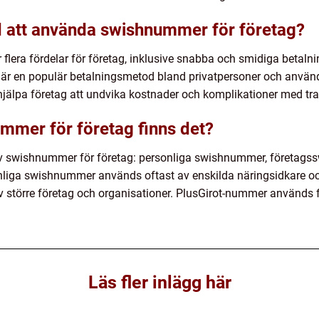
d att använda swishnummer för företag?
lera fördelar för företag, inklusive snabba och smidiga betalni
et är en populär betalningsmetod bland privatpersoner och anv
jälpa företag att undvika kostnader och komplikationer med trad
ummer för företag finns det?
 av swishnummer för företag: personliga swishnummer, företa
nliga swishnummer används oftast av enskilda näringsidkare 
törre företag och organisationer. PlusGirot-nummer används fr
Läs fler inlägg här