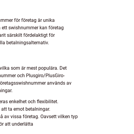
ummer för företag är unika
ha ett swishnummer kan företag
t särskilt fördelaktigt för
a betalningsalternativ.
vilka som är mest populära. Det
nummer och Plusgiro/PlusGiro-
 företagsswishnummer används av
ingar.
s enkelhet och flexibilitet.
att ta emot betalningar.
 av vissa företag. Oavsett vilken typ
r att underlätta