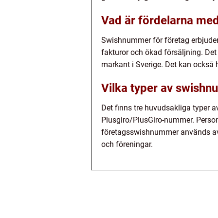
Vad är fördelarna me
Swishnummer för företag erbjuder f
fakturor och ökad försäljning. D
markant i Sverige. Det kan också h
Vilka typer av swishn
Det finns tre huvudsakliga typer
Plusgiro/PlusGiro-nummer. Perso
företagsswishnummer används av s
och föreningar.