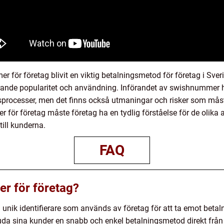
r företag blivit en viktig betalningsmetod för företag i Sverig
ande popularitet och användning. Införandet av swishnummer ha
sprocesser, men det finns också utmaningar och risker som måst
ör företag måste företag ha en tydlig förståelse för de olika alt
ill kunderna.
FAQ
r för företag?
 unik identifierare som används av företag för att ta emot betal
rbjuda sina kunder en snabb och enkel betalningsmetod direkt frå