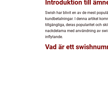
Introduktion till ämn
Swish har blivit en av de mest popul
kundbetalningar. I denna artikel komm
tillgängliga, deras popularitet och s
nackdelarna med användning av swish
inflytande.
Vad är ett swishnum