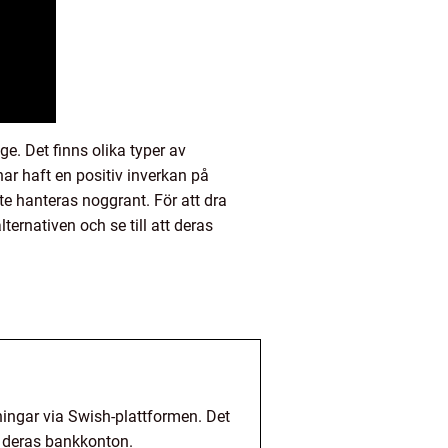
e. Det finns olika typer av
r haft en positiv inverkan på
e hanteras noggrant. För att dra
ernativen och se till att deras
ningar via Swish-plattformen. Det
n deras bankkonton.