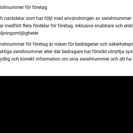
wishnummer för företag
ch nackdelar som har följt med användningen av swishnummer fö
r medfört flera fördelar för företag, inklusive snabbare och enk
ljningsmöjligheter.
shnummer för företag är risken för bedrägerier och säkerhetspro
laktiga swishnummer eller där bedragare har försökt utnyttja sys
la tydlig och korrekt information om sina swishnummer och att ha 