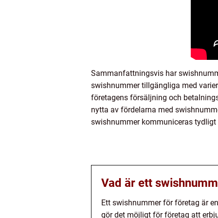
Sammanfattningsvis har swishnummer fö
swishnummer tillgängliga med varier
företagens försäljning och betalning
nytta av fördelarna med swishnummer f
swishnummer kommuniceras tydligt t
Vad är ett swishnumme
Ett swishnummer för företag är en
gör det möjligt för företag att e