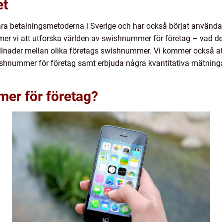
et
ära betalningsmetoderna i Sverige och har också börjat användas
er vi att utforska världen av swishnummer för företag – vad det 
killnader mellan olika företags swishnummer. Vi kommer också att 
nummer för företag samt erbjuda några kvantitativa mätningar
mer för företag?