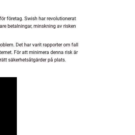
r företag. Swish har revolutionerat
lare betalningar, minskning av risken
blem. Det har varit rapporter om fall
temet. För att minimera denna risk är
rätt säkerhetsåtgärder på plats.