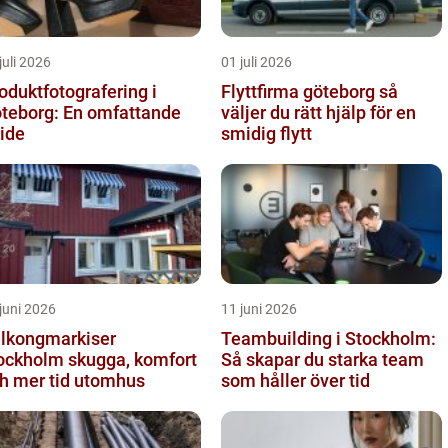
juli 2026
01 juli 2026
oduktfotografering i
Flyttfirma göteborg så
teborg: En omfattande
väljer du rätt hjälp för en
ide
smidig flytt
juni 2026
11 juni 2026
lkongmarkiser
Teambuilding i Stockholm:
holm skugga, komfort
Så skapar du starka team
h mer tid utomhus
som håller över tid