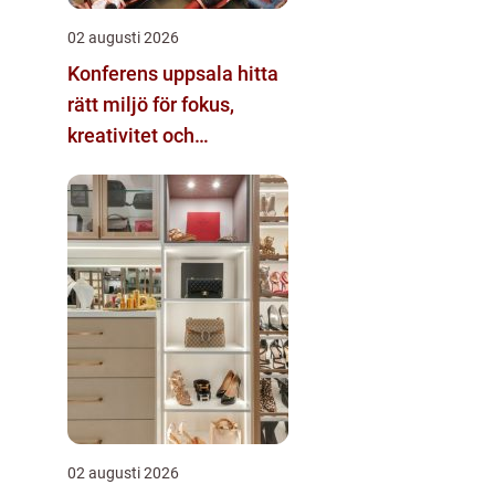
02 augusti 2026
Konferens uppsala hitta
rätt miljö för fokus,
kreativitet och
gemenskap
02 augusti 2026