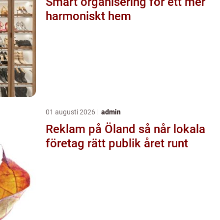
Smart organisering för ett mer
harmoniskt hem
01 augusti 2026
admin
Reklam på Öland så når lokala
företag rätt publik året runt