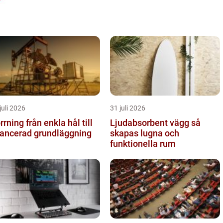
juli 2026
31 juli 2026
g från enkla hål till
Ljudabsorbent vägg så
ancerad grundläggning
skapas lugna och
funktionella rum