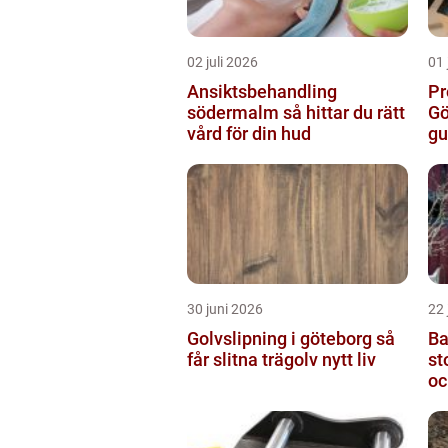
02 juli 2026
01 
Ansiktsbehandling
Pr
södermalm så hittar du rätt
Gö
vård för din hud
gu
30 juni 2026
22 
Golvslipning i göteborg så
Ba
får slitna trägolv nytt liv
stock
oc