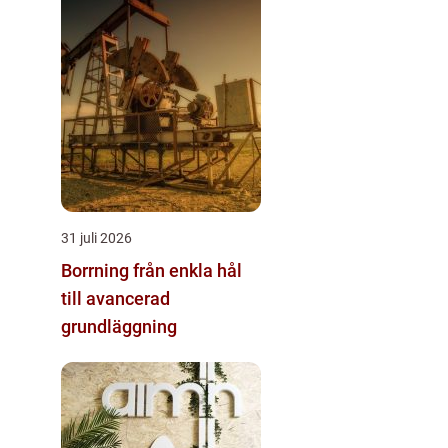
31 juli 2026
Borrning från enkla hål
till avancerad
grundläggning