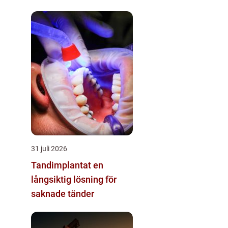
31 juli 2026
Tandimplantat en
långsiktig lösning för
saknade tänder