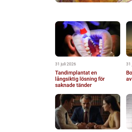
31 juli 2026
31 
Tandimplantat en
Borrnin
långsiktig lösning för
av
saknade tänder