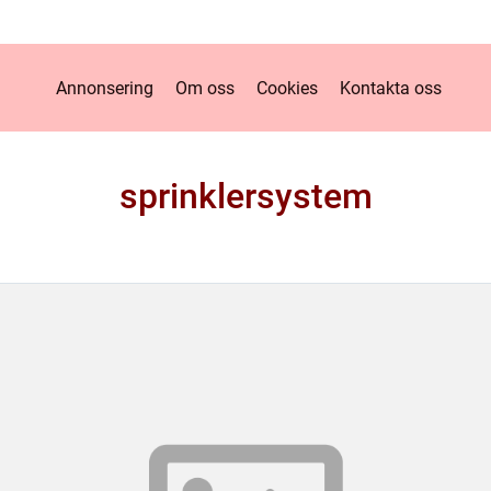
Annonsering
Om oss
Cookies
Kontakta oss
sprinklersystem