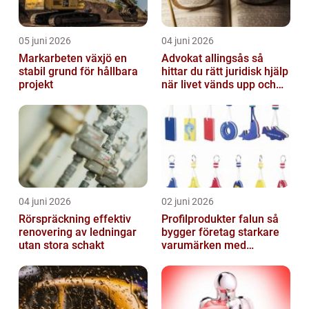
05 juni 2026
04 juni 2026
Markarbeten växjö en
Advokat allingsås så
stabil grund för hållbara
hittar du rätt juridisk hjälp
projekt
när livet vänds upp och
ner
04 juni 2026
02 juni 2026
Rörspräckning effektiv
Profilprodukter falun så
renovering av ledningar
bygger företag starkare
utan stora schakt
varumärken med
genomtänkt reklam