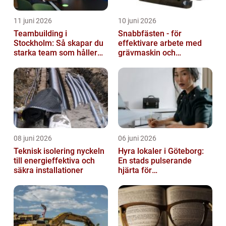
11 juni 2026
10 juni 2026
Teambuilding i
Snabbfästen - för
Stockholm: Så skapar du
effektivare arbete med
starka team som håller
grävmaskin och
över tid
lastmaskin
08 juni 2026
06 juni 2026
Teknisk isolering nyckeln
Hyra lokaler i Göteborg:
till energieffektiva och
En stads pulserande
säkra installationer
hjärta för
företagsutveckling