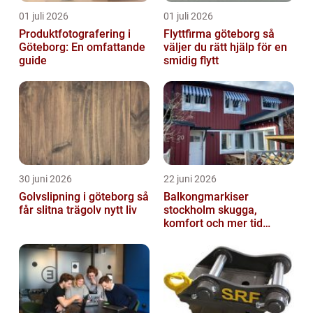
01 juli 2026
01 juli 2026
Produktfotografering i
Flyttfirma göteborg så
Göteborg: En omfattande
väljer du rätt hjälp för en
guide
smidig flytt
30 juni 2026
22 juni 2026
Golvslipning i göteborg så
Balkongmarkiser
får slitna trägolv nytt liv
stockholm skugga,
komfort och mer tid
utomhus