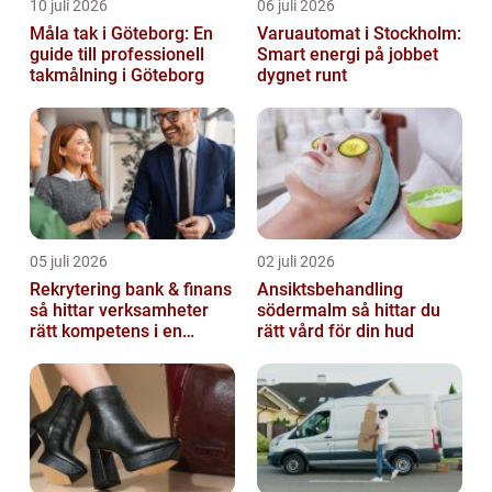
10 juli 2026
06 juli 2026
Måla tak i Göteborg: En
Varuautomat i Stockholm:
guide till professionell
Smart energi på jobbet
takmålning i Göteborg
dygnet runt
05 juli 2026
02 juli 2026
Rekrytering bank & finans
Ansiktsbehandling
så hittar verksamheter
södermalm så hittar du
rätt kompetens i en
rätt vård för din hud
reglerad värld