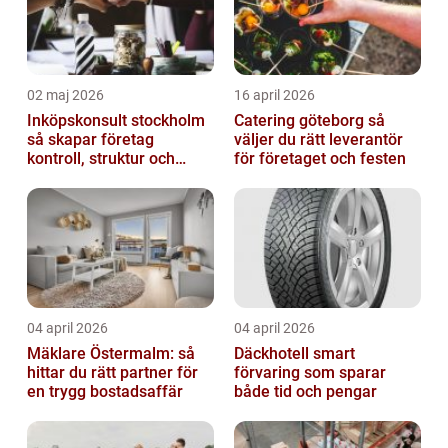
02 maj 2026
16 april 2026
Inköpskonsult stockholm
Catering göteborg så
så skapar företag
väljer du rätt leverantör
kontroll, struktur och
för företaget och festen
bättre affärer
04 april 2026
04 april 2026
Mäklare Östermalm: så
Däckhotell smart
hittar du rätt partner för
förvaring som sparar
en trygg bostadsaffär
både tid och pengar