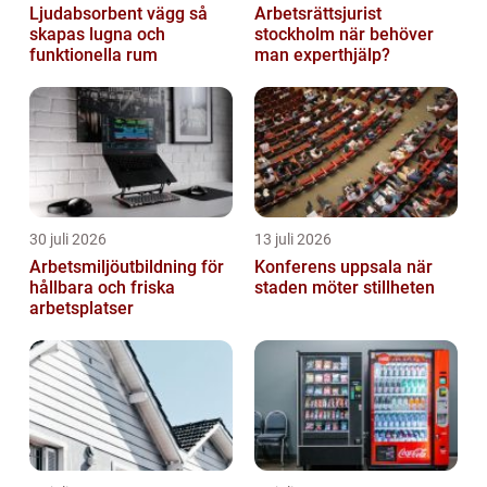
Ljudabsorbent vägg så
Arbetsrättsjurist
skapas lugna och
stockholm när behöver
funktionella rum
man experthjälp?
30 juli 2026
13 juli 2026
Arbetsmiljöutbildning för
Konferens uppsala när
hållbara och friska
staden möter stillheten
arbetsplatser