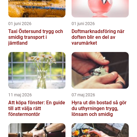
01 juni 2026
01 juni 2026
Taxi Östersund trygg och
Doftmarknadsföring när
smidig transport i
doften blir en del av
jämtland
varumärket
11 maj 2026
07 maj 2026
Att köpa fönster: En guide
Hyra ut din bostad så gör
till att välja rätt
du uthyrningen trygg,
fönstermontör
lönsam och smidig