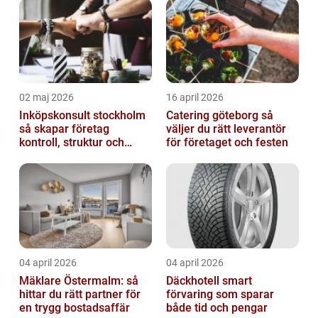
02 maj 2026
16 april 2026
Inköpskonsult stockholm
Catering göteborg så
så skapar företag
väljer du rätt leverantör
kontroll, struktur och
för företaget och festen
bättre affärer
04 april 2026
04 april 2026
Mäklare Östermalm: så
Däckhotell smart
hittar du rätt partner för
förvaring som sparar
en trygg bostadsaffär
både tid och pengar