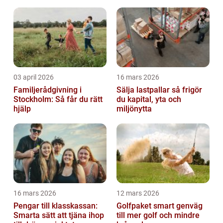
03 april 2026
16 mars 2026
Familjerådgivning i
Sälja lastpallar så frigör
Stockholm: Så får du rätt
du kapital, yta och
hjälp
miljönytta
16 mars 2026
12 mars 2026
Pengar till klasskassan:
Golfpaket smart genväg
Smarta sätt att tjäna ihop
till mer golf och mindre