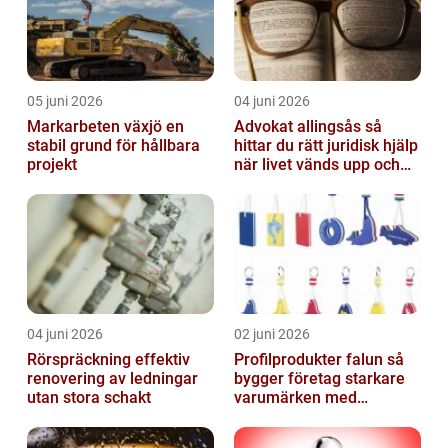
05 juni 2026
04 juni 2026
Markarbeten växjö en
Advokat allingsås så
stabil grund för hållbara
hittar du rätt juridisk hjälp
projekt
när livet vänds upp och
ner
04 juni 2026
02 juni 2026
Rörspräckning effektiv
Profilprodukter falun så
renovering av ledningar
bygger företag starkare
utan stora schakt
varumärken med
genomtänkt reklam