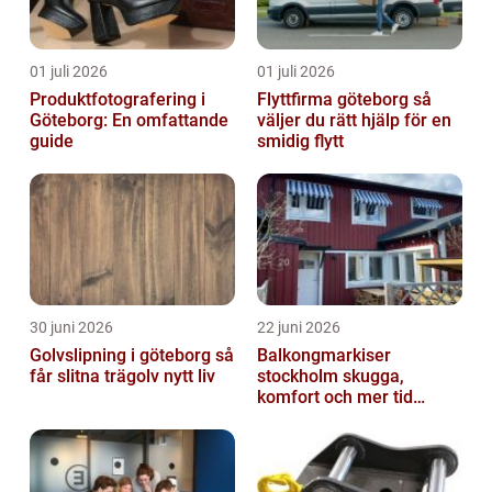
01 juli 2026
01 juli 2026
Produktfotografering i
Flyttfirma göteborg så
Göteborg: En omfattande
väljer du rätt hjälp för en
guide
smidig flytt
30 juni 2026
22 juni 2026
Golvslipning i göteborg så
Balkongmarkiser
får slitna trägolv nytt liv
stockholm skugga,
komfort och mer tid
utomhus