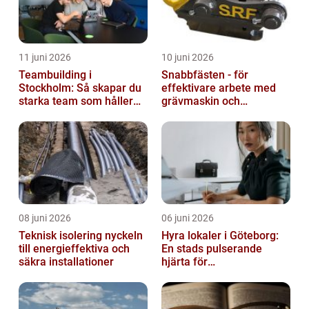
11 juni 2026
10 juni 2026
Teambuilding i
Snabbfästen - för
Stockholm: Så skapar du
effektivare arbete med
starka team som håller
grävmaskin och
över tid
lastmaskin
08 juni 2026
06 juni 2026
Teknisk isolering nyckeln
Hyra lokaler i Göteborg:
till energieffektiva och
En stads pulserande
säkra installationer
hjärta för
företagsutveckling