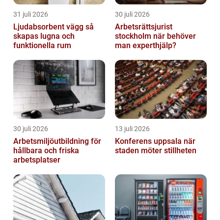
31 juli 2026
30 juli 2026
Ljudabsorbent vägg så
Arbetsrättsjurist
skapas lugna och
stockholm när behöver
funktionella rum
man experthjälp?
30 juli 2026
13 juli 2026
Arbetsmiljöutbildning för
Konferens uppsala när
hållbara och friska
staden möter stillheten
arbetsplatser