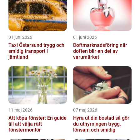
01 juni 2026
01 juni 2026
Taxi Östersund trygg och
Doftmarknadsföring när
smidig transport i
doften blir en del av
jämtland
varumärket
11 maj 2026
07 maj 2026
Att köpa fönster: En guide
Hyra ut din bostad så gör
till att välja rätt
du uthyrningen trygg,
fönstermontör
lönsam och smidig