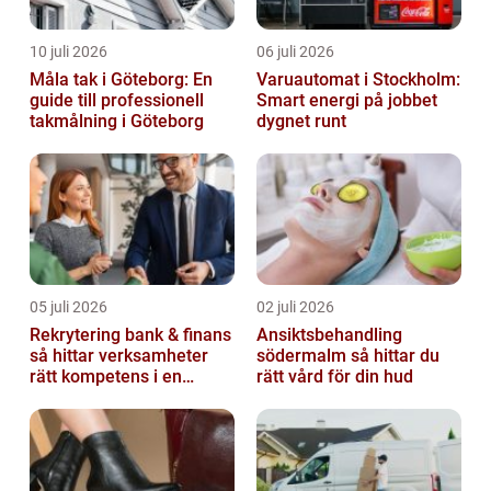
10 juli 2026
06 juli 2026
Måla tak i Göteborg: En
Varuautomat i Stockholm:
guide till professionell
Smart energi på jobbet
takmålning i Göteborg
dygnet runt
05 juli 2026
02 juli 2026
Rekrytering bank & finans
Ansiktsbehandling
så hittar verksamheter
södermalm så hittar du
rätt kompetens i en
rätt vård för din hud
reglerad värld