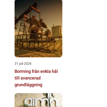
31 juli 2026
Borrning från enkla hål
till avancerad
grundläggning