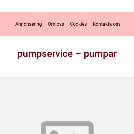
Annonsering
Om oss
Cookies
Kontakta oss
pumpservice – pumpar