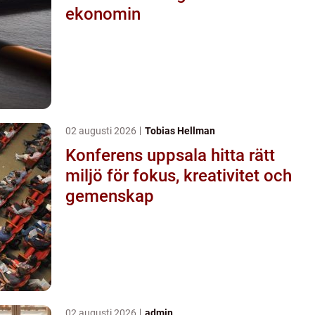
ekonomin
02 augusti 2026
Tobias Hellman
Konferens uppsala hitta rätt
miljö för fokus, kreativitet och
gemenskap
02 augusti 2026
admin