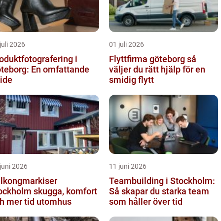
juli 2026
01 juli 2026
oduktfotografering i
Flyttfirma göteborg så
teborg: En omfattande
väljer du rätt hjälp för en
ide
smidig flytt
juni 2026
11 juni 2026
lkongmarkiser
Teambuilding i Stockholm:
holm skugga, komfort
Så skapar du starka team
h mer tid utomhus
som håller över tid