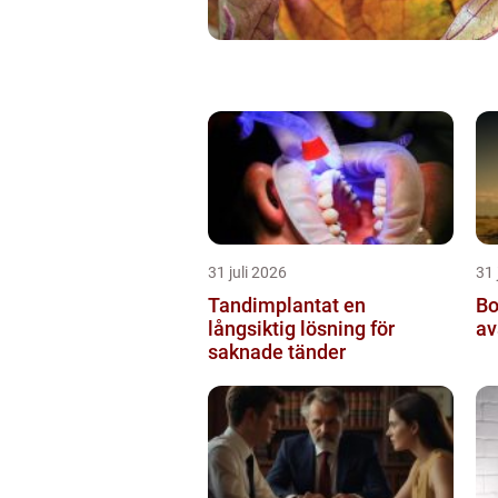
31 juli 2026
31 
Tandimplantat en
Borrnin
långsiktig lösning för
av
saknade tänder