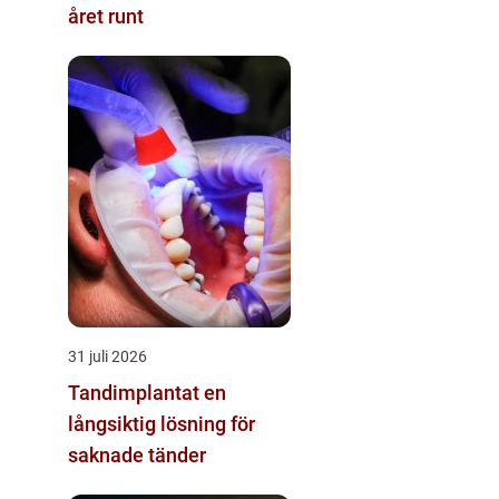
året runt
31 juli 2026
Tandimplantat en
långsiktig lösning för
saknade tänder