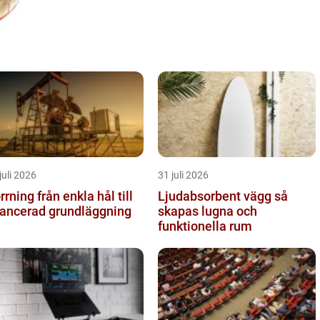
juli 2026
31 juli 2026
g från enkla hål till
Ljudabsorbent vägg så
ancerad grundläggning
skapas lugna och
funktionella rum