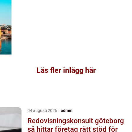
Läs fler inlägg här
04 augusti 2026
admin
Redovisningskonsult göteborg
så hittar företag rätt stöd för