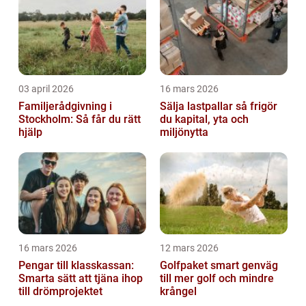
03 april 2026
16 mars 2026
Familjerådgivning i
Sälja lastpallar så frigör
Stockholm: Så får du rätt
du kapital, yta och
hjälp
miljönytta
16 mars 2026
12 mars 2026
Pengar till klasskassan:
Golfpaket smart genväg
Smarta sätt att tjäna ihop
till mer golf och mindre
till drömprojektet
krångel