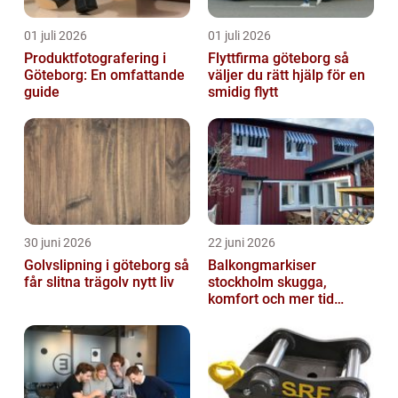
01 juli 2026
01 juli 2026
Produktfotografering i
Flyttfirma göteborg så
Göteborg: En omfattande
väljer du rätt hjälp för en
guide
smidig flytt
30 juni 2026
22 juni 2026
Golvslipning i göteborg så
Balkongmarkiser
får slitna trägolv nytt liv
stockholm skugga,
komfort och mer tid
utomhus