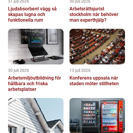
31 juli 2026
30 juli 2026
Ljudabsorbent vägg så
Arbetsrättsjurist
skapas lugna och
stockholm när behöver
funktionella rum
man experthjälp?
30 juli 2026
13 juli 2026
Arbetsmiljöutbildning för
Konferens uppsala när
hållbara och friska
staden möter stillheten
arbetsplatser