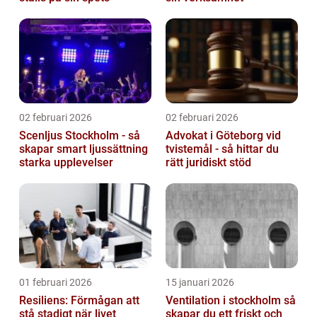
02 februari 2026
02 februari 2026
Scenljus Stockholm - så
Advokat i Göteborg vid
skapar smart ljussättning
tvistemål - så hittar du
starka upplevelser
rätt juridiskt stöd
01 februari 2026
15 januari 2026
Resiliens: Förmågan att
Ventilation i stockholm så
stå stadigt när livet
skapar du ett friskt och