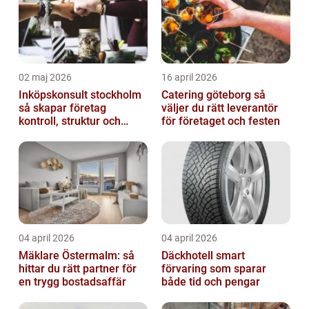
02 maj 2026
16 april 2026
Inköpskonsult stockholm
Catering göteborg så
så skapar företag
väljer du rätt leverantör
kontroll, struktur och
för företaget och festen
bättre affärer
04 april 2026
04 april 2026
Mäklare Östermalm: så
Däckhotell smart
hittar du rätt partner för
förvaring som sparar
en trygg bostadsaffär
både tid och pengar