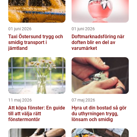
01 juni 2026
01 juni 2026
Taxi Östersund trygg och
Doftmarknadsföring när
smidig transport i
doften blir en del av
jämtland
varumärket
11 maj 2026
07 maj 2026
Att köpa fönster: En guide
Hyra ut din bostad så gör
till att välja rätt
du uthyrningen trygg,
fönstermontör
lönsam och smidig