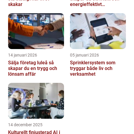
skakar
energieffektivt
inomhusklimat
14 januari 2026
05 januari 2026
Sälja företag luleå så
Sprinklersystem som
skapar du en trygg och
tryggar både liv och
lönsam affär
verksamhet
14 december 2025
Kulturellt finjusterad AI i