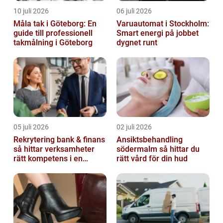
10 juli 2026
06 juli 2026
Måla tak i Göteborg: En
Varuautomat i Stockholm:
guide till professionell
Smart energi på jobbet
takmålning i Göteborg
dygnet runt
05 juli 2026
02 juli 2026
Rekrytering bank & finans
Ansiktsbehandling
så hittar verksamheter
södermalm så hittar du
rätt kompetens i en
rätt vård för din hud
reglerad värld