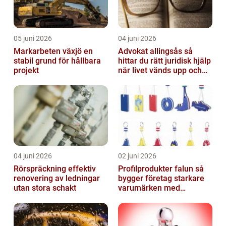
05 juni 2026
04 juni 2026
Markarbeten växjö en
Advokat allingsås så
stabil grund för hållbara
hittar du rätt juridisk hjälp
projekt
när livet vänds upp och
ner
04 juni 2026
02 juni 2026
Rörspräckning effektiv
Profilprodukter falun så
renovering av ledningar
bygger företag starkare
utan stora schakt
varumärken med
genomtänkt reklam