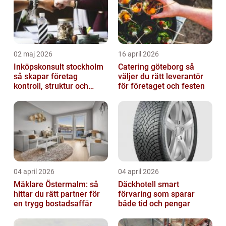
02 maj 2026
16 april 2026
Inköpskonsult stockholm
Catering göteborg så
så skapar företag
väljer du rätt leverantör
kontroll, struktur och
för företaget och festen
bättre affärer
04 april 2026
04 april 2026
Mäklare Östermalm: så
Däckhotell smart
hittar du rätt partner för
förvaring som sparar
en trygg bostadsaffär
både tid och pengar