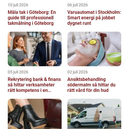
10 juli 2026
06 juli 2026
Måla tak i Göteborg: En
Varuautomat i Stockholm:
guide till professionell
Smart energi på jobbet
takmålning i Göteborg
dygnet runt
05 juli 2026
02 juli 2026
Rekrytering bank & finans
Ansiktsbehandling
så hittar verksamheter
södermalm så hittar du
rätt kompetens i en
rätt vård för din hud
reglerad värld