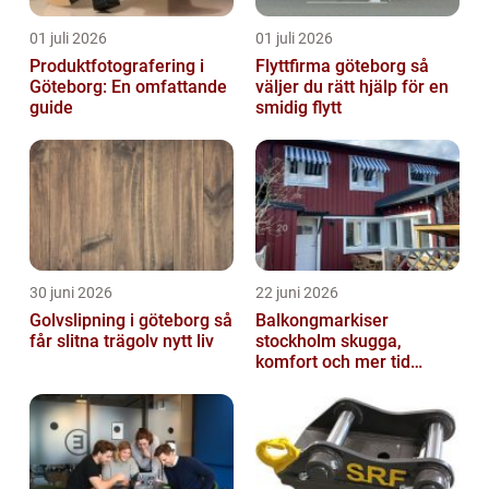
01 juli 2026
01 juli 2026
Produktfotografering i
Flyttfirma göteborg så
Göteborg: En omfattande
väljer du rätt hjälp för en
guide
smidig flytt
30 juni 2026
22 juni 2026
Golvslipning i göteborg så
Balkongmarkiser
får slitna trägolv nytt liv
stockholm skugga,
komfort och mer tid
utomhus