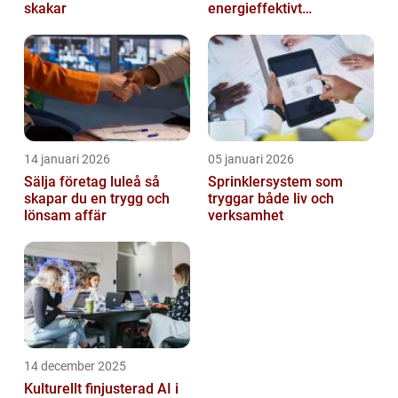
skakar
energieffektivt
inomhusklimat
14 januari 2026
05 januari 2026
Sälja företag luleå så
Sprinklersystem som
skapar du en trygg och
tryggar både liv och
lönsam affär
verksamhet
14 december 2025
Kulturellt finjusterad AI i