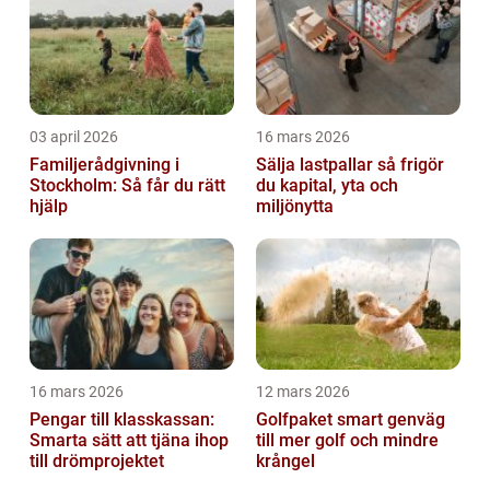
03 april 2026
16 mars 2026
Familjerådgivning i
Sälja lastpallar så frigör
Stockholm: Så får du rätt
du kapital, yta och
hjälp
miljönytta
16 mars 2026
12 mars 2026
Pengar till klasskassan:
Golfpaket smart genväg
Smarta sätt att tjäna ihop
till mer golf och mindre
till drömprojektet
krångel