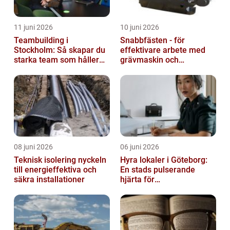
11 juni 2026
10 juni 2026
Teambuilding i
Snabbfästen - för
Stockholm: Så skapar du
effektivare arbete med
starka team som håller
grävmaskin och
över tid
lastmaskin
08 juni 2026
06 juni 2026
Teknisk isolering nyckeln
Hyra lokaler i Göteborg:
till energieffektiva och
En stads pulserande
säkra installationer
hjärta för
företagsutveckling