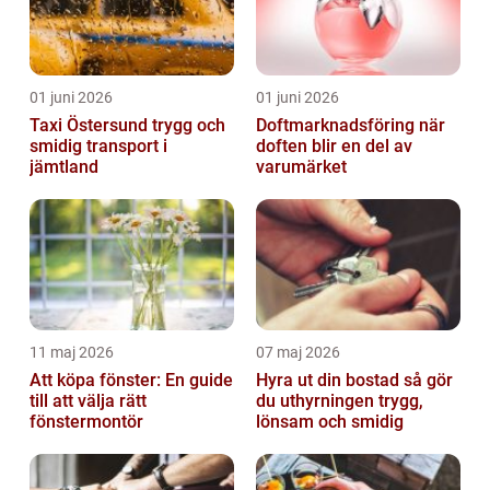
01 juni 2026
01 juni 2026
Taxi Östersund trygg och
Doftmarknadsföring när
smidig transport i
doften blir en del av
jämtland
varumärket
11 maj 2026
07 maj 2026
Att köpa fönster: En guide
Hyra ut din bostad så gör
till att välja rätt
du uthyrningen trygg,
fönstermontör
lönsam och smidig