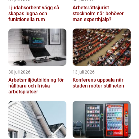
Ljudabsorbent vägg så
Arbetsrättsjurist
skapas lugna och
stockholm när behöver
funktionella rum
man experthjälp?
30 juli 2026
13 juli 2026
Arbetsmiljöutbildning för
Konferens uppsala när
hållbara och friska
staden möter stillheten
arbetsplatser