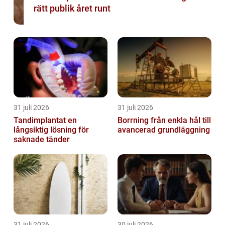
rätt publik året runt
31 juli 2026
31 juli 2026
Tandimplantat en
Borrning från enkla hål till
långsiktig lösning för
avancerad grundläggning
saknade tänder
31 juli 2026
30 juli 2026