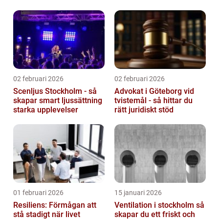
02 februari 2026
02 februari 2026
Scenljus Stockholm - så
Advokat i Göteborg vid
skapar smart ljussättning
tvistemål - så hittar du
starka upplevelser
rätt juridiskt stöd
01 februari 2026
15 januari 2026
Resiliens: Förmågan att
Ventilation i stockholm så
stå stadigt när livet
skapar du ett friskt och