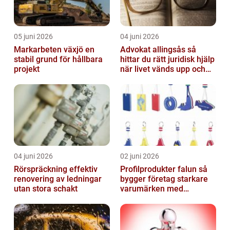
05 juni 2026
04 juni 2026
Markarbeten växjö en
Advokat allingsås så
stabil grund för hållbara
hittar du rätt juridisk hjälp
projekt
när livet vänds upp och
ner
04 juni 2026
02 juni 2026
Rörspräckning effektiv
Profilprodukter falun så
renovering av ledningar
bygger företag starkare
utan stora schakt
varumärken med
genomtänkt reklam