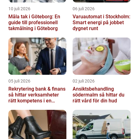
10 juli 2026
06 juli 2026
Måla tak i Göteborg: En
Varuautomat i Stockholm:
guide till professionell
Smart energi på jobbet
takmålning i Göteborg
dygnet runt
05 juli 2026
02 juli 2026
Rekrytering bank & finans
Ansiktsbehandling
så hittar verksamheter
södermalm så hittar du
rätt kompetens i en
rätt vård för din hud
reglerad värld