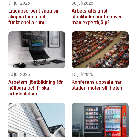
31 juli 2026
30 juli 2026
Ljudabsorbent vägg så
Arbetsrättsjurist
skapas lugna och
stockholm när behöver
funktionella rum
man experthjälp?
30 juli 2026
13 juli 2026
Arbetsmiljöutbildning för
Konferens uppsala när
hållbara och friska
staden möter stillheten
arbetsplatser