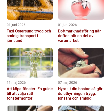
01 juni 2026
01 juni 2026
Taxi Östersund trygg och
Doftmarknadsföring när
smidig transport i
doften blir en del av
jämtland
varumärket
11 maj 2026
07 maj 2026
Att köpa fönster: En guide
Hyra ut din bostad så gör
till att välja rätt
du uthyrningen trygg,
fönstermontör
lönsam och smidig