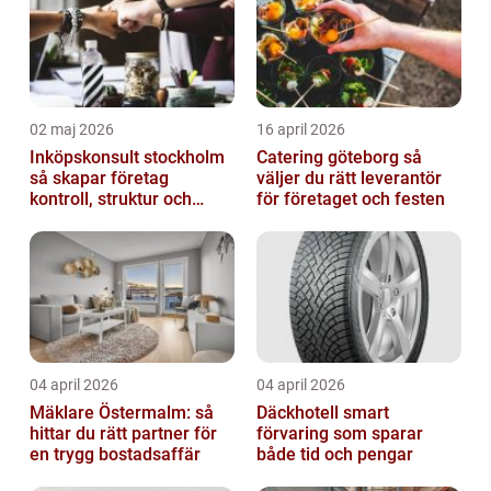
02 maj 2026
16 april 2026
Inköpskonsult stockholm
Catering göteborg så
så skapar företag
väljer du rätt leverantör
kontroll, struktur och
för företaget och festen
bättre affärer
04 april 2026
04 april 2026
Mäklare Östermalm: så
Däckhotell smart
hittar du rätt partner för
förvaring som sparar
en trygg bostadsaffär
både tid och pengar