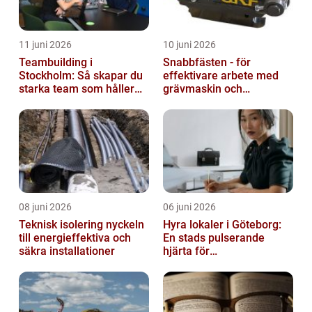
11 juni 2026
10 juni 2026
Teambuilding i
Snabbfästen - för
Stockholm: Så skapar du
effektivare arbete med
starka team som håller
grävmaskin och
över tid
lastmaskin
08 juni 2026
06 juni 2026
Teknisk isolering nyckeln
Hyra lokaler i Göteborg:
till energieffektiva och
En stads pulserande
säkra installationer
hjärta för
företagsutveckling