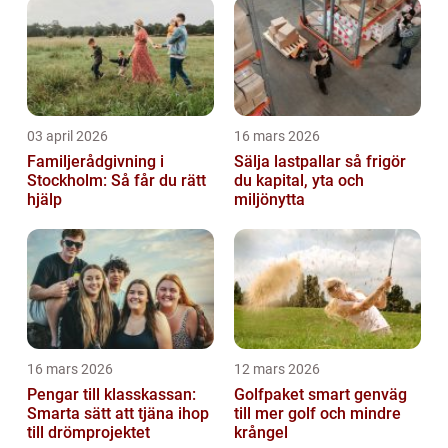
03 april 2026
16 mars 2026
Familjerådgivning i
Sälja lastpallar så frigör
Stockholm: Så får du rätt
du kapital, yta och
hjälp
miljönytta
16 mars 2026
12 mars 2026
Pengar till klasskassan:
Golfpaket smart genväg
Smarta sätt att tjäna ihop
till mer golf och mindre
till drömprojektet
krångel