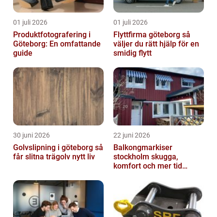
01 juli 2026
01 juli 2026
Produktfotografering i
Flyttfirma göteborg så
Göteborg: En omfattande
väljer du rätt hjälp för en
guide
smidig flytt
30 juni 2026
22 juni 2026
Golvslipning i göteborg så
Balkongmarkiser
får slitna trägolv nytt liv
stockholm skugga,
komfort och mer tid
utomhus