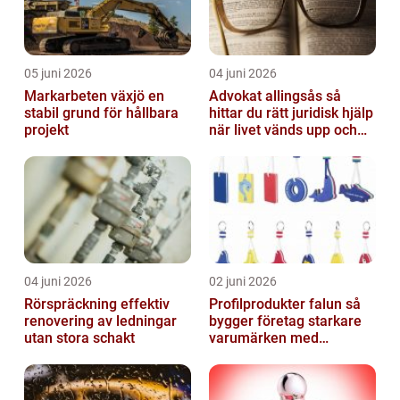
05 juni 2026
04 juni 2026
Markarbeten växjö en
Advokat allingsås så
stabil grund för hållbara
hittar du rätt juridisk hjälp
projekt
när livet vänds upp och
ner
04 juni 2026
02 juni 2026
Rörspräckning effektiv
Profilprodukter falun så
renovering av ledningar
bygger företag starkare
utan stora schakt
varumärken med
genomtänkt reklam