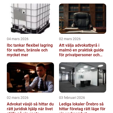
04 mars 2026
02 mars 2026
Ibc tankar flexibel lagring
Att välja advokatbyrå i
för vatten, bränsle och
malmö en praktisk guide
mycket mer
för privatpersoner och
företag
02 mars 2026
03 februari 2026
Advokat växjö så hittar du
Lediga lokaler Örebro så
rätt juridisk hjälp när livet
hittar företag rätt läge för