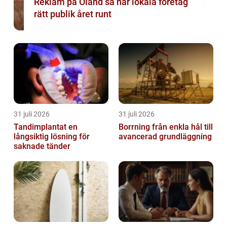
Reklam på Öland så når lokala företag
rätt publik året runt
31 juli 2026
31 juli 2026
Tandimplantat en
Borrning från enkla hål till
långsiktig lösning för
avancerad grundläggning
saknade tänder