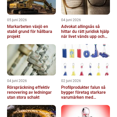
05 juni 2026
04 juni 2026
Markarbeten växjö en
Advokat allingsås så
stabil grund för hållbara
hittar du rätt juridisk hjälp
projekt
när livet vänds upp och
ner
04 juni 2026
02 juni 2026
Rörspräckning effektiv
Profilprodukter falun så
renovering av ledningar
bygger företag starkare
utan stora schakt
varumärken med
genomtänkt reklam