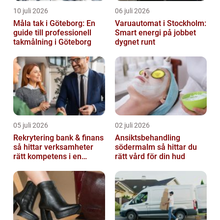
10 juli 2026
06 juli 2026
Måla tak i Göteborg: En
Varuautomat i Stockholm:
guide till professionell
Smart energi på jobbet
takmålning i Göteborg
dygnet runt
05 juli 2026
02 juli 2026
Rekrytering bank & finans
Ansiktsbehandling
så hittar verksamheter
södermalm så hittar du
rätt kompetens i en
rätt vård för din hud
reglerad värld