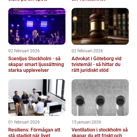
02 februari 2026
02 februari 2026
Scenljus Stockholm - så
Advokat i Göteborg vid
skapar smart ljussättning
tvistemål - så hittar du
starka upplevelser
rätt juridiskt stöd
01 februari 2026
15 januari 2026
Resiliens: Förmågan att
Ventilation i stockholm så
stå stadigt när livet
skapar du ett friskt och