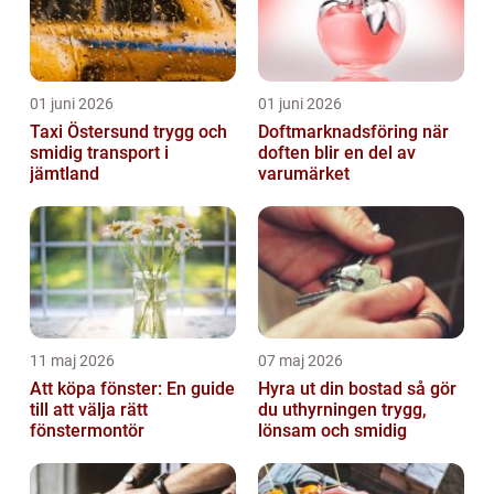
01 juni 2026
01 juni 2026
Taxi Östersund trygg och
Doftmarknadsföring när
smidig transport i
doften blir en del av
jämtland
varumärket
11 maj 2026
07 maj 2026
Att köpa fönster: En guide
Hyra ut din bostad så gör
till att välja rätt
du uthyrningen trygg,
fönstermontör
lönsam och smidig