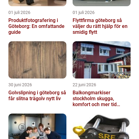
01 juli 2026
01 juli 2026
Produktfotografering i
Flyttfirma göteborg så
Göteborg: En omfattande
väljer du rätt hjälp för en
guide
smidig flytt
30 juni 2026
22 juni 2026
Golvslipning i göteborg så
Balkongmarkiser
får slitna trägolv nytt liv
stockholm skugga,
komfort och mer tid
utomhus