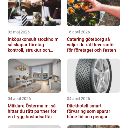
02 maj 2026
16 april 2026
Inköpskonsult stockholm
Catering göteborg så
så skapar företag
väljer du rätt leverantör
kontroll, struktur och
för företaget och festen
bättre affärer
04 april 2026
04 april 2026
Mäklare Östermalm: så
Däckhotell smart
hittar du rätt partner för
förvaring som sparar
en trygg bostadsaffär
både tid och pengar