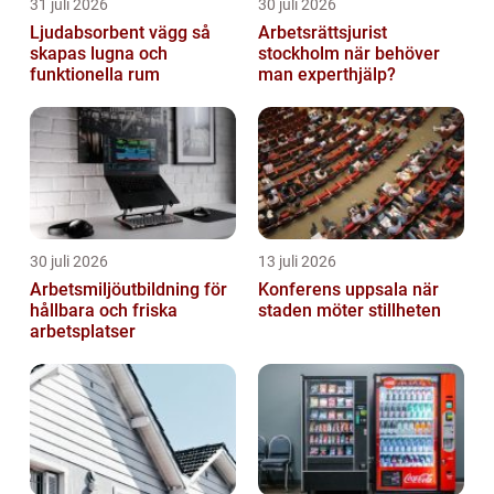
31 juli 2026
30 juli 2026
Ljudabsorbent vägg så
Arbetsrättsjurist
skapas lugna och
stockholm när behöver
funktionella rum
man experthjälp?
30 juli 2026
13 juli 2026
Arbetsmiljöutbildning för
Konferens uppsala när
hållbara och friska
staden möter stillheten
arbetsplatser