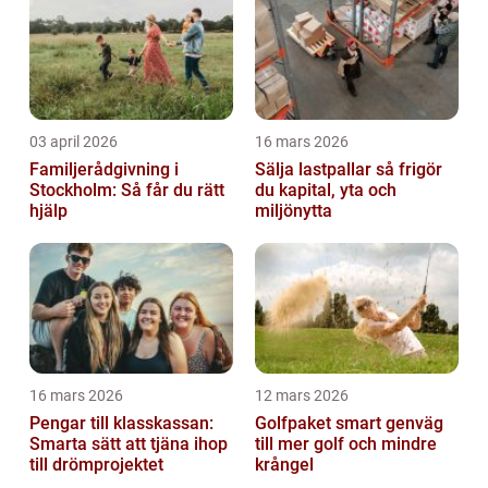
03 april 2026
16 mars 2026
Familjerådgivning i
Sälja lastpallar så frigör
Stockholm: Så får du rätt
du kapital, yta och
hjälp
miljönytta
16 mars 2026
12 mars 2026
Pengar till klasskassan:
Golfpaket smart genväg
Smarta sätt att tjäna ihop
till mer golf och mindre
till drömprojektet
krångel