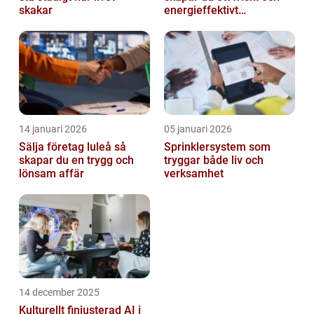
skakar
energieffektivt
inomhusklimat
14 januari 2026
05 januari 2026
Sälja företag luleå så
Sprinklersystem som
skapar du en trygg och
tryggar både liv och
lönsam affär
verksamhet
14 december 2025
Kulturellt finjusterad AI i