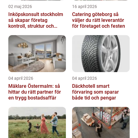
02 maj 2026
16 april 2026
Inköpskonsult stockholm
Catering göteborg så
så skapar företag
väljer du rätt leverantör
kontroll, struktur och
för företaget och festen
bättre affärer
04 april 2026
04 april 2026
Mäklare Östermalm: så
Däckhotell smart
hittar du rätt partner för
förvaring som sparar
en trygg bostadsaffär
både tid och pengar