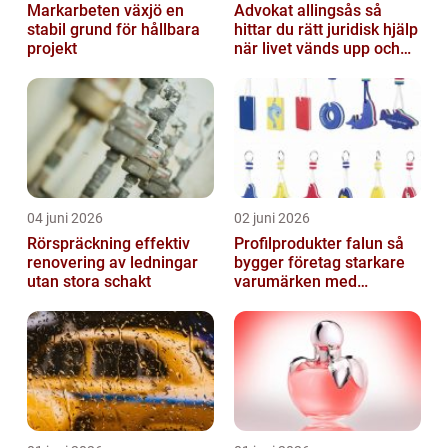
Markarbeten växjö en
Advokat allingsås så
stabil grund för hållbara
hittar du rätt juridisk hjälp
projekt
när livet vänds upp och
ner
04 juni 2026
02 juni 2026
Rörspräckning effektiv
Profilprodukter falun så
renovering av ledningar
bygger företag starkare
utan stora schakt
varumärken med
genomtänkt reklam