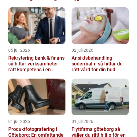
05 juli 2026
02 juli 2026
Rekrytering bank & finans
Ansiktsbehandling
så hittar verksamheter
södermalm så hittar du
rätt kompetens i en
rätt vård för din hud
reglerad värld
01 juli 2026
01 juli 2026
Produktfotografering i
Flyttfirma göteborg så
Göteborg: En omfattande
väljer du rätt hjälp för en