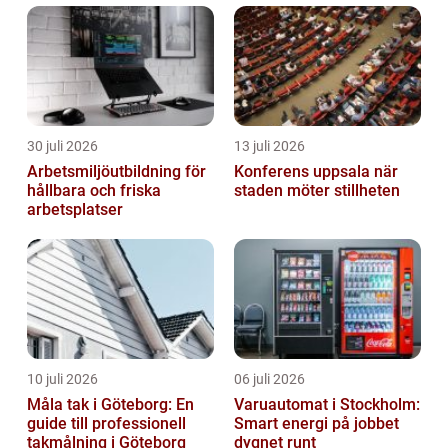
30 juli 2026
13 juli 2026
Arbetsmiljöutbildning för
Konferens uppsala när
hållbara och friska
staden möter stillheten
arbetsplatser
10 juli 2026
06 juli 2026
Måla tak i Göteborg: En
Varuautomat i Stockholm:
guide till professionell
Smart energi på jobbet
takmålning i Göteborg
dygnet runt