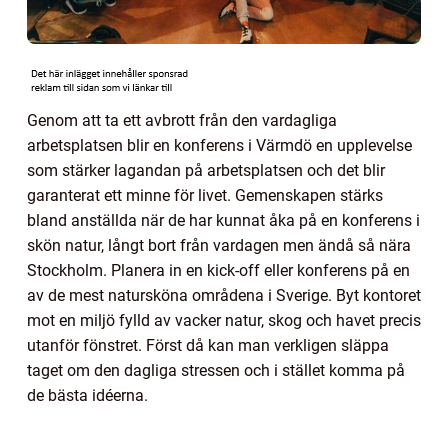
Genom att ta ett avbrott från den vardagliga
arbetsplatsen blir en konferens i Värmdö en upplevelse
som stärker lagandan på arbetsplatsen och det blir
garanterat ett minne för livet. Gemenskapen stärks
bland anställda när de har kunnat åka på en konferens i
skön natur, långt bort från vardagen men ändå så nära
Stockholm. Planera in en kick-off eller konferens på en
av de mest natursköna områdena i Sverige. Byt kontoret
mot en miljö fylld av vacker natur, skog och havet precis
utanför fönstret. Först då kan man verkligen släppa
taget om den dagliga stressen och i stället komma på
de bästa idéerna.