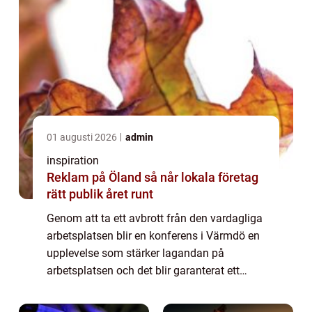
01 augusti 2026
admin
inspiration
Reklam på Öland så når lokala företag
rätt publik året runt
Genom att ta ett avbrott från den vardagliga
arbetsplatsen blir en konferens i Värmdö en
upplevelse som stärker lagandan på
arbetsplatsen och det blir garanterat ett
minne för livet. Gemenskapen stärks bland
anst&...