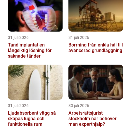
31 juli 2026
31 juli 2026
Tandimplantat en
Borrning från enkla hål till
långsiktig lösning för
avancerad grundläggning
saknade tänder
31 juli 2026
30 juli 2026
Ljudabsorbent vägg så
Arbetsrättsjurist
skapas lugna och
stockholm när behöver
funktionella rum
man experthjälp?