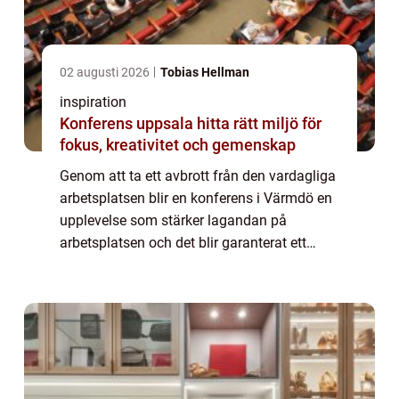
02 augusti 2026
Tobias Hellman
inspiration
Konferens uppsala hitta rätt miljö för
fokus, kreativitet och gemenskap
Genom att ta ett avbrott från den vardagliga
arbetsplatsen blir en konferens i Värmdö en
upplevelse som stärker lagandan på
arbetsplatsen och det blir garanterat ett
minne för livet. Gemenskapen stärks bland
anst&...