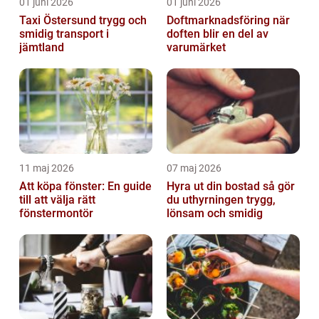
01 juni 2026
01 juni 2026
Taxi Östersund trygg och
Doftmarknadsföring när
smidig transport i
doften blir en del av
jämtland
varumärket
11 maj 2026
07 maj 2026
Att köpa fönster: En guide
Hyra ut din bostad så gör
till att välja rätt
du uthyrningen trygg,
fönstermontör
lönsam och smidig