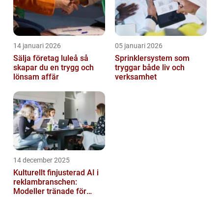
14 januari 2026
05 januari 2026
Sälja företag luleå så
Sprinklersystem som
skapar du en trygg och
tryggar både liv och
lönsam affär
verksamhet
14 december 2025
Kulturellt finjusterad AI i
reklambranschen:
Modeller tränade för
lokala normer och
värderingar