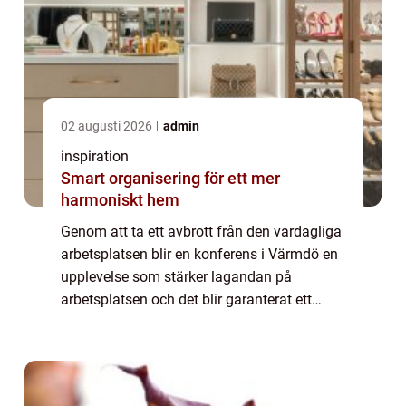
02 augusti 2026
admin
inspiration
Smart organisering för ett mer
harmoniskt hem
Genom att ta ett avbrott från den vardagliga
arbetsplatsen blir en konferens i Värmdö en
upplevelse som stärker lagandan på
arbetsplatsen och det blir garanterat ett
minne för livet. Gemenskapen stärks bland
anst&...