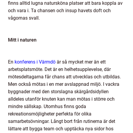
finns alltid lugna natursköna platser att bara koppla av
och vara i. Ta chansen och insup havets doft och
vågornas svall.
Mitt i naturen
En
konferens i Värmdö
är så mycket mer än ett
arbetsplatsmöte. Det är en helhetsupplevelse, där
mötesdeltagarna får chans att utvecklas och utbildas.
Men också mötas i en mer avslappnad miljö. I vackra
byggnader med den storslagna skärgårdsidyllen
alldeles utanför knuten kan man mötas i större och
mindre sällskap. Utomhus finns goda
rekreationsmöjligheter perfekta för olika
samarbetsövningar. Långt bort från rutinerna är det
lättare att bygga team och upptäcka nya sidor hos