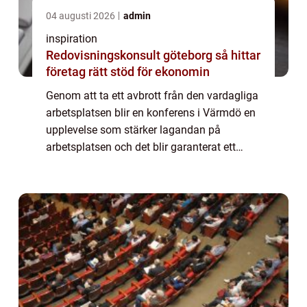
04 augusti 2026
admin
inspiration
Redovisningskonsult göteborg så hittar
företag rätt stöd för ekonomin
Genom att ta ett avbrott från den vardagliga
arbetsplatsen blir en konferens i Värmdö en
upplevelse som stärker lagandan på
arbetsplatsen och det blir garanterat ett
minne för livet. Gemenskapen stärks bland
anst&...