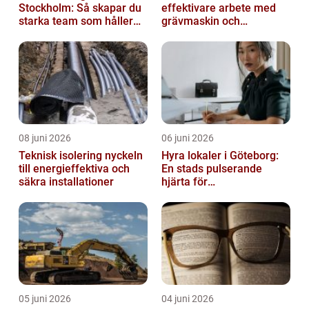
Stockholm: Så skapar du
effektivare arbete med
starka team som håller
grävmaskin och
över tid
lastmaskin
08 juni 2026
06 juni 2026
Teknisk isolering nyckeln
Hyra lokaler i Göteborg:
till energieffektiva och
En stads pulserande
säkra installationer
hjärta för
företagsutveckling
05 juni 2026
04 juni 2026