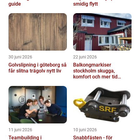
guide
smidig flytt
30 juni 2026
22 juni 2026
Golvslipning i göteborg så
Balkongmarkiser
får slitna trägolv nytt liv
stockholm skugga,
komfort och mer tid
utomhus
11 juni 2026
10 juni 2026
Teambuilding i
Snabbfästen - för