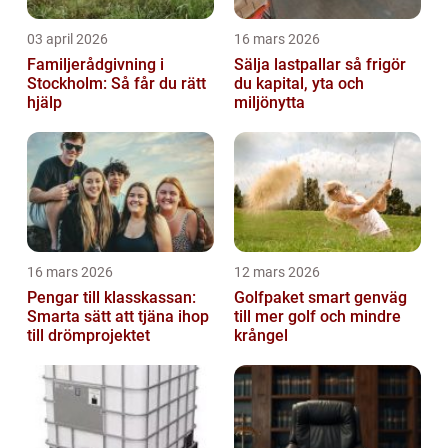
03 april 2026
16 mars 2026
Familjerådgivning i
Sälja lastpallar så frigör
Stockholm: Så får du rätt
du kapital, yta och
hjälp
miljönytta
16 mars 2026
12 mars 2026
Pengar till klasskassan:
Golfpaket smart genväg
Smarta sätt att tjäna ihop
till mer golf och mindre
till drömprojektet
krångel