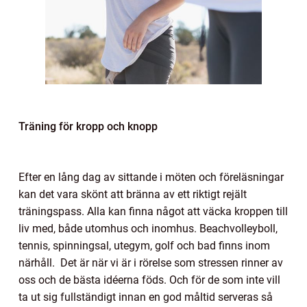
Träning för kropp och knopp
Efter en lång dag av sittande i möten och föreläsningar
kan det vara skönt att bränna av ett riktigt rejält
träningspass. Alla kan finna något att väcka kroppen till
liv med, både utomhus och inomhus. Beachvolleyboll,
tennis, spinningsal, utegym, golf och bad finns inom
närhåll. Det är när vi är i rörelse som stressen rinner av
oss och de bästa idéerna föds. Och för de som inte vill
ta ut sig fullständigt innan en god måltid serveras så