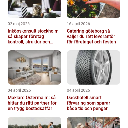
02 maj 2026
16 april 2026
Inköpskonsult stockholm
Catering göteborg så
så skapar företag
väljer du rätt leverantör
kontroll, struktur och
för företaget och festen
bättre affärer
04 april 2026
04 april 2026
Mäklare Östermalm: så
Däckhotell smart
hittar du rätt partner för
förvaring som sparar
en trygg bostadsaffär
både tid och pengar