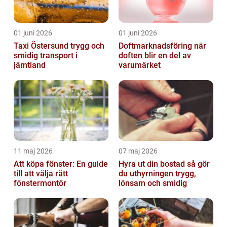
01 juni 2026
01 juni 2026
Taxi Östersund trygg och
Doftmarknadsföring när
smidig transport i
doften blir en del av
jämtland
varumärket
11 maj 2026
07 maj 2026
Att köpa fönster: En guide
Hyra ut din bostad så gör
till att välja rätt
du uthyrningen trygg,
fönstermontör
lönsam och smidig