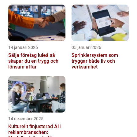
inomhusklimat
14 januari 2026
05 januari 2026
Sälja företag luleå så
Sprinklersystem som
skapar du en trygg och
tryggar både liv och
lönsam affär
verksamhet
14 december 2025
Kulturellt finjusterad AI i
reklambranschen: