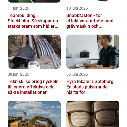
11 juni 2026
10 juni 2026
Teambuilding i
Snabbfästen - för
Stockholm: Så skapar du
effektivare arbete med
starka team som håller
grävmaskin och
över tid
lastmaskin
08 juni 2026
06 juni 2026
Teknisk isolering nyckeln
Hyra lokaler i Göteborg:
till energieffektiva och
En stads pulserande
säkra installationer
hjärta för
företagsutveckling