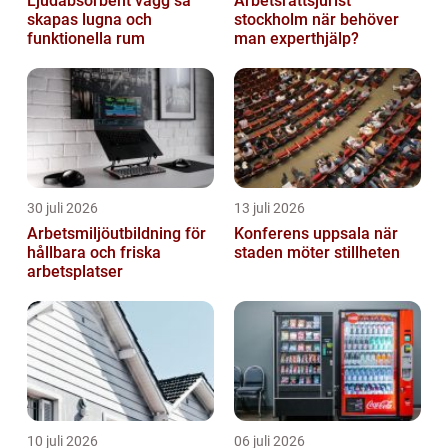
Ljudabsorbent vägg så
Arbetsrättsjurist
skapas lugna och
stockholm när behöver
funktionella rum
man experthjälp?
30 juli 2026
13 juli 2026
Arbetsmiljöutbildning för
Konferens uppsala när
hållbara och friska
staden möter stillheten
arbetsplatser
10 juli 2026
06 juli 2026