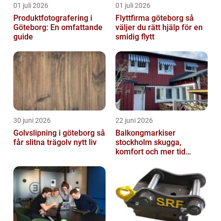
01 juli 2026
01 juli 2026
Produktfotografering i
Flyttfirma göteborg så
Göteborg: En omfattande
väljer du rätt hjälp för en
guide
smidig flytt
30 juni 2026
22 juni 2026
Golvslipning i göteborg så
Balkongmarkiser
får slitna trägolv nytt liv
stockholm skugga,
komfort och mer tid
utomhus