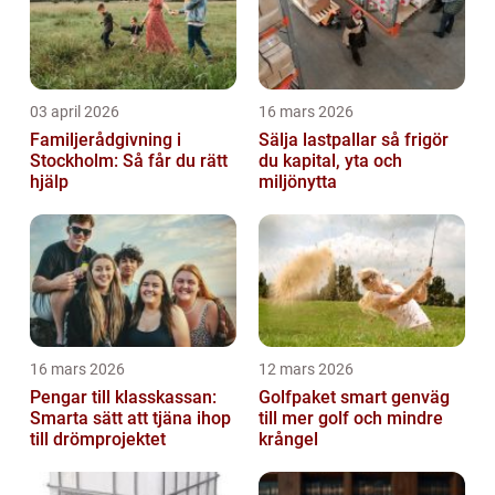
03 april 2026
16 mars 2026
Familjerådgivning i
Sälja lastpallar så frigör
Stockholm: Så får du rätt
du kapital, yta och
hjälp
miljönytta
16 mars 2026
12 mars 2026
Pengar till klasskassan:
Golfpaket smart genväg
Smarta sätt att tjäna ihop
till mer golf och mindre
till drömprojektet
krångel