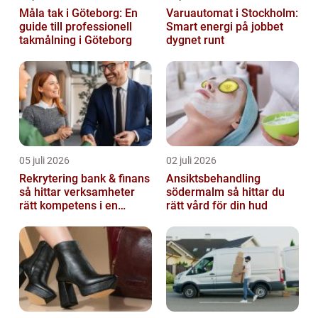
Måla tak i Göteborg: En
Varuautomat i Stockholm:
guide till professionell
Smart energi på jobbet
takmålning i Göteborg
dygnet runt
05 juli 2026
02 juli 2026
Rekrytering bank & finans
Ansiktsbehandling
så hittar verksamheter
södermalm så hittar du
rätt kompetens i en
rätt vård för din hud
reglerad värld