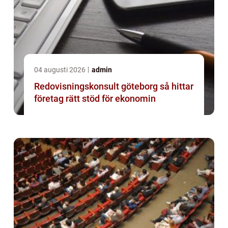
04 augusti 2026
admin
Redovisningskonsult göteborg så hittar
företag rätt stöd för ekonomin