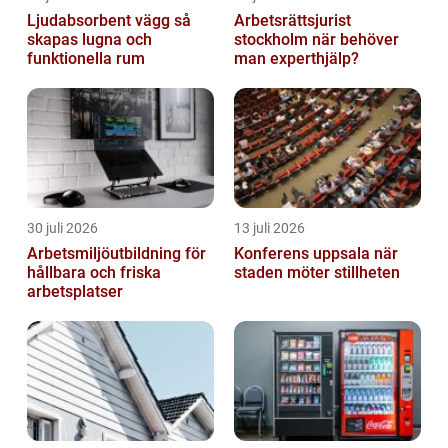
Ljudabsorbent vägg så
Arbetsrättsjurist
skapas lugna och
stockholm när behöver
funktionella rum
man experthjälp?
30 juli 2026
13 juli 2026
Arbetsmiljöutbildning för
Konferens uppsala när
hållbara och friska
staden möter stillheten
arbetsplatser