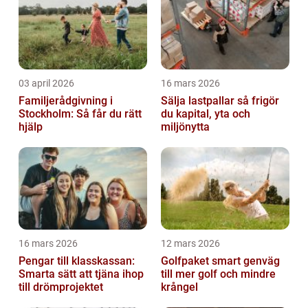
03 april 2026
16 mars 2026
Familjerådgivning i
Sälja lastpallar så frigör
Stockholm: Så får du rätt
du kapital, yta och
hjälp
miljönytta
16 mars 2026
12 mars 2026
Pengar till klasskassan:
Golfpaket smart genväg
Smarta sätt att tjäna ihop
till mer golf och mindre
till drömprojektet
krångel