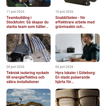
11 juni 2026
10 juni 2026
Teambuilding i
Snabbfästen - för
Stockholm: Så skapar du
effektivare arbete med
starka team som håller
grävmaskin och
över tid
lastmaskin
08 juni 2026
06 juni 2026
Teknisk isolering nyckeln
Hyra lokaler i Göteborg:
till energieffektiva och
En stads pulserande
säkra installationer
hjärta för
företagsutveckling