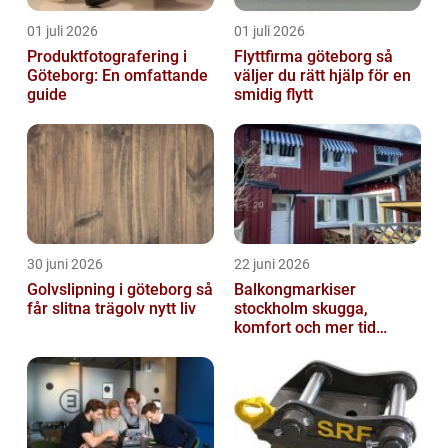
01 juli 2026
01 juli 2026
Produktfotografering i
Flyttfirma göteborg så
Göteborg: En omfattande
väljer du rätt hjälp för en
guide
smidig flytt
30 juni 2026
22 juni 2026
Golvslipning i göteborg så
Balkongmarkiser
får slitna trägolv nytt liv
stockholm skugga,
komfort och mer tid
utomhus