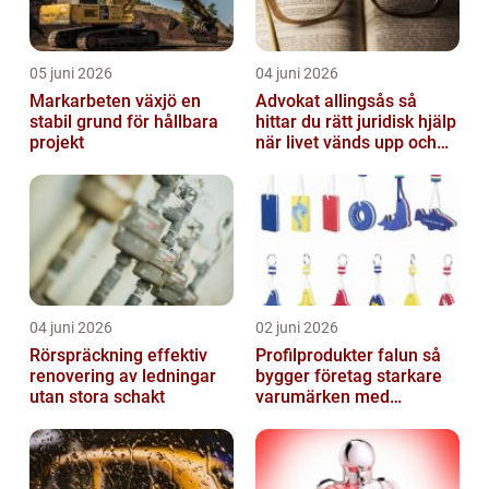
05 juni 2026
04 juni 2026
Markarbeten växjö en
Advokat allingsås så
stabil grund för hållbara
hittar du rätt juridisk hjälp
projekt
när livet vänds upp och
ner
04 juni 2026
02 juni 2026
Rörspräckning effektiv
Profilprodukter falun så
renovering av ledningar
bygger företag starkare
utan stora schakt
varumärken med
genomtänkt reklam