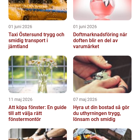
01 juni 2026
01 juni 2026
Taxi Östersund trygg och
Doftmarknadsföring när
smidig transport i
doften blir en del av
jämtland
varumärket
11 maj 2026
07 maj 2026
Att köpa fönster: En guide
Hyra ut din bostad så gör
till att välja rätt
du uthyrningen trygg,
fönstermontör
lönsam och smidig