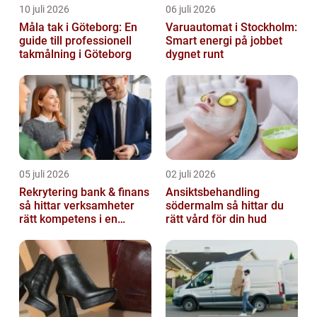
10 juli 2026
06 juli 2026
Måla tak i Göteborg: En
Varuautomat i Stockholm:
guide till professionell
Smart energi på jobbet
takmålning i Göteborg
dygnet runt
05 juli 2026
02 juli 2026
Rekrytering bank & finans
Ansiktsbehandling
så hittar verksamheter
södermalm så hittar du
rätt kompetens i en
rätt vård för din hud
reglerad värld