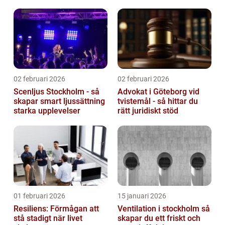
02 februari 2026
02 februari 2026
Scenljus Stockholm - så
Advokat i Göteborg vid
skapar smart ljussättning
tvistemål - så hittar du
starka upplevelser
rätt juridiskt stöd
01 februari 2026
15 januari 2026
Resiliens: Förmågan att
Ventilation i stockholm så
stå stadigt när livet
skapar du ett friskt och