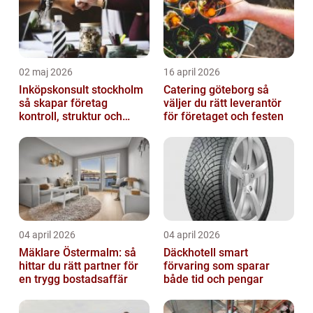
02 maj 2026
16 april 2026
Inköpskonsult stockholm
Catering göteborg så
så skapar företag
väljer du rätt leverantör
kontroll, struktur och
för företaget och festen
bättre affärer
04 april 2026
04 april 2026
Mäklare Östermalm: så
Däckhotell smart
hittar du rätt partner för
förvaring som sparar
en trygg bostadsaffär
både tid och pengar