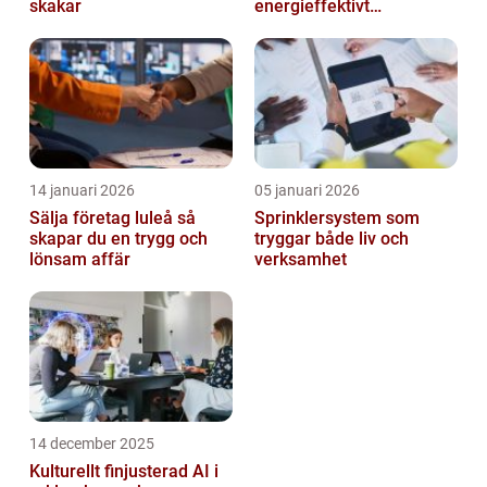
skakar
energieffektivt
inomhusklimat
14 januari 2026
05 januari 2026
Sälja företag luleå så
Sprinklersystem som
skapar du en trygg och
tryggar både liv och
lönsam affär
verksamhet
14 december 2025
Kulturellt finjusterad AI i