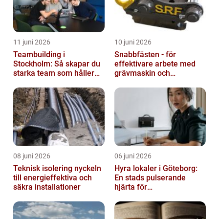
11 juni 2026
10 juni 2026
Teambuilding i
Snabbfästen - för
Stockholm: Så skapar du
effektivare arbete med
starka team som håller
grävmaskin och
över tid
lastmaskin
08 juni 2026
06 juni 2026
Teknisk isolering nyckeln
Hyra lokaler i Göteborg:
till energieffektiva och
En stads pulserande
säkra installationer
hjärta för
företagsutveckling