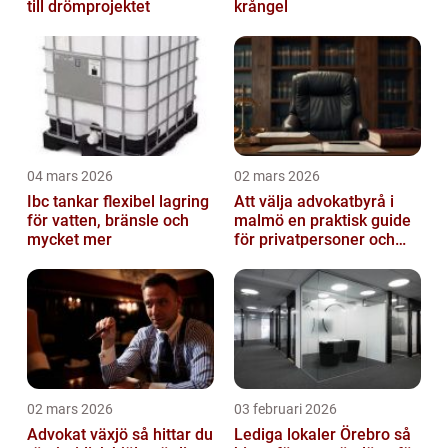
till drömprojektet
krångel
04 mars 2026
02 mars 2026
Ibc tankar flexibel lagring
Att välja advokatbyrå i
för vatten, bränsle och
malmö en praktisk guide
mycket mer
för privatpersoner och
företag
02 mars 2026
03 februari 2026
Advokat växjö så hittar du
Lediga lokaler Örebro så