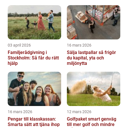
03 april 2026
16 mars 2026
Familjerådgivning i
Sälja lastpallar så frigör
Stockholm: Så får du rätt
du kapital, yta och
hjälp
miljönytta
16 mars 2026
12 mars 2026
Pengar till klasskassan:
Golfpaket smart genväg
Smarta sätt att tjäna ihop
till mer golf och mindre