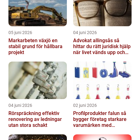
05 juni 2026
04 juni 2026
Markarbeten växjö en
Advokat allingsås så
stabil grund för hållbara
hittar du rätt juridisk hjälp
projekt
när livet vänds upp och
ner
04 juni 2026
02 juni 2026
Rörspräckning effektiv
Profilprodukter falun så
renovering av ledningar
bygger företag starkare
utan stora schakt
varumärken med
genomtänkt reklam