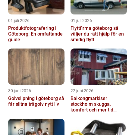
01 juli 2026
01 juli 2026
Produktfotografering i
Flyttfirma göteborg så
Göteborg: En omfattande
väljer du rätt hjälp för en
guide
smidig flytt
30 juni 2026
22 juni 2026
Golvslipning i göteborg så
Balkongmarkiser
får slitna trägolv nytt liv
stockholm skugga,
komfort och mer tid
utomhus