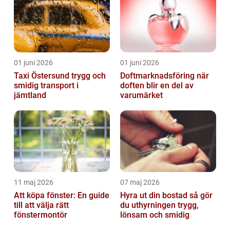
01 juni 2026
01 juni 2026
Taxi Östersund trygg och
Doftmarknadsföring när
smidig transport i
doften blir en del av
jämtland
varumärket
11 maj 2026
07 maj 2026
Att köpa fönster: En guide
Hyra ut din bostad så gör
till att välja rätt
du uthyrningen trygg,
fönstermontör
lönsam och smidig