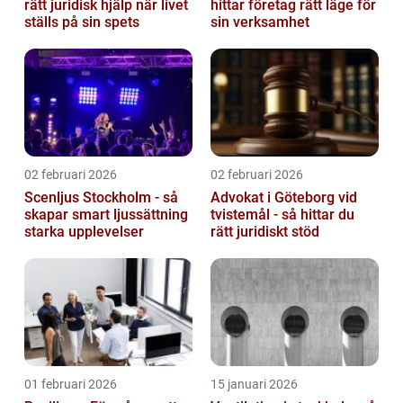
rätt juridisk hjälp när livet
hittar företag rätt läge för
ställs på sin spets
sin verksamhet
02 februari 2026
02 februari 2026
Scenljus Stockholm - så
Advokat i Göteborg vid
skapar smart ljussättning
tvistemål - så hittar du
starka upplevelser
rätt juridiskt stöd
01 februari 2026
15 januari 2026