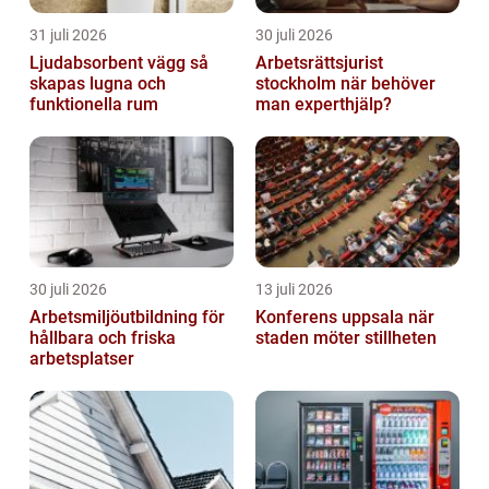
31 juli 2026
30 juli 2026
Ljudabsorbent vägg så
Arbetsrättsjurist
skapas lugna och
stockholm när behöver
funktionella rum
man experthjälp?
30 juli 2026
13 juli 2026
Arbetsmiljöutbildning för
Konferens uppsala när
hållbara och friska
staden möter stillheten
arbetsplatser