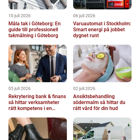
10 juli 2026
06 juli 2026
Måla tak i Göteborg: En
Varuautomat i Stockholm:
guide till professionell
Smart energi på jobbet
takmålning i Göteborg
dygnet runt
05 juli 2026
02 juli 2026
Rekrytering bank & finans
Ansiktsbehandling
så hittar verksamheter
södermalm så hittar du
rätt kompetens i en
rätt vård för din hud
reglerad värld