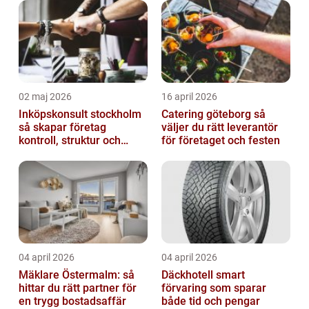
02 maj 2026
16 april 2026
Inköpskonsult stockholm
Catering göteborg så
så skapar företag
väljer du rätt leverantör
kontroll, struktur och
för företaget och festen
bättre affärer
04 april 2026
04 april 2026
Mäklare Östermalm: så
Däckhotell smart
hittar du rätt partner för
förvaring som sparar
en trygg bostadsaffär
både tid och pengar