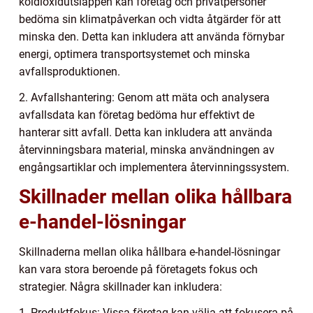
koldioxidutsläppen kan företag och privatpersoner
bedöma sin klimatpåverkan och vidta åtgärder för att
minska den. Detta kan inkludera att använda förnybar
energi, optimera transportsystemet och minska
avfallsproduktionen.
2. Avfallshantering: Genom att mäta och analysera
avfallsdata kan företag bedöma hur effektivt de
hanterar sitt avfall. Detta kan inkludera att använda
återvinningsbara material, minska användningen av
engångsartiklar och implementera återvinningssystem.
Skillnader mellan olika hållbara
e-handel-lösningar
Skillnaderna mellan olika hållbara e-handel-lösningar
kan vara stora beroende på företagets fokus och
strategier. Några skillnader kan inkludera:
1. Produktfokus: Vissa företag kan välja att fokusera på