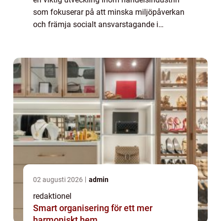
som fokuserar på att minska miljöpåverkan
och främja socialt ansvarstagande i
samband med e-handelsaktiviteter. Det
handlar om att integrera hållbarhetsprinciper
...
02 augusti 2026
admin
redaktionel
Smart organisering för ett mer
harmoniskt hem