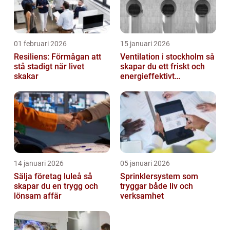
01 februari 2026
15 januari 2026
Resiliens: Förmågan att
Ventilation i stockholm så
stå stadigt när livet
skapar du ett friskt och
skakar
energieffektivt
inomhusklimat
14 januari 2026
05 januari 2026
Sälja företag luleå så
Sprinklersystem som
skapar du en trygg och
tryggar både liv och
lönsam affär
verksamhet