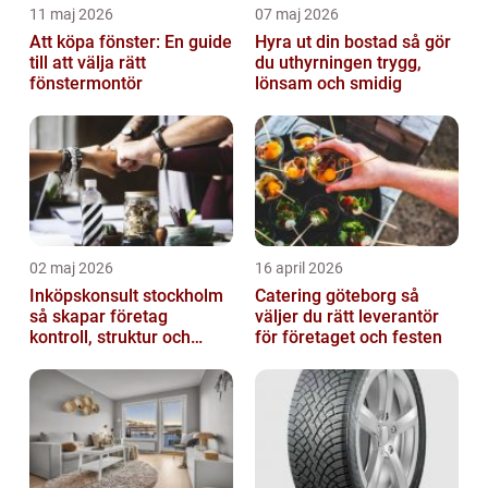
11 maj 2026
07 maj 2026
Att köpa fönster: En guide
Hyra ut din bostad så gör
till att välja rätt
du uthyrningen trygg,
fönstermontör
lönsam och smidig
02 maj 2026
16 april 2026
Inköpskonsult stockholm
Catering göteborg så
så skapar företag
väljer du rätt leverantör
kontroll, struktur och
för företaget och festen
bättre affärer