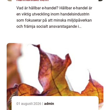
Vad är hållbar e-handel? Hållbar e-handel är
en viktig utveckling inom handelsindustrin
som fokuserar på att minska miljöpåverkan
och främja socialt ansvarstagande i
samband med e-handelsaktiviteter. Det
handlar om att integrera hållbarhetsprinciper
...
01 augusti 2026
admin