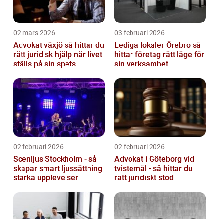
02 mars 2026
03 februari 2026
Advokat växjö så hittar du
Lediga lokaler Örebro så
rätt juridisk hjälp när livet
hittar företag rätt läge för
ställs på sin spets
sin verksamhet
02 februari 2026
02 februari 2026
Scenljus Stockholm - så
Advokat i Göteborg vid
skapar smart ljussättning
tvistemål - så hittar du
starka upplevelser
rätt juridiskt stöd