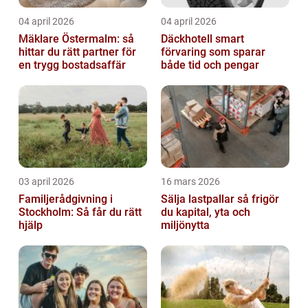
04 april 2026
04 april 2026
Mäklare Östermalm: så
Däckhotell smart
hittar du rätt partner för
förvaring som sparar
en trygg bostadsaffär
både tid och pengar
03 april 2026
16 mars 2026
Familjerådgivning i
Sälja lastpallar så frigör
Stockholm: Så får du rätt
du kapital, yta och
hjälp
miljönytta