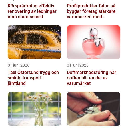
Rörspräckning effektiv
Profilprodukter falun så
renovering av ledningar
bygger företag starkare
utan stora schakt
varumärken med
genomtänkt reklam
01 juni 2026
01 juni 2026
Taxi Östersund trygg och
Doftmarknadsföring när
smidig transport i
doften blir en del av
jämtland
varumärket