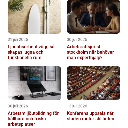
31 juli 2026
30 juli 2026
Ljudabsorbent vägg så
Arbetsrättsjurist
skapas lugna och
stockholm när behöver
funktionella rum
man experthjälp?
30 juli 2026
13 juli 2026
Arbetsmiljöutbildning för
Konferens uppsala när
hållbara och friska
staden möter stillheten
arbetsplatser