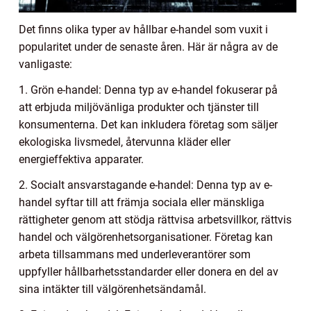
Det finns olika typer av hållbar e-handel som vuxit i
popularitet under de senaste åren. Här är några av de
vanligaste:
1. Grön e-handel: Denna typ av e-handel fokuserar på
att erbjuda miljövänliga produkter och tjänster till
konsumenterna. Det kan inkludera företag som säljer
ekologiska livsmedel, återvunna kläder eller
energieffektiva apparater.
2. Socialt ansvarstagande e-handel: Denna typ av e-
handel syftar till att främja sociala eller mänskliga
rättigheter genom att stödja rättvisa arbetsvillkor, rättvis
handel och välgörenhetsorganisationer. Företag kan
arbeta tillsammans med underleverantörer som
uppfyller hållbarhetsstandarder eller donera en del av
sina intäkter till välgörenhetsändamål.