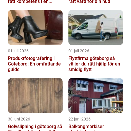
rätt kompetens i en
rätt vård för din hud
reglerad värld
01 juli 2026
01 juli 2026
Produktfotografering i
Flyttfirma göteborg så
Göteborg: En omfattande
väljer du rätt hjälp för en
guide
smidig flytt
30 juni 2026
22 juni 2026
Golvslipning i göteborg så
Balkongmarkiser