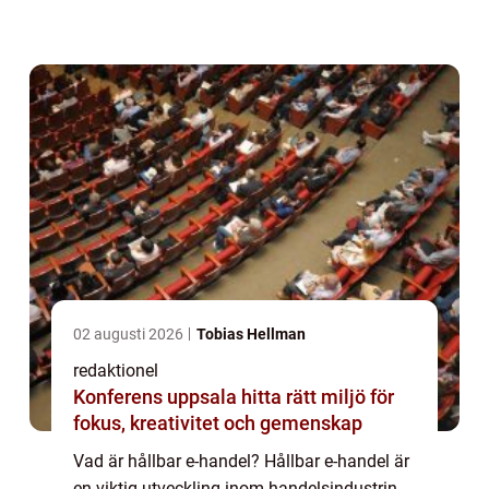
samband med e-handelsaktiviteter. Det
handlar om att integrera hållbarhetsprinciper
...
02 augusti 2026
Tobias Hellman
redaktionel
Konferens uppsala hitta rätt miljö för
fokus, kreativitet och gemenskap
Vad är hållbar e-handel? Hållbar e-handel är
en viktig utveckling inom handelsindustrin