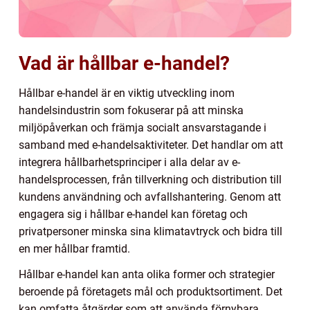
Vad är hållbar e-handel?
Hållbar e-handel är en viktig utveckling inom
handelsindustrin som fokuserar på att minska
miljöpåverkan och främja socialt ansvarstagande i
samband med e-handelsaktiviteter. Det handlar om att
integrera hållbarhetsprinciper i alla delar av e-
handelsprocessen, från tillverkning och distribution till
kundens användning och avfallshantering. Genom att
engagera sig i hållbar e-handel kan företag och
privatpersoner minska sina klimatavtryck och bidra till
en mer hållbar framtid.
Hållbar e-handel kan anta olika former och strategier
beroende på företagets mål och produktsortiment. Det
kan omfatta åtgärder som att använda förnybara