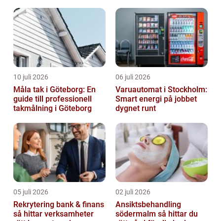
10 juli 2026
06 juli 2026
Måla tak i Göteborg: En
Varuautomat i Stockholm:
guide till professionell
Smart energi på jobbet
takmålning i Göteborg
dygnet runt
05 juli 2026
02 juli 2026
Rekrytering bank & finans
Ansiktsbehandling
så hittar verksamheter
södermalm så hittar du