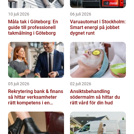
10 juli 2026
06 juli 2026
Måla tak i Göteborg: En
Varuautomat i Stockholm:
guide till professionell
Smart energi på jobbet
takmålning i Göteborg
dygnet runt
05 juli 2026
02 juli 2026
Rekrytering bank & finans
Ansiktsbehandling
så hittar verksamheter
södermalm så hittar du
rätt kompetens i en
rätt vård för din hud
reglerad värld