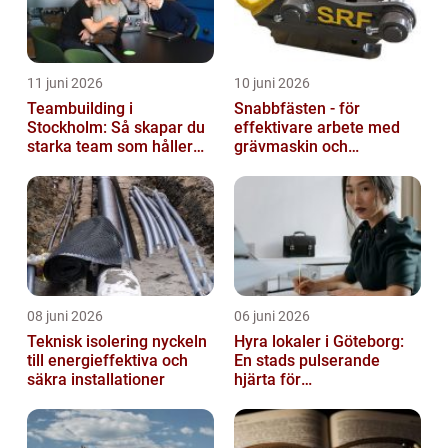
11 juni 2026
10 juni 2026
Teambuilding i
Snabbfästen - för
Stockholm: Så skapar du
effektivare arbete med
starka team som håller
grävmaskin och
över tid
lastmaskin
08 juni 2026
06 juni 2026
Teknisk isolering nyckeln
Hyra lokaler i Göteborg:
till energieffektiva och
En stads pulserande
säkra installationer
hjärta för
företagsutveckling