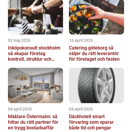
02 maj 2026
16 april 2026
Inköpskonsult stockholm
Catering göteborg så
så skapar företag
väljer du rätt leverantör
kontroll, struktur och
för företaget och festen
bättre affärer
04 april 2026
04 april 2026
Mäklare Östermalm: så
Däckhotell smart
hittar du rätt partner för
förvaring som sparar
en trygg bostadsaffär
både tid och pengar