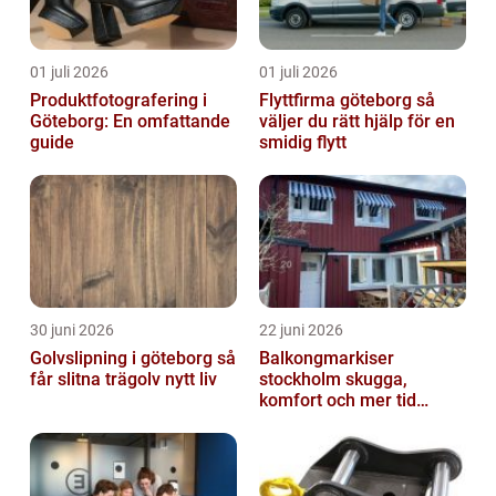
01 juli 2026
01 juli 2026
Produktfotografering i
Flyttfirma göteborg så
Göteborg: En omfattande
väljer du rätt hjälp för en
guide
smidig flytt
30 juni 2026
22 juni 2026
Golvslipning i göteborg så
Balkongmarkiser
får slitna trägolv nytt liv
stockholm skugga,
komfort och mer tid
utomhus