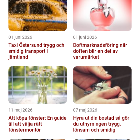
01 juni 2026
01 juni 2026
Taxi Östersund trygg och
Doftmarknadsföring när
smidig transport i
doften blir en del av
jämtland
varumärket
11 maj 2026
07 maj 2026
Att köpa fönster: En guide
Hyra ut din bostad så gör
till att välja rätt
du uthyrningen trygg,
fönstermontör
lönsam och smidig