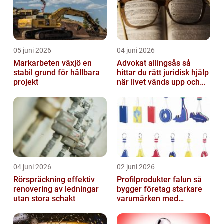
05 juni 2026
04 juni 2026
Markarbeten växjö en
Advokat allingsås så
stabil grund för hållbara
hittar du rätt juridisk hjälp
projekt
när livet vänds upp och
ner
04 juni 2026
02 juni 2026
Rörspräckning effektiv
Profilprodukter falun så
renovering av ledningar
bygger företag starkare
utan stora schakt
varumärken med
genomtänkt reklam