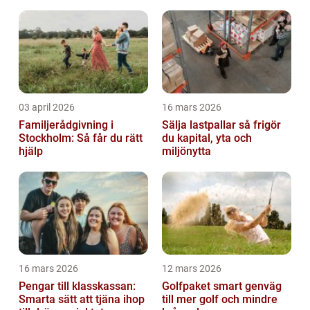
03 april 2026
16 mars 2026
Familjerådgivning i
Sälja lastpallar så frigör
Stockholm: Så får du rätt
du kapital, yta och
hjälp
miljönytta
16 mars 2026
12 mars 2026
Pengar till klasskassan:
Golfpaket smart genväg
Smarta sätt att tjäna ihop
till mer golf och mindre