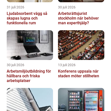
31 juli 2026
30 juli 2026
Ljudabsorbent vägg så
Arbetsrättsjurist
skapas lugna och
stockholm när behöver
funktionella rum
man experthjälp?
30 juli 2026
13 juli 2026
Arbetsmiljöutbildning för
Konferens uppsala när
hållbara och friska
staden möter stillheten
arbetsplatser