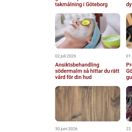
takmålning i Göteborg
dy
02 juli 2026
01 
Ansiktsbehandling
Pr
södermalm så hittar du rätt
Gö
vård för din hud
gu
30 juni 2026
22 