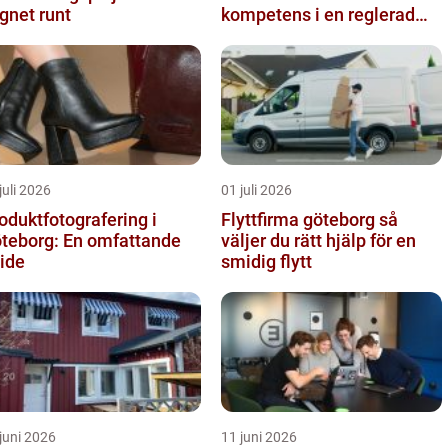
gnet runt
kompetens i en reglerad
värld
juli 2026
01 juli 2026
oduktfotografering i
Flyttfirma göteborg så
teborg: En omfattande
väljer du rätt hjälp för en
ide
smidig flytt
juni 2026
11 juni 2026