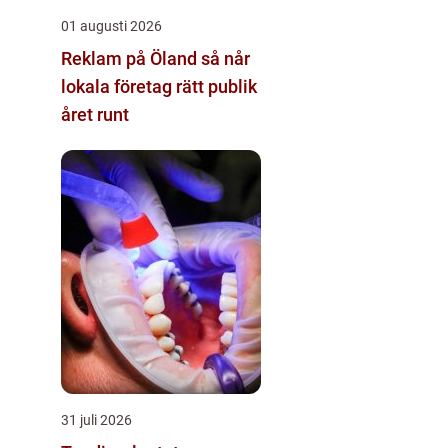
01 augusti 2026
Reklam på Öland så når
lokala företag rätt publik
året runt
31 juli 2026