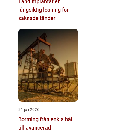
Tandimplantat en
långsiktig lösning för
saknade tänder
31 juli 2026
Borrning från enkla hål
till avancerad