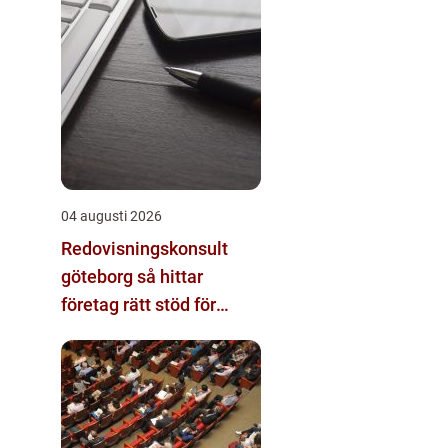
04 augusti 2026
Redovisningskonsult
göteborg så hittar
företag rätt stöd för
ekonomin