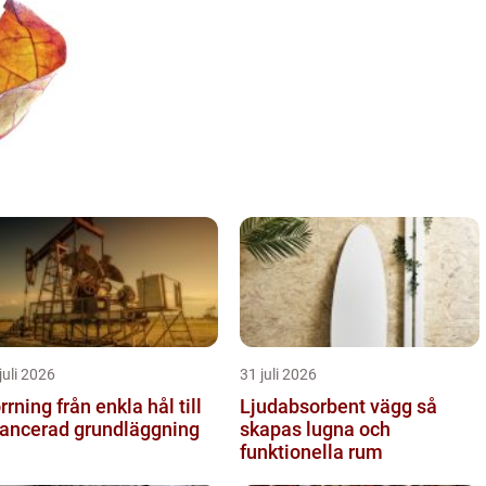
juli 2026
31 juli 2026
g från enkla hål till
Ljudabsorbent vägg så
ancerad grundläggning
skapas lugna och
funktionella rum