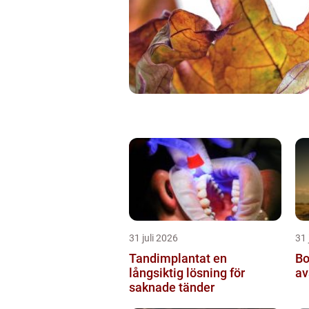
31 juli 2026
31 
Tandimplantat en
Borrnin
långsiktig lösning för
av
saknade tänder