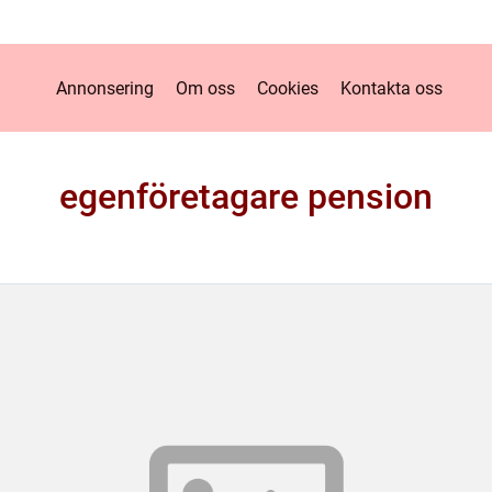
Annonsering
Om oss
Cookies
Kontakta oss
egenföretagare pension