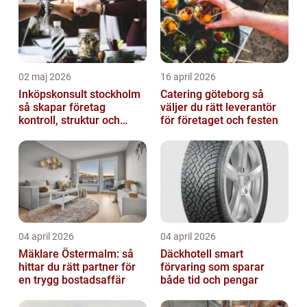
02 maj 2026
16 april 2026
Inköpskonsult stockholm
Catering göteborg så
så skapar företag
väljer du rätt leverantör
kontroll, struktur och
för företaget och festen
bättre affärer
04 april 2026
04 april 2026
Mäklare Östermalm: så
Däckhotell smart
hittar du rätt partner för
förvaring som sparar
en trygg bostadsaffär
både tid och pengar