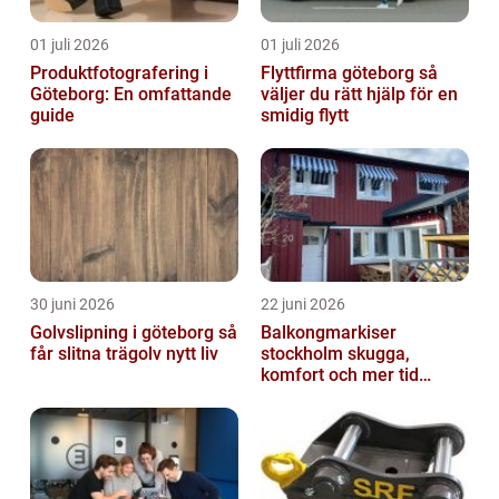
01 juli 2026
01 juli 2026
Produktfotografering i
Flyttfirma göteborg så
Göteborg: En omfattande
väljer du rätt hjälp för en
guide
smidig flytt
30 juni 2026
22 juni 2026
Golvslipning i göteborg så
Balkongmarkiser
får slitna trägolv nytt liv
stockholm skugga,
komfort och mer tid
utomhus