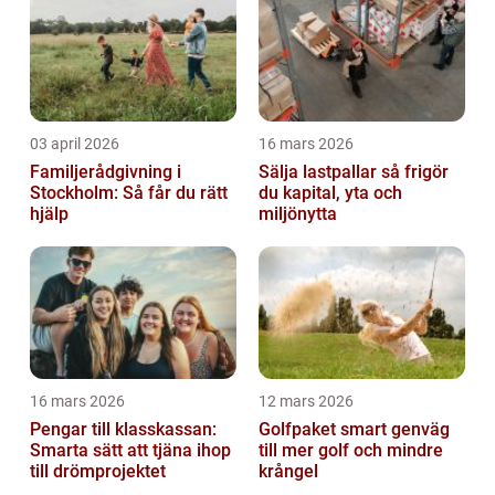
03 april 2026
16 mars 2026
Familjerådgivning i
Sälja lastpallar så frigör
Stockholm: Så får du rätt
du kapital, yta och
hjälp
miljönytta
16 mars 2026
12 mars 2026
Pengar till klasskassan:
Golfpaket smart genväg
Smarta sätt att tjäna ihop
till mer golf och mindre
till drömprojektet
krångel