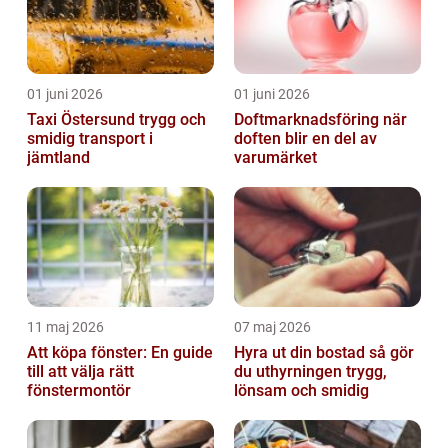
01 juni 2026
01 juni 2026
Taxi Östersund trygg och
Doftmarknadsföring när
smidig transport i
doften blir en del av
jämtland
varumärket
11 maj 2026
07 maj 2026
Att köpa fönster: En guide
Hyra ut din bostad så gör
till att välja rätt
du uthyrningen trygg,
fönstermontör
lönsam och smidig