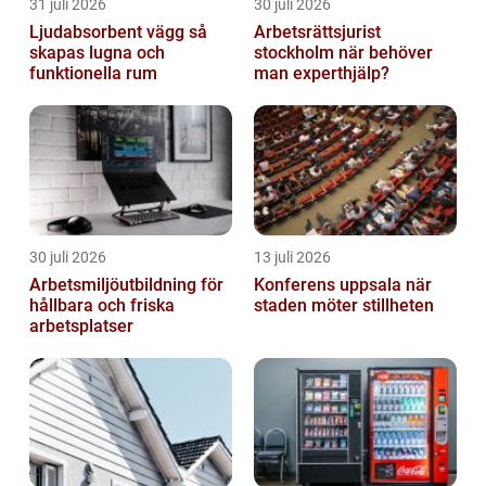
31 juli 2026
30 juli 2026
Ljudabsorbent vägg så
Arbetsrättsjurist
skapas lugna och
stockholm när behöver
funktionella rum
man experthjälp?
30 juli 2026
13 juli 2026
Arbetsmiljöutbildning för
Konferens uppsala när
hållbara och friska
staden möter stillheten
arbetsplatser