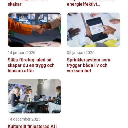
skakar
energieffektivt
inomhusklimat
14 januari 2026
05 januari 2026
Sälja företag luleå så
Sprinklersystem som
skapar du en trygg och
tryggar både liv och
lönsam affär
verksamhet
14 december 2025
Kulturellt finjusterad AI i