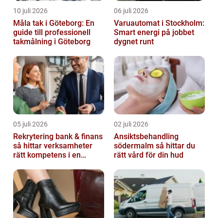
10 juli 2026
06 juli 2026
Måla tak i Göteborg: En
Varuautomat i Stockholm:
guide till professionell
Smart energi på jobbet
takmålning i Göteborg
dygnet runt
05 juli 2026
02 juli 2026
Rekrytering bank & finans
Ansiktsbehandling
så hittar verksamheter
södermalm så hittar du
rätt kompetens i en
rätt vård för din hud
reglerad värld