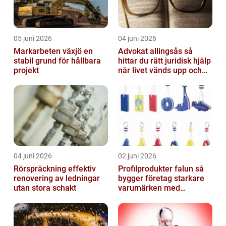
05 juni 2026
04 juni 2026
Markarbeten växjö en
Advokat allingsås så
stabil grund för hållbara
hittar du rätt juridisk hjälp
projekt
när livet vänds upp och
ner
04 juni 2026
02 juni 2026
Rörspräckning effektiv
Profilprodukter falun så
renovering av ledningar
bygger företag starkare
utan stora schakt
varumärken med
genomtänkt reklam