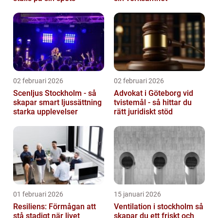
02 februari 2026
02 februari 2026
Scenljus Stockholm - så
Advokat i Göteborg vid
skapar smart ljussättning
tvistemål - så hittar du
starka upplevelser
rätt juridiskt stöd
01 februari 2026
15 januari 2026
Resiliens: Förmågan att
Ventilation i stockholm så
stå stadigt när livet
skapar du ett friskt och