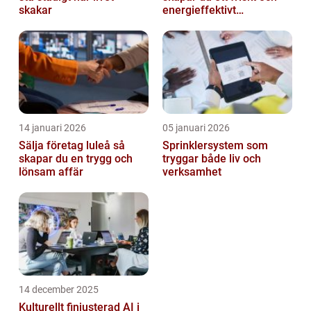
skakar
energieffektivt
inomhusklimat
14 januari 2026
05 januari 2026
Sälja företag luleå så
Sprinklersystem som
skapar du en trygg och
tryggar både liv och
lönsam affär
verksamhet
14 december 2025
Kulturellt finjusterad AI i