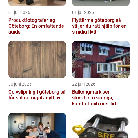
01 juli 2026
01 juli 2026
Produktfotografering i
Flyttfirma göteborg så
Göteborg: En omfattande
väljer du rätt hjälp för en
guide
smidig flytt
30 juni 2026
22 juni 2026
Golvslipning i göteborg så
Balkongmarkiser
får slitna trägolv nytt liv
stockholm skugga,
komfort och mer tid
utomhus