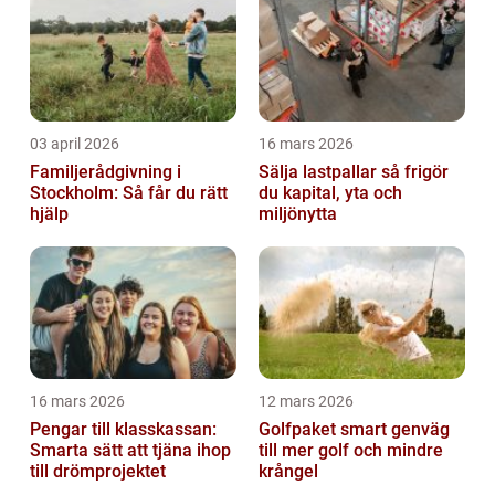
03 april 2026
16 mars 2026
Familjerådgivning i
Sälja lastpallar så frigör
Stockholm: Så får du rätt
du kapital, yta och
hjälp
miljönytta
16 mars 2026
12 mars 2026
Pengar till klasskassan:
Golfpaket smart genväg
Smarta sätt att tjäna ihop
till mer golf och mindre
till drömprojektet
krångel