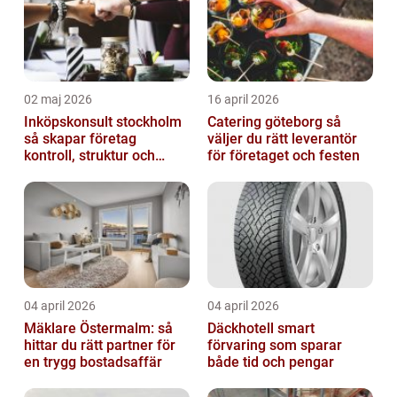
02 maj 2026
16 april 2026
Inköpskonsult stockholm
Catering göteborg så
så skapar företag
väljer du rätt leverantör
kontroll, struktur och
för företaget och festen
bättre affärer
04 april 2026
04 april 2026
Mäklare Östermalm: så
Däckhotell smart
hittar du rätt partner för
förvaring som sparar
en trygg bostadsaffär
både tid och pengar