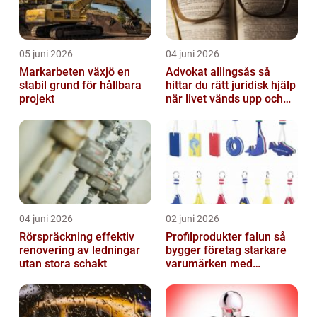
05 juni 2026
04 juni 2026
Markarbeten växjö en
Advokat allingsås så
stabil grund för hållbara
hittar du rätt juridisk hjälp
projekt
när livet vänds upp och
ner
04 juni 2026
02 juni 2026
Rörspräckning effektiv
Profilprodukter falun så
renovering av ledningar
bygger företag starkare
utan stora schakt
varumärken med
genomtänkt reklam