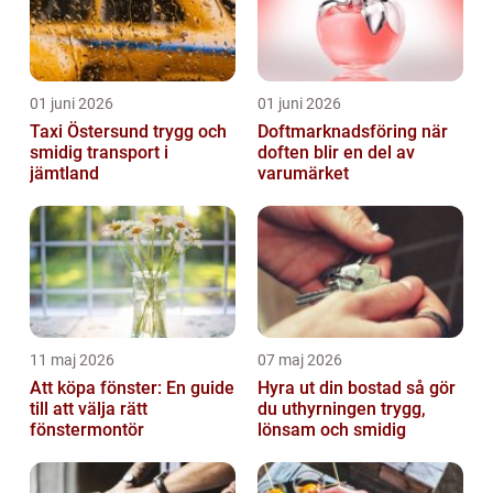
01 juni 2026
01 juni 2026
Taxi Östersund trygg och
Doftmarknadsföring när
smidig transport i
doften blir en del av
jämtland
varumärket
11 maj 2026
07 maj 2026
Att köpa fönster: En guide
Hyra ut din bostad så gör
till att välja rätt
du uthyrningen trygg,
fönstermontör
lönsam och smidig