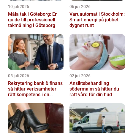
10 juli 2026
06 juli 2026
Måla tak i Göteborg: En
Varuautomat i Stockholm:
guide till professionell
Smart energi på jobbet
takmålning i Göteborg
dygnet runt
05 juli 2026
02 juli 2026
Rekrytering bank & finans
Ansiktsbehandling
så hittar verksamheter
södermalm så hittar du
rätt kompetens i en
rätt vård för din hud
reglerad värld