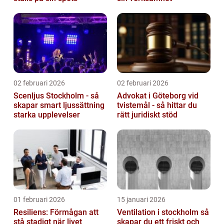
02 februari 2026
02 februari 2026
Scenljus Stockholm - så
Advokat i Göteborg vid
skapar smart ljussättning
tvistemål - så hittar du
starka upplevelser
rätt juridiskt stöd
01 februari 2026
15 januari 2026
Resiliens: Förmågan att
Ventilation i stockholm så
stå stadigt när livet
skapar du ett friskt och