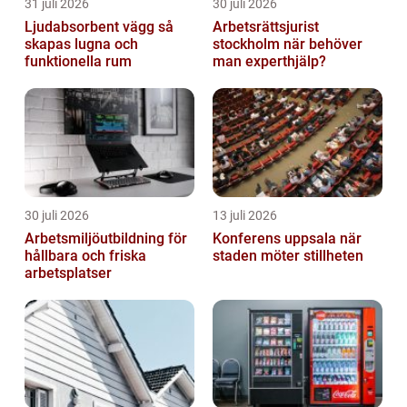
31 juli 2026
30 juli 2026
Ljudabsorbent vägg så
Arbetsrättsjurist
skapas lugna och
stockholm när behöver
funktionella rum
man experthjälp?
30 juli 2026
13 juli 2026
Arbetsmiljöutbildning för
Konferens uppsala när
hållbara och friska
staden möter stillheten
arbetsplatser