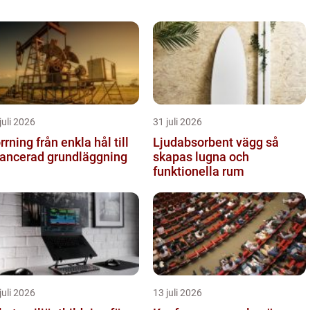
juli 2026
31 juli 2026
g från enkla hål till
Ljudabsorbent vägg så
ancerad grundläggning
skapas lugna och
funktionella rum
juli 2026
13 juli 2026