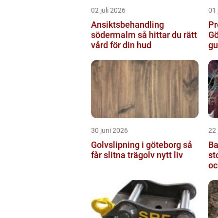
02 juli 2026
01 
Ansiktsbehandling
Pr
södermalm så hittar du rätt
Gö
vård för din hud
gu
30 juni 2026
22 
Golvslipning i göteborg så
Ba
får slitna trägolv nytt liv
stock
oc