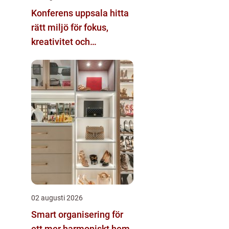
Konferens uppsala hitta
rätt miljö för fokus,
kreativitet och
gemenskap
02 augusti 2026
Smart organisering för
ett mer harmoniskt hem