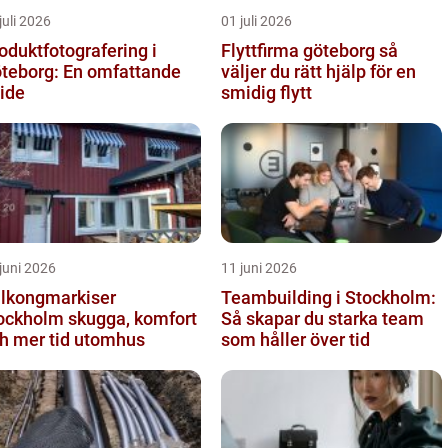
juli 2026
01 juli 2026
oduktfotografering i
Flyttfirma göteborg så
teborg: En omfattande
väljer du rätt hjälp för en
ide
smidig flytt
juni 2026
11 juni 2026
lkongmarkiser
Teambuilding i Stockholm:
holm skugga, komfort
Så skapar du starka team
h mer tid utomhus
som håller över tid