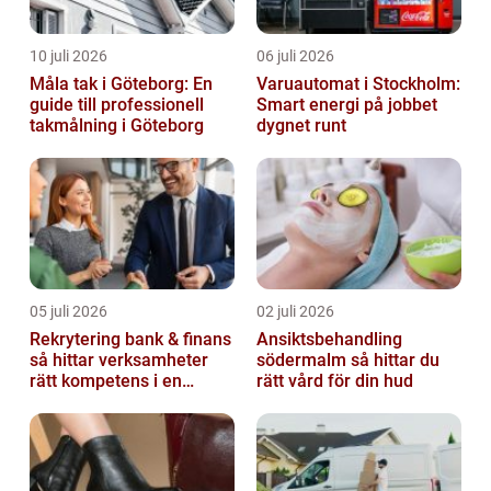
10 juli 2026
06 juli 2026
Måla tak i Göteborg: En
Varuautomat i Stockholm:
guide till professionell
Smart energi på jobbet
takmålning i Göteborg
dygnet runt
05 juli 2026
02 juli 2026
Rekrytering bank & finans
Ansiktsbehandling
så hittar verksamheter
södermalm så hittar du
rätt kompetens i en
rätt vård för din hud
reglerad värld