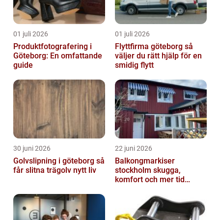
01 juli 2026
01 juli 2026
Produktfotografering i
Flyttfirma göteborg så
Göteborg: En omfattande
väljer du rätt hjälp för en
guide
smidig flytt
30 juni 2026
22 juni 2026
Golvslipning i göteborg så
Balkongmarkiser
får slitna trägolv nytt liv
stockholm skugga,
komfort och mer tid
utomhus