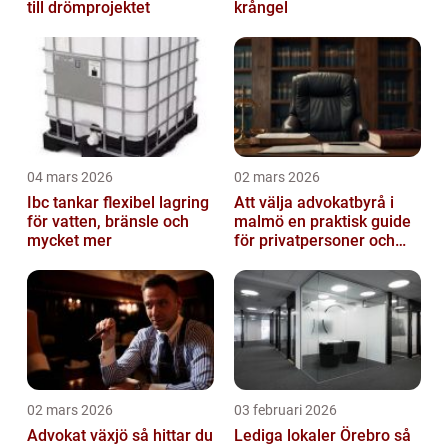
till drömprojektet
krångel
04 mars 2026
02 mars 2026
Ibc tankar flexibel lagring
Att välja advokatbyrå i
för vatten, bränsle och
malmö en praktisk guide
mycket mer
för privatpersoner och
företag
02 mars 2026
03 februari 2026
Advokat växjö så hittar du
Lediga lokaler Örebro så