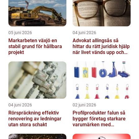
05 juni 2026
04 juni 2026
Markarbeten växjö en
Advokat allingsås så
stabil grund för hållbara
hittar du rätt juridisk hjälp
projekt
när livet vänds upp och
ner
04 juni 2026
02 juni 2026
Rörspräckning effektiv
Profilprodukter falun så
renovering av ledningar
bygger företag starkare
utan stora schakt
varumärken med
genomtänkt reklam