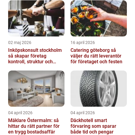
02 maj 2026
16 april 2026
Inköpskonsult stockholm
Catering göteborg så
så skapar företag
väljer du rätt leverantör
kontroll, struktur och
för företaget och festen
bättre affärer
04 april 2026
04 april 2026
Mäklare Östermalm: så
Däckhotell smart
hittar du rätt partner för
förvaring som sparar
en trygg bostadsaffär
både tid och pengar