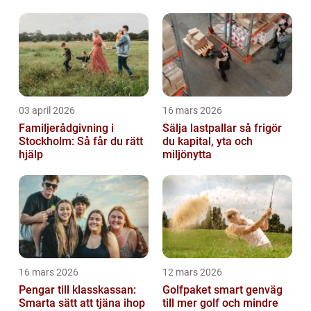
03 april 2026
16 mars 2026
Familjerådgivning i
Sälja lastpallar så frigör
Stockholm: Så får du rätt
du kapital, yta och
hjälp
miljönytta
16 mars 2026
12 mars 2026
Pengar till klasskassan:
Golfpaket smart genväg
Smarta sätt att tjäna ihop
till mer golf och mindre