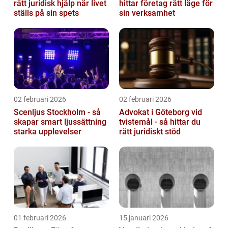
rätt juridisk hjälp när livet
hittar företag rätt läge för
ställs på sin spets
sin verksamhet
02 februari 2026
02 februari 2026
Scenljus Stockholm - så
Advokat i Göteborg vid
skapar smart ljussättning
tvistemål - så hittar du
starka upplevelser
rätt juridiskt stöd
01 februari 2026
15 januari 2026