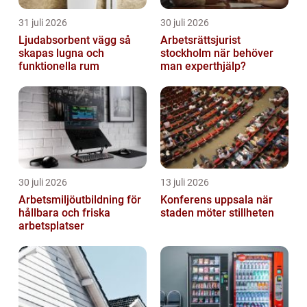
31 juli 2026
30 juli 2026
Ljudabsorbent vägg så
Arbetsrättsjurist
skapas lugna och
stockholm när behöver
funktionella rum
man experthjälp?
30 juli 2026
13 juli 2026
Arbetsmiljöutbildning för
Konferens uppsala när
hållbara och friska
staden möter stillheten
arbetsplatser