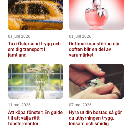
01 juni 2026
01 juni 2026
Taxi Östersund trygg och
Doftmarknadsföring när
smidig transport i
doften blir en del av
jämtland
varumärket
11 maj 2026
07 maj 2026
Att köpa fönster: En guide
Hyra ut din bostad så gör
till att välja rätt
du uthyrningen trygg,
fönstermontör
lönsam och smidig