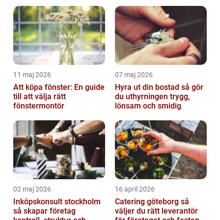
11 maj 2026
07 maj 2026
Att köpa fönster: En guide
Hyra ut din bostad så gör
till att välja rätt
du uthyrningen trygg,
fönstermontör
lönsam och smidig
02 maj 2026
16 april 2026
Inköpskonsult stockholm
Catering göteborg så
så skapar företag
väljer du rätt leverantör