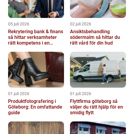
05 juli 2026
02 juli 2026
Rekrytering bank & finans
Ansiktsbehandling
så hittar verksamheter
södermalm så hittar du
rätt kompetens i en
rätt vård för din hud
reglerad värld
01 juli 2026
01 juli 2026
Produktfotografering i
Flyttfirma göteborg så
Göteborg: En omfattande
väljer du rätt hjälp för en
guide
smidig flytt