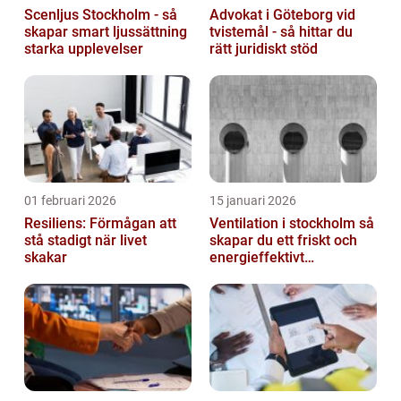
Scenljus Stockholm - så
Advokat i Göteborg vid
skapar smart ljussättning
tvistemål - så hittar du
starka upplevelser
rätt juridiskt stöd
01 februari 2026
15 januari 2026
Resiliens: Förmågan att
Ventilation i stockholm så
stå stadigt när livet
skapar du ett friskt och
skakar
energieffektivt
inomhusklimat