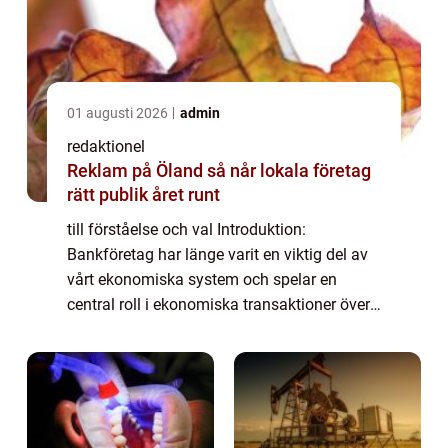
01 augusti 2026
admin
redaktionel
Reklam på Öland så når lokala företag
rätt publik året runt
till förståelse och val Introduktion:
Bankföretag har länge varit en viktig del av
vårt ekonomiska system och spelar en
central roll i ekonomiska transaktioner över
hela världen. I denna artikel kommer vi att
ge en grundlig översikt av bankföretag, i...