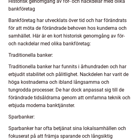
Historisk genomgång av för- och nackdelar med olika
bankföretag
Bankföretag har utvecklats över tid och har förändrats
för att möta de förändrade behoven hos kunderna och
samhället. Här är en kort historisk genomgång av för-
och nackdelar med olika bankföretag:
Traditionella banker:
Traditionella banker har funnits i århundraden och har
erbjudit stabilitet och pålitlighet. Nackdelen har varit de
höga kostnaderna och ibland långsamma och
tungrodda processer. De har dock anpassat sig till de
förändrade tidsåldrarna genom att omfamna teknik och
erbjuda moderna banktjänster.
Sparbanker:
Sparbanker har ofta betjänat sina lokalsamhällen och
fokuserat på att främja sparande och långsiktig