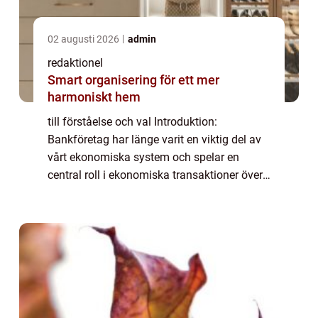
02 augusti 2026
admin
redaktionel
Smart organisering för ett mer
harmoniskt hem
till förståelse och val Introduktion:
Bankföretag har länge varit en viktig del av
vårt ekonomiska system och spelar en
central roll i ekonomiska transaktioner över
hela världen. I denna artikel kommer vi att
ge en grundlig översikt av bankföretag, i...