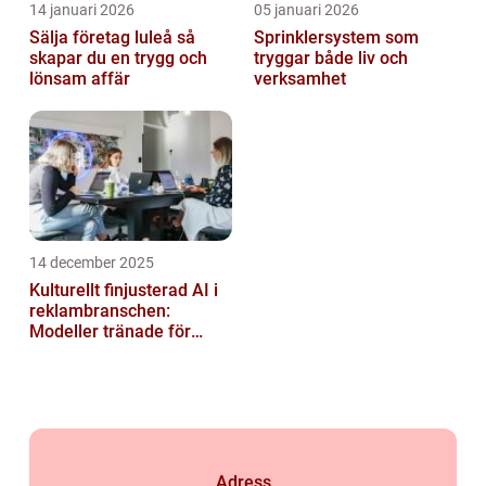
14 januari 2026
05 januari 2026
Sälja företag luleå så
Sprinklersystem som
skapar du en trygg och
tryggar både liv och
lönsam affär
verksamhet
14 december 2025
Kulturellt finjusterad AI i
reklambranschen:
Modeller tränade för
lokala normer och
värderingar
Adress