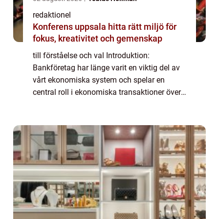
redaktionel
Konferens uppsala hitta rätt miljö för
fokus, kreativitet och gemenskap
till förståelse och val Introduktion:
Bankföretag har länge varit en viktig del av
vårt ekonomiska system och spelar en
central roll i ekonomiska transaktioner över
hela världen. I denna artikel kommer vi att
ge en grundlig översikt av bankföretag, i...