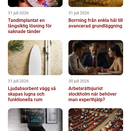
31 juli 2026
31 juli 2026
Tandimplantat en
Borrning från enkla hål till
långsiktig lösning för
avancerad grundläggning
saknade tänder
31 juli 2026
30 juli 2026
Ljudabsorbent vägg så
Arbetsrättsjurist
skapas lugna och
stockholm när behöver
funktionella rum
man experthjälp?