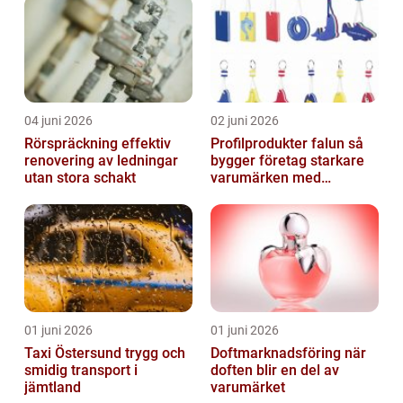
04 juni 2026
02 juni 2026
Rörspräckning effektiv
Profilprodukter falun så
renovering av ledningar
bygger företag starkare
utan stora schakt
varumärken med
genomtänkt reklam
01 juni 2026
01 juni 2026
Taxi Östersund trygg och
Doftmarknadsföring när
smidig transport i
doften blir en del av
jämtland
varumärket