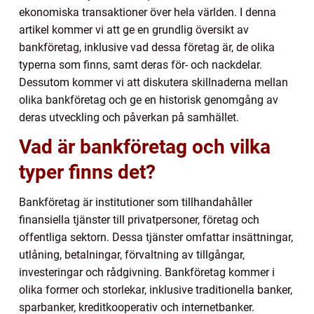
ekonomiska transaktioner över hela världen. I denna
artikel kommer vi att ge en grundlig översikt av
bankföretag, inklusive vad dessa företag är, de olika
typerna som finns, samt deras för- och nackdelar.
Dessutom kommer vi att diskutera skillnaderna mellan
olika bankföretag och ge en historisk genomgång av
deras utveckling och påverkan på samhället.
Vad är bankföretag och vilka
typer finns det?
Bankföretag är institutioner som tillhandahåller
finansiella tjänster till privatpersoner, företag och
offentliga sektorn. Dessa tjänster omfattar insättningar,
utlåning, betalningar, förvaltning av tillgångar,
investeringar och rådgivning. Bankföretag kommer i
olika former och storlekar, inklusive traditionella banker,
sparbanker, kreditkooperativ och internetbanker.