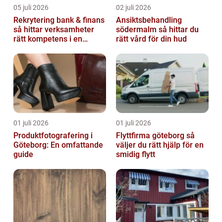
05 juli 2026
02 juli 2026
Rekrytering bank & finans
Ansiktsbehandling
så hittar verksamheter
södermalm så hittar du
rätt kompetens i en
rätt vård för din hud
reglerad värld
01 juli 2026
01 juli 2026
Produktfotografering i
Flyttfirma göteborg så
Göteborg: En omfattande
väljer du rätt hjälp för en
guide
smidig flytt