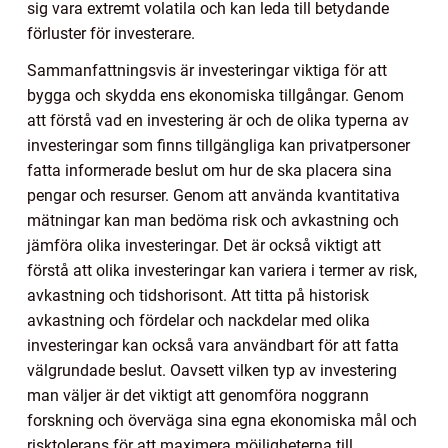
sig vara extremt volatila och kan leda till betydande
förluster för investerare.
Sammanfattningsvis är investeringar viktiga för att
bygga och skydda ens ekonomiska tillgångar. Genom
att förstå vad en investering är och de olika typerna av
investeringar som finns tillgängliga kan privatpersoner
fatta informerade beslut om hur de ska placera sina
pengar och resurser. Genom att använda kvantitativa
mätningar kan man bedöma risk och avkastning och
jämföra olika investeringar. Det är också viktigt att
förstå att olika investeringar kan variera i termer av risk,
avkastning och tidshorisont. Att titta på historisk
avkastning och fördelar och nackdelar med olika
investeringar kan också vara användbart för att fatta
välgrundade beslut. Oavsett vilken typ av investering
man väljer är det viktigt att genomföra noggrann
forskning och överväga sina egna ekonomiska mål och
risktolerans för att maximera möjligheterna till