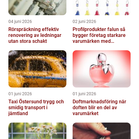
04 juni 2026
02 juni 2026
Rörspräckning effektiv
Profilprodukter falun så
renovering av ledningar
bygger företag starkare
utan stora schakt
varumärken med
genomtänkt reklam
01 juni 2026
01 juni 2026
Taxi Östersund trygg och
Doftmarknadsföring när
smidig transport i
doften blir en del av
jämtland
varumärket