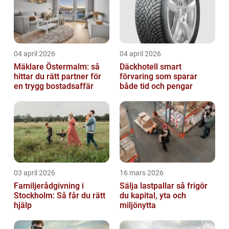
04 april 2026
04 april 2026
Mäklare Östermalm: så
Däckhotell smart
hittar du rätt partner för
förvaring som sparar
en trygg bostadsaffär
både tid och pengar
03 april 2026
16 mars 2026
Familjerådgivning i
Sälja lastpallar så frigör
Stockholm: Så får du rätt
du kapital, yta och
hjälp
miljönytta