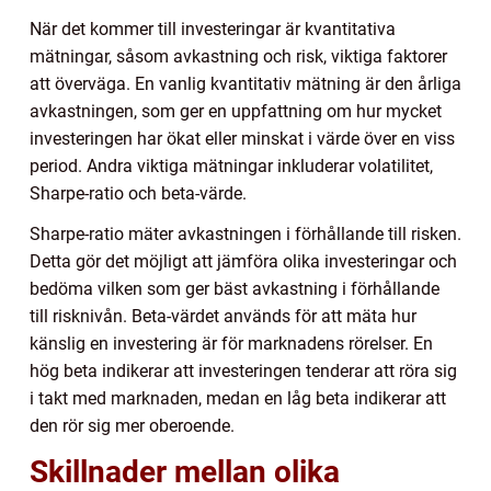
När det kommer till investeringar är kvantitativa
mätningar, såsom avkastning och risk, viktiga faktorer
att överväga. En vanlig kvantitativ mätning är den årliga
avkastningen, som ger en uppfattning om hur mycket
investeringen har ökat eller minskat i värde över en viss
period. Andra viktiga mätningar inkluderar volatilitet,
Sharpe-ratio och beta-värde.
Sharpe-ratio mäter avkastningen i förhållande till risken.
Detta gör det möjligt att jämföra olika investeringar och
bedöma vilken som ger bäst avkastning i förhållande
till risknivån. Beta-värdet används för att mäta hur
känslig en investering är för marknadens rörelser. En
hög beta indikerar att investeringen tenderar att röra sig
i takt med marknaden, medan en låg beta indikerar att
den rör sig mer oberoende.
Skillnader mellan olika