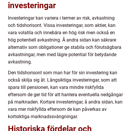
investeringar
Investeringar kan variera i termer av risk, avkastning
och tidshorisont. Vissa investeringar, som aktier, kan
vara volatila och innebära en hög risk men också en
hög potentiell avkastning. Å andra sidan kan säkrare
alternativ som obligationer ge stabila och förutsägbara
avkastningar, men med lägre potential för betydande
avkastning.
Den tidshorisont som man har för sin investering kan
också skilja sig åt. Långsiktiga investeringar, som att
spara till pensionen, kan vara mindre riskfyllda
eftersom de ger tid för att hantera eventuella nedgångar
på marknaden. Kortare investeringar, å andra sidan, kan
vara mer riskfyllda eftersom de kan påverkas av
kortsiktiga marknadssvängningar.
Historiska fördelar och