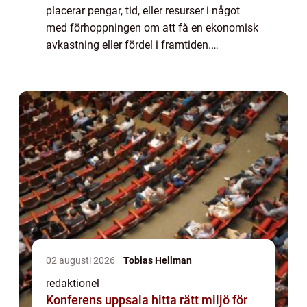
placerar pengar, tid, eller resurser i något
med förhoppningen om att få en ekonomisk
avkastning eller fördel i framtiden.
Investeringar kan vara en viktig del av att
bygga upp och skydda ens ekonomiska
tillgån...
02 augusti 2026
Tobias Hellman
redaktionel
Konferens uppsala hitta rätt miljö för