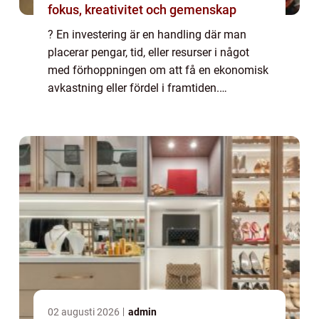
fokus, kreativitet och gemenskap
? En investering är en handling där man
placerar pengar, tid, eller resurser i något
med förhoppningen om att få en ekonomisk
avkastning eller fördel i framtiden.
Investeringar kan vara en viktig del av att
bygga upp och skydda ens ekonomiska
tillgån...
02 augusti 2026
admin