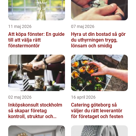
11 maj 2026
07 maj 2026
Att köpa fönster: En guide
Hyra ut din bostad så gör
till att välja rätt
du uthyrningen trygg,
fönstermontör
lönsam och smidig
02 maj 2026
16 april 2026
Inköpskonsult stockholm
Catering göteborg så
så skapar företag
väljer du rätt leverantör
kontroll, struktur och
för företaget och festen
bättre affärer