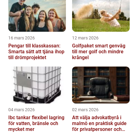
16 mars 2026
12 mars 2026
Pengar till klasskassan:
Golfpaket smart genväg
Smarta sätt att tjäna ihop
till mer golf och mindre
till drömprojektet
krångel
04 mars 2026
02 mars 2026
Ibc tankar flexibel lagring
Att välja advokatbyrå i
för vatten, bränsle och
malmö en praktisk guide
mycket mer
för privatpersoner och
företag