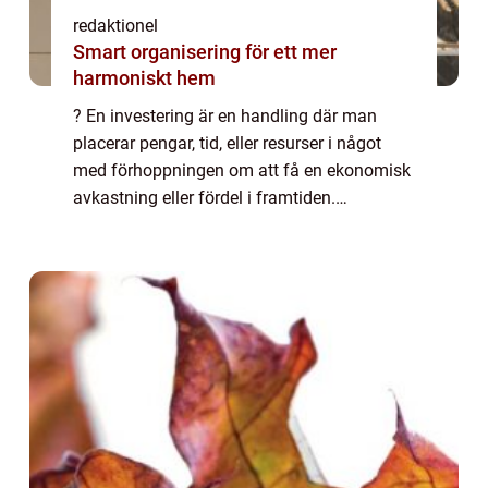
redaktionel
Smart organisering för ett mer
harmoniskt hem
? En investering är en handling där man
placerar pengar, tid, eller resurser i något
med förhoppningen om att få en ekonomisk
avkastning eller fördel i framtiden.
Investeringar kan vara en viktig del av att
bygga upp och skydda ens ekonomiska
tillgån...