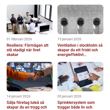
01 februari 2026
15 januari 2026
Resiliens: Förmågan att
Ventilation i stockholm så
stå stadigt när livet
skapar du ett friskt och
skakar
energieffektivt
inomhusklimat
14 januari 2026
05 januari 2026
Sälja företag luleå så
Sprinklersystem som
skapar du en trygg och
tryggar både liv och