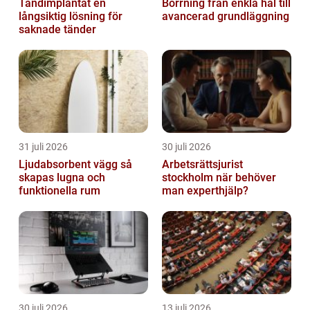
Tandimplantat en
Borrning från enkla hål till
långsiktig lösning för
avancerad grundläggning
saknade tänder
31 juli 2026
30 juli 2026
Ljudabsorbent vägg så
Arbetsrättsjurist
skapas lugna och
stockholm när behöver
funktionella rum
man experthjälp?
30 juli 2026
13 juli 2026