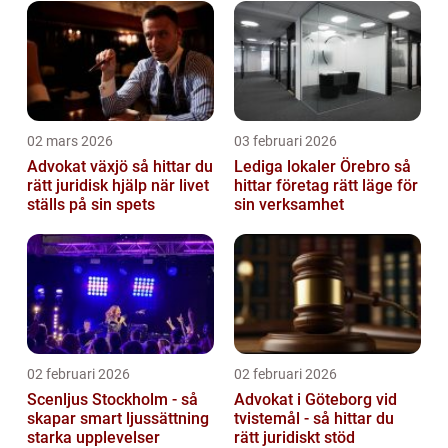
02 mars 2026
03 februari 2026
Advokat växjö så hittar du
Lediga lokaler Örebro så
rätt juridisk hjälp när livet
hittar företag rätt läge för
ställs på sin spets
sin verksamhet
02 februari 2026
02 februari 2026
Scenljus Stockholm - så
Advokat i Göteborg vid
skapar smart ljussättning
tvistemål - så hittar du
starka upplevelser
rätt juridiskt stöd