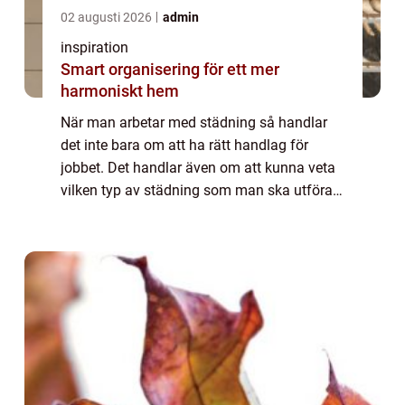
02 augusti 2026
admin
inspiration
Smart organisering för ett mer
harmoniskt hem
När man arbetar med städning så handlar
det inte bara om att ha rätt handlag för
jobbet. Det handlar även om att kunna veta
vilken typ av städning som man ska utföra.
Och hur man ska bemöta kunden i de olika
miljöer som man kommer att röra sig i. Det...