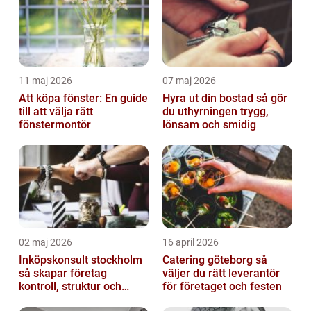
11 maj 2026
07 maj 2026
Att köpa fönster: En guide
Hyra ut din bostad så gör
till att välja rätt
du uthyrningen trygg,
fönstermontör
lönsam och smidig
02 maj 2026
16 april 2026
Inköpskonsult stockholm
Catering göteborg så
så skapar företag
väljer du rätt leverantör
kontroll, struktur och
för företaget och festen
bättre affärer