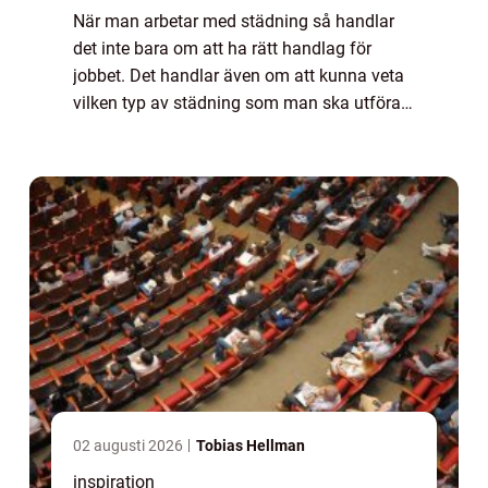
När man arbetar med städning så handlar
det inte bara om att ha rätt handlag för
jobbet. Det handlar även om att kunna veta
vilken typ av städning som man ska utföra.
Och hur man ska bemöta kunden i de olika
miljöer som man kommer att röra sig i. Det...
02 augusti 2026
Tobias Hellman
inspiration