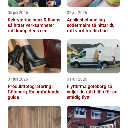
05 juli 2026
02 juli 2026
Rekrytering bank & finans
Ansiktsbehandling
så hittar verksamheter
södermalm så hittar du
rätt kompetens i en
rätt vård för din hud
reglerad värld
01 juli 2026
01 juli 2026
Produktfotografering i
Flyttfirma göteborg så
Göteborg: En omfattande
väljer du rätt hjälp för en
guide
smidig flytt