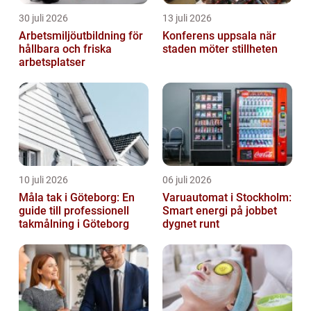
30 juli 2026
13 juli 2026
Arbetsmiljöutbildning för
Konferens uppsala när
hållbara och friska
staden möter stillheten
arbetsplatser
10 juli 2026
06 juli 2026
Måla tak i Göteborg: En
Varuautomat i Stockholm:
guide till professionell
Smart energi på jobbet
takmålning i Göteborg
dygnet runt