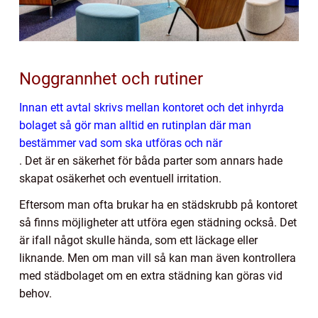
Noggrannhet och rutiner
Innan ett avtal skrivs mellan kontoret och det inhyrda
bolaget så gör man alltid en rutinplan där man
bestämmer vad som ska utföras och när
. Det är en säkerhet för båda parter som annars hade
skapat osäkerhet och eventuell irritation.
Eftersom man ofta brukar ha en städskrubb på kontoret
så finns möjligheter att utföra egen städning också. Det
är ifall något skulle hända, som ett läckage eller
liknande. Men om man vill så kan man även kontrollera
med städbolaget om en extra städning kan göras vid
behov.