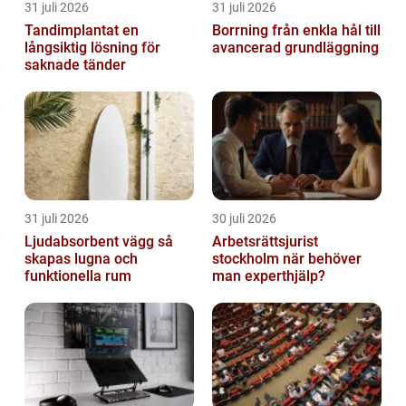
31 juli 2026
31 juli 2026
Tandimplantat en
Borrning från enkla hål till
långsiktig lösning för
avancerad grundläggning
saknade tänder
31 juli 2026
30 juli 2026
Ljudabsorbent vägg så
Arbetsrättsjurist
skapas lugna och
stockholm när behöver
funktionella rum
man experthjälp?