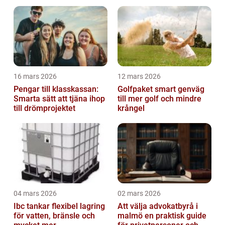
16 mars 2026
12 mars 2026
Pengar till klasskassan:
Golfpaket smart genväg
Smarta sätt att tjäna ihop
till mer golf och mindre
till drömprojektet
krångel
04 mars 2026
02 mars 2026
Ibc tankar flexibel lagring
Att välja advokatbyrå i
för vatten, bränsle och
malmö en praktisk guide