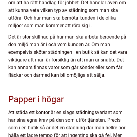
om att ha rätt handlag för jobbet. Det handlar även om
att kunna veta vilken typ av städning som man ska
utföra. Och hur man ska bemöta kunden i de olika
miljöer som man kommer att röra sig i.
Det är stor skillnad på hur man ska arbeta beroende på
den miljö man är i och vem kunden är. Om man
exempelvis sköter städningen i en butik så kan det vara
viktigare att man är försiktig än att man är snabb. Det
kan annars finnas varor som går sönder eller som får
fläckar och därmed kan bli omöjliga att sälja.
Papper i högar
Att städa ett kontor är en slags städningsvariant som
har sina egna krav på den som utför tjänsten. Precis
som i en butik så är det en städning där man hellre bör
hålla ett lägre tempo för att ingenting ska gå fel. Men