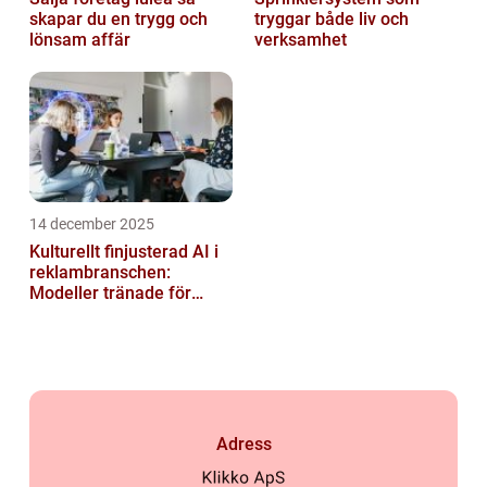
skapar du en trygg och
tryggar både liv och
lönsam affär
verksamhet
14 december 2025
Kulturellt finjusterad AI i
reklambranschen:
Modeller tränade för
lokala normer och
värderingar
Adress