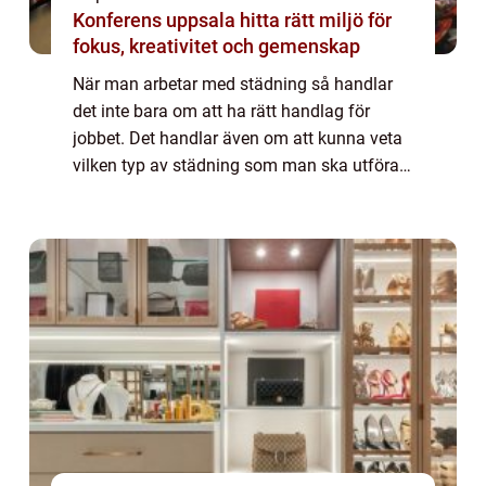
Konferens uppsala hitta rätt miljö för
fokus, kreativitet och gemenskap
När man arbetar med städning så handlar
det inte bara om att ha rätt handlag för
jobbet. Det handlar även om att kunna veta
vilken typ av städning som man ska utföra.
Och hur man ska bemöta kunden i de olika
miljöer som man kommer att röra sig i. Det...