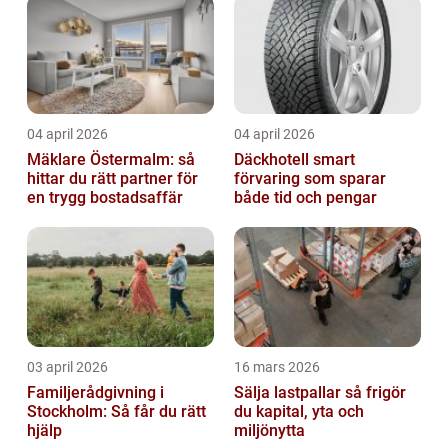
04 april 2026
04 april 2026
Mäklare Östermalm: så
Däckhotell smart
hittar du rätt partner för
förvaring som sparar
en trygg bostadsaffär
både tid och pengar
03 april 2026
16 mars 2026
Familjerådgivning i
Sälja lastpallar så frigör
Stockholm: Så får du rätt
du kapital, yta och
hjälp
miljönytta