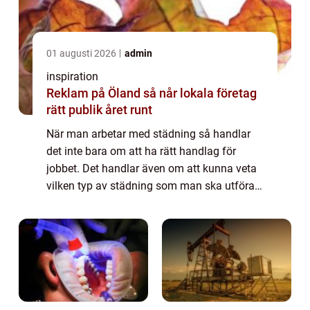
01 augusti 2026
admin
inspiration
Reklam på Öland så når lokala företag
rätt publik året runt
När man arbetar med städning så handlar
det inte bara om att ha rätt handlag för
jobbet. Det handlar även om att kunna veta
vilken typ av städning som man ska utföra.
Och hur man ska bemöta kunden i de olika
miljöer som man kommer att röra sig i. Det...