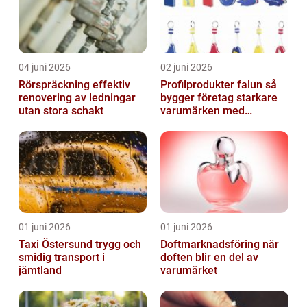
04 juni 2026
02 juni 2026
Rörspräckning effektiv
Profilprodukter falun så
renovering av ledningar
bygger företag starkare
utan stora schakt
varumärken med
genomtänkt reklam
01 juni 2026
01 juni 2026
Taxi Östersund trygg och
Doftmarknadsföring när
smidig transport i
doften blir en del av
jämtland
varumärket