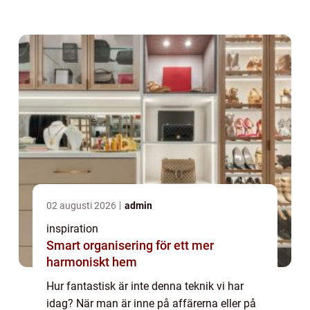
dessa kommer till är allt tack vare
Lasersvetsning. Den gör det möjligt att
tillve...
02 augusti 2026
admin
inspiration
Smart organisering för ett mer
harmoniskt hem
Hur fantastisk är inte denna teknik vi har
idag? När man är inne på affärerna eller på