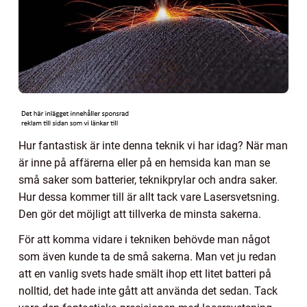
Hur fantastisk är inte denna teknik vi har idag? När man
är inne på affärerna eller på en hemsida kan man se
små saker som batterier, teknikprylar och andra saker.
Hur dessa kommer till är allt tack vare Lasersvetsning.
Den gör det möjligt att tillverka de minsta sakerna.
För att komma vidare i tekniken behövde man något
som även kunde ta de små sakerna. Man vet ju redan
att en vanlig svets hade smält ihop ett litet batteri på
nolltid, det hade inte gått att använda det sedan. Tack