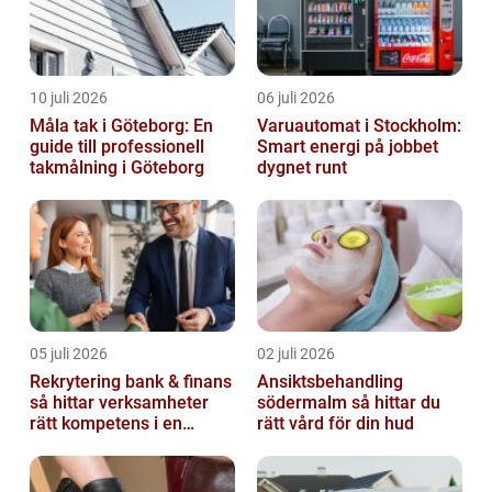
10 juli 2026
06 juli 2026
Måla tak i Göteborg: En
Varuautomat i Stockholm:
guide till professionell
Smart energi på jobbet
takmålning i Göteborg
dygnet runt
05 juli 2026
02 juli 2026
Rekrytering bank & finans
Ansiktsbehandling
så hittar verksamheter
södermalm så hittar du
rätt kompetens i en
rätt vård för din hud
reglerad värld