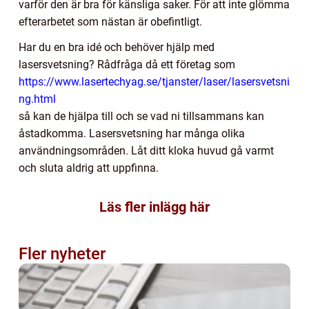
varför den är bra för känsliga saker. För att inte glömma
efterarbetet som nästan är obefintligt.
Har du en bra idé och behöver hjälp med
lasersvetsning? Rådfråga då ett företag som
https://www.lasertechyag.se/tjanster/laser/lasersvetsni
ng.html
så kan de hjälpa till och se vad ni tillsammans kan
åstadkomma. Lasersvetsning har många olika
användningsområden. Låt ditt kloka huvud gå varmt
och sluta aldrig att uppfinna.
Läs fler inlägg här
Fler nyheter