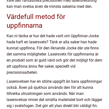
vare den fantastiska precisionen med lasersvetsning
kan man svetsa även de minsta sakerna med den.
Värdefull metod för
uppfinnarna
Kan ni tänka er hur det hade varit om Uppfinnar-Jocke
hade haft en lasersvets? Tänk er alla saker han hade
kunnat uppfinna. För den liknande Jocke där ute finns
det samma möjligheter. Lasersvets för uppfinnarna är
en produkt som är guld värd och gör det möjligt för dem
att uppfinna ännu fler saker, speciellt vid
precisionsarbeten.
Lasersvetsen har en större uppgift än bara uppfinningar
också. Även på sjukhus används den för att kunna
tillverka utrustningen som används. När man
lasersvetsar rinner det smälta materialet bort och lägger
sig i svetsfogen. Det gör att ytan direkt blir väldigt fin.