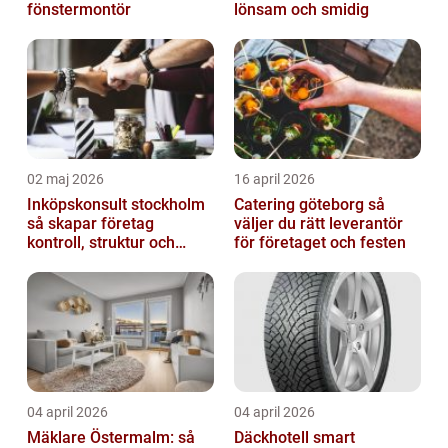
fönstermontör
lönsam och smidig
02 maj 2026
16 april 2026
Inköpskonsult stockholm
Catering göteborg så
så skapar företag
väljer du rätt leverantör
kontroll, struktur och
för företaget och festen
bättre affärer
04 april 2026
04 april 2026
Mäklare Östermalm: så
Däckhotell smart