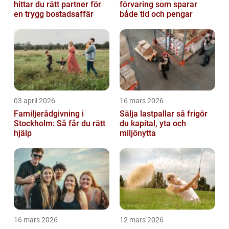
hittar du rätt partner för
förvaring som sparar
en trygg bostadsaffär
både tid och pengar
03 april 2026
16 mars 2026
Familjerådgivning i
Sälja lastpallar så frigör
Stockholm: Så får du rätt
du kapital, yta och
hjälp
miljönytta
16 mars 2026
12 mars 2026