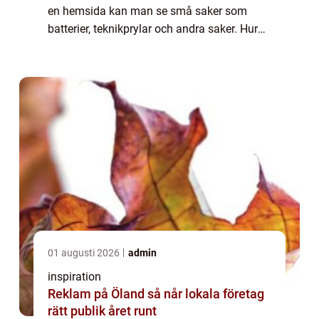
en hemsida kan man se små saker som
batterier, teknikprylar och andra saker. Hur
dessa kommer till är allt tack vare
Lasersvetsning. Den gör det möjligt att
tillve...
01 augusti 2026
admin
inspiration
Reklam på Öland så når lokala företag
rätt publik året runt