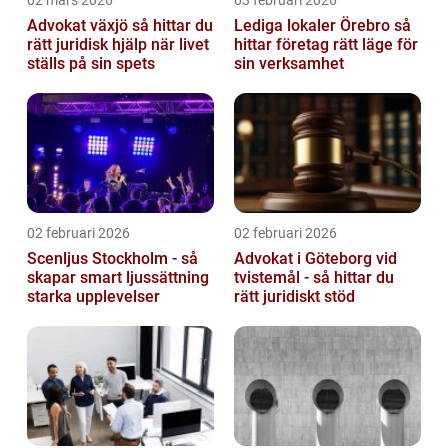
Advokat växjö så hittar du
Lediga lokaler Örebro så
rätt juridisk hjälp när livet
hittar företag rätt läge för
ställs på sin spets
sin verksamhet
02 februari 2026
02 februari 2026
Scenljus Stockholm - så
Advokat i Göteborg vid
skapar smart ljussättning
tvistemål - så hittar du
starka upplevelser
rätt juridiskt stöd