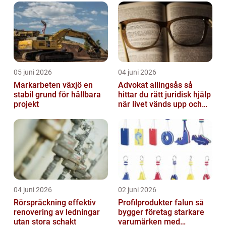
05 juni 2026
04 juni 2026
Markarbeten växjö en
Advokat allingsås så
stabil grund för hållbara
hittar du rätt juridisk hjälp
projekt
när livet vänds upp och
ner
04 juni 2026
02 juni 2026
Rörspräckning effektiv
Profilprodukter falun så
renovering av ledningar
bygger företag starkare
utan stora schakt
varumärken med