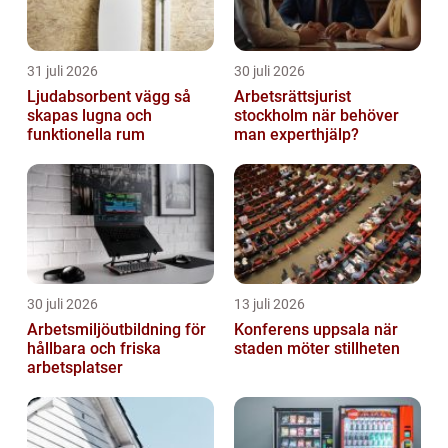
31 juli 2026
30 juli 2026
Ljudabsorbent vägg så
Arbetsrättsjurist
skapas lugna och
stockholm när behöver
funktionella rum
man experthjälp?
30 juli 2026
13 juli 2026
Arbetsmiljöutbildning för
Konferens uppsala när
hållbara och friska
staden möter stillheten
arbetsplatser