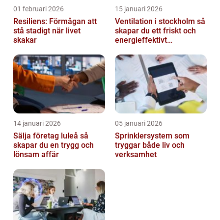
01 februari 2026
15 januari 2026
Resiliens: Förmågan att
Ventilation i stockholm så
stå stadigt när livet
skapar du ett friskt och
skakar
energieffektivt
inomhusklimat
14 januari 2026
05 januari 2026
Sälja företag luleå så
Sprinklersystem som
skapar du en trygg och
tryggar både liv och
lönsam affär
verksamhet