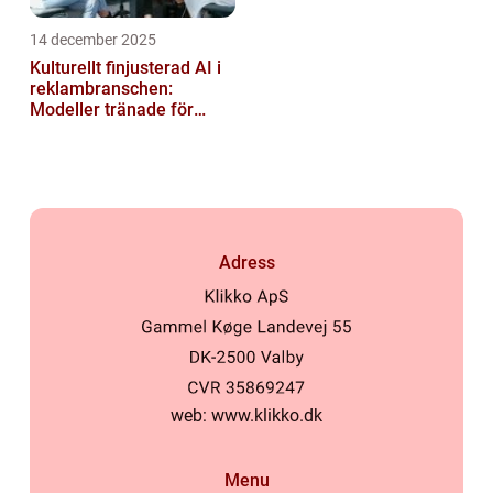
14 december 2025
Kulturellt finjusterad AI i
reklambranschen:
Modeller tränade för
lokala normer och
värderingar
Adress
web:
www.klikko.dk
Menu