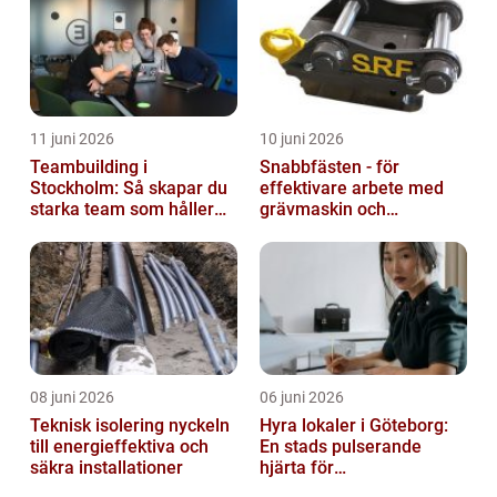
11 juni 2026
10 juni 2026
Teambuilding i
Snabbfästen - för
Stockholm: Så skapar du
effektivare arbete med
starka team som håller
grävmaskin och
över tid
lastmaskin
08 juni 2026
06 juni 2026
Teknisk isolering nyckeln
Hyra lokaler i Göteborg:
till energieffektiva och
En stads pulserande
säkra installationer
hjärta för
företagsutveckling