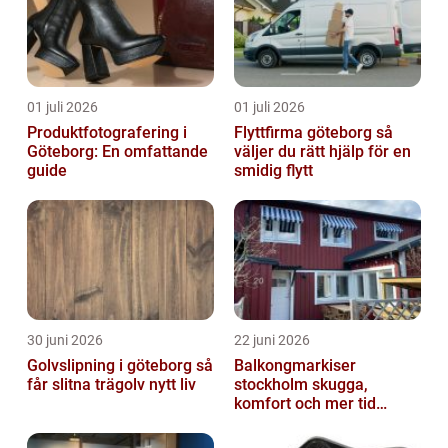
01 juli 2026
01 juli 2026
Produktfotografering i
Flyttfirma göteborg så
Göteborg: En omfattande
väljer du rätt hjälp för en
guide
smidig flytt
30 juni 2026
22 juni 2026
Golvslipning i göteborg så
Balkongmarkiser
får slitna trägolv nytt liv
stockholm skugga,
komfort och mer tid
utomhus