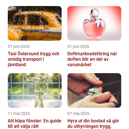
genomtänkt reklam
01 juni 2026
01 juni 2026
Taxi Östersund trygg och
Doftmarknadsföring när
smidig transport i
doften blir en del av
jämtland
varumärket
11 maj 2026
07 maj 2026
Att köpa fönster: En guide
Hyra ut din bostad så gör
till att välja rätt
du uthyrningen trygg,