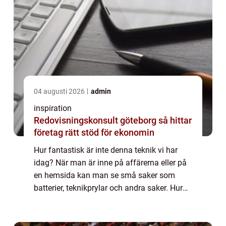
04 augusti 2026
admin
inspiration
Redovisningskonsult göteborg så hittar
företag rätt stöd för ekonomin
Hur fantastisk är inte denna teknik vi har
idag? När man är inne på affärerna eller på
en hemsida kan man se små saker som
batterier, teknikprylar och andra saker. Hur
dessa kommer till är allt tack vare
Lasersvetsning. Den gör det möjligt att
tillve...