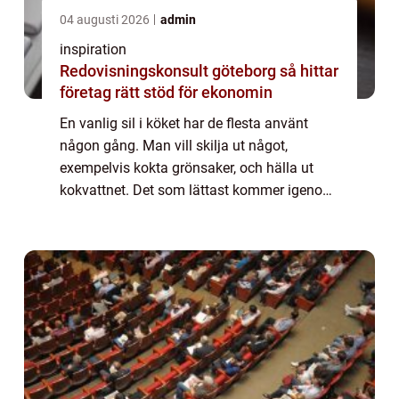
04 augusti 2026
admin
inspiration
Redovisningskonsult göteborg så hittar
företag rätt stöd för ekonomin
En vanlig sil i köket har de flesta använt
någon gång. Man vill skilja ut något,
exempelvis kokta grönsaker, och hälla ut
kokvattnet. Det som lättast kommer igenom
silen åker ut först. I en vanlig...