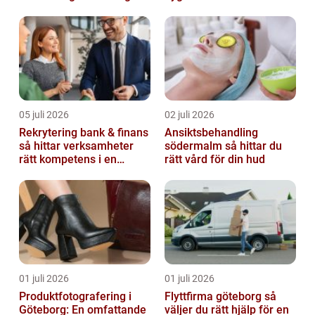
05 juli 2026
02 juli 2026
Rekrytering bank & finans
Ansiktsbehandling
så hittar verksamheter
södermalm så hittar du
rätt kompetens i en
rätt vård för din hud
reglerad värld
01 juli 2026
01 juli 2026
Produktfotografering i
Flyttfirma göteborg så
Göteborg: En omfattande
väljer du rätt hjälp för en