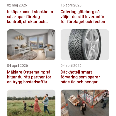
02 maj 2026
16 april 2026
Inköpskonsult stockholm
Catering göteborg så
så skapar företag
väljer du rätt leverantör
kontroll, struktur och
för företaget och festen
bättre affärer
04 april 2026
04 april 2026
Mäklare Östermalm: så
Däckhotell smart
hittar du rätt partner för
förvaring som sparar
en trygg bostadsaffär
både tid och pengar