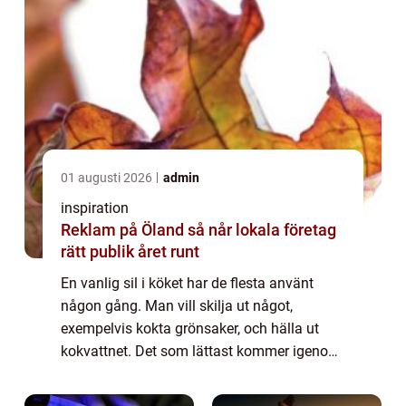
01 augusti 2026
admin
inspiration
Reklam på Öland så når lokala företag
rätt publik året runt
En vanlig sil i köket har de flesta använt
någon gång. Man vill skilja ut något,
exempelvis kokta grönsaker, och hälla ut
kokvattnet. Det som lättast kommer igenom
silen åker ut först. I en vanlig...