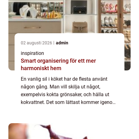
02 augusti 2026
admin
inspiration
Smart organisering för ett mer
harmoniskt hem
En vanlig sil i köket har de flesta använt
någon gång. Man vill skilja ut något,
exempelvis kokta grönsaker, och hälla ut
kokvattnet. Det som lättast kommer igenom
silen åker ut först. I en vanlig...