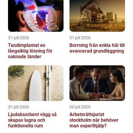
31 juli 2026
31 juli 2026
Tandimplantat en
Borrning från enkla hål till
långsiktig lösning för
avancerad grundläggning
saknade tänder
31 juli 2026
30 juli 2026
Ljudabsorbent vägg så
Arbetsrättsjurist
skapas lugna och
stockholm när behöver
funktionella rum
man experthjälp?