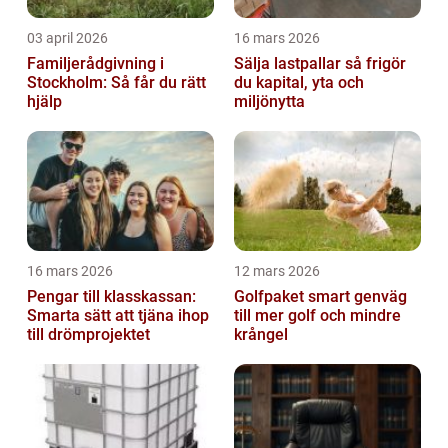
03 april 2026
16 mars 2026
Familjerådgivning i
Sälja lastpallar så frigör
Stockholm: Så får du rätt
du kapital, yta och
hjälp
miljönytta
16 mars 2026
12 mars 2026
Pengar till klasskassan:
Golfpaket smart genväg
Smarta sätt att tjäna ihop
till mer golf och mindre
till drömprojektet
krångel