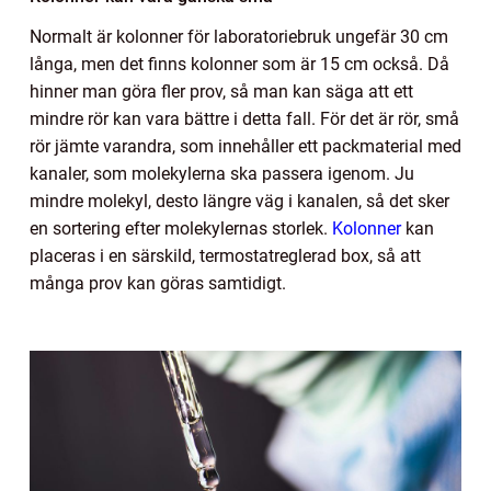
Normalt är kolonner för laboratoriebruk ungefär 30 cm
långa, men det finns kolonner som är 15 cm också. Då
hinner man göra fler prov, så man kan säga att ett
mindre rör kan vara bättre i detta fall. För det är rör, små
rör jämte varandra, som innehåller ett packmaterial med
kanaler, som molekylerna ska passera igenom. Ju
mindre molekyl, desto längre väg i kanalen, så det sker
en sortering efter molekylernas storlek.
Kolonner
kan
placeras i en särskild, termostatreglerad box, så att
många prov kan göras samtidigt.