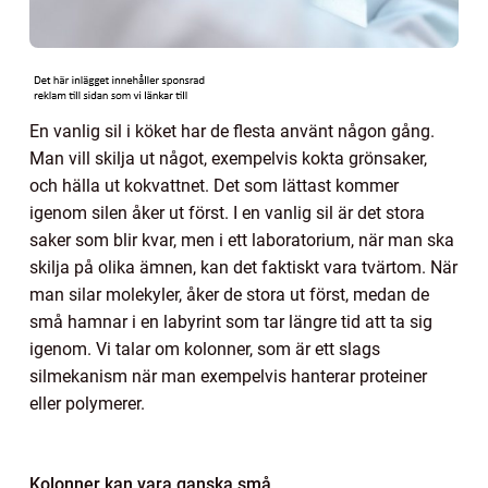
En vanlig sil i köket har de flesta använt någon gång.
Man vill skilja ut något, exempelvis kokta grönsaker,
och hälla ut kokvattnet. Det som lättast kommer
igenom silen åker ut först. I en vanlig sil är det stora
saker som blir kvar, men i ett laboratorium, när man ska
skilja på olika ämnen, kan det faktiskt vara tvärtom. När
man silar molekyler, åker de stora ut först, medan de
små hamnar i en labyrint som tar längre tid att ta sig
igenom. Vi talar om kolonner, som är ett slags
silmekanism när man exempelvis hanterar proteiner
eller polymerer.
Kolonner kan vara ganska små