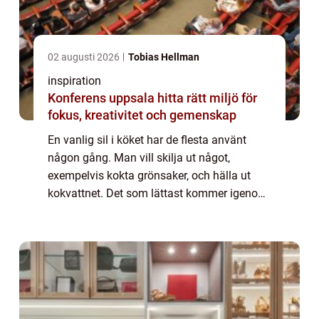
02 augusti 2026
Tobias Hellman
inspiration
Konferens uppsala hitta rätt miljö för
fokus, kreativitet och gemenskap
En vanlig sil i köket har de flesta använt
någon gång. Man vill skilja ut något,
exempelvis kokta grönsaker, och hälla ut
kokvattnet. Det som lättast kommer igenom
silen åker ut först. I en vanlig...