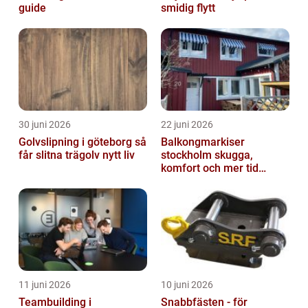
guide
smidig flytt
30 juni 2026
22 juni 2026
Golvslipning i göteborg så
Balkongmarkiser
får slitna trägolv nytt liv
stockholm skugga,
komfort och mer tid
utomhus
11 juni 2026
10 juni 2026
Teambuilding i
Snabbfästen - för