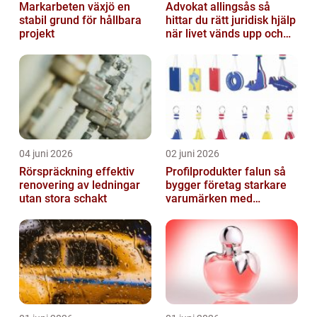
Markarbeten växjö en
Advokat allingsås så
stabil grund för hållbara
hittar du rätt juridisk hjälp
projekt
när livet vänds upp och
ner
04 juni 2026
02 juni 2026
Rörspräckning effektiv
Profilprodukter falun så
renovering av ledningar
bygger företag starkare
utan stora schakt
varumärken med
genomtänkt reklam