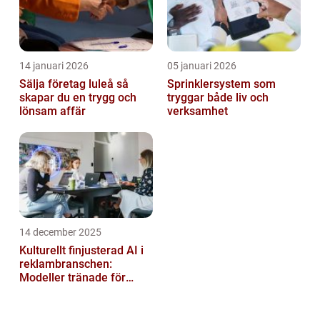
14 januari 2026
05 januari 2026
Sälja företag luleå så
Sprinklersystem som
skapar du en trygg och
tryggar både liv och
lönsam affär
verksamhet
14 december 2025
Kulturellt finjusterad AI i
reklambranschen:
Modeller tränade för
lokala normer och
värderingar