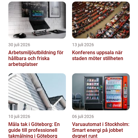
30 juli 2026
13 juli 2026
Arbetsmiljöutbildning för
Konferens uppsala när
hållbara och friska
staden möter stillheten
arbetsplatser
10 juli 2026
06 juli 2026
Måla tak i Göteborg: En
Varuautomat i Stockholm:
guide till professionell
Smart energi på jobbet
takmålning i Göteborg
dygnet runt