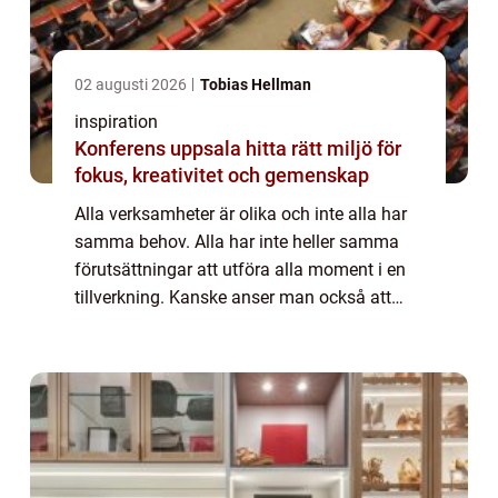
02 augusti 2026
Tobias Hellman
inspiration
Konferens uppsala hitta rätt miljö för
fokus, kreativitet och gemenskap
Alla verksamheter är olika och inte alla har
samma behov. Alla har inte heller samma
förutsättningar att utföra alla moment i en
tillverkning. Kanske anser man också att
verksamheten blir effektivare av att vissa
delar lokal...