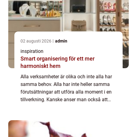
02 augusti 2026
admin
inspiration
Smart organisering för ett mer
harmoniskt hem
Alla verksamheter är olika och inte alla har
samma behov. Alla har inte heller samma
förutsättningar att utföra alla moment i en
tillverkning. Kanske anser man också att
verksamheten blir effektivare av att vissa
delar lokal...