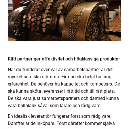
Rätt partner ger effektivitet och högklassiga produkter
När du funderar över val av samarbetspartner är det
mycket som ska stämma. Firman ska helst ha lång
erfarenhet. De behöver ha kapacitet och kompetens. De
ska kunna sköta leveranser i rätt tid och till rätt plats.
De ska vara just samarbetspartners och därmed kunna
vara bollplank såväl som lärare och rådgivare.
En idealisk leverantör fungerar först som rådgivare.
Därefter är de inköpare. Först därefter kommer själva