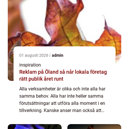
01 augusti 2026
admin
inspiration
Reklam på Öland så når lokala företag
rätt publik året runt
Alla verksamheter är olika och inte alla har
samma behov. Alla har inte heller samma
förutsättningar att utföra alla moment i en
tillverkning. Kanske anser man också att
verksamheten blir effektivare av att vissa
delar lokal...