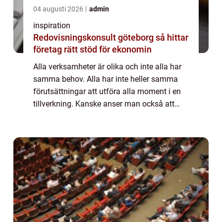
04 augusti 2026
admin
inspiration
Redovisningskonsult göteborg så hittar
företag rätt stöd för ekonomin
Alla verksamheter är olika och inte alla har
samma behov. Alla har inte heller samma
förutsättningar att utföra alla moment i en
tillverkning. Kanske anser man också att
verksamheten blir effektivare av att vissa
delar lokal...