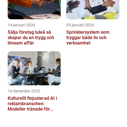
14 januari 2026
05 januari 2026
Sälja företag luleå så
Sprinklersystem som
skapar du en trygg och
tryggar både liv och
lönsam affär
verksamhet
14 december 2025
Kulturellt finjusterad AI i
reklambranschen:
Modeller tränade för
lokala normer och
värderingar