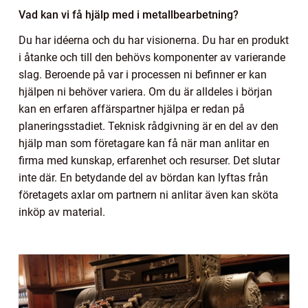
Vad kan vi få hjälp med i metallbearbetning?
Du har idéerna och du har visionerna. Du har en produkt
i åtanke och till den behövs komponenter av varierande
slag. Beroende på var i processen ni befinner er kan
hjälpen ni behöver variera. Om du är alldeles i början
kan en erfaren affärspartner hjälpa er redan på
planeringsstadiet. Teknisk rådgivning är en del av den
hjälp man som företagare kan få när man anlitar en
firma med kunskap, erfarenhet och resurser. Det slutar
inte där. En betydande del av bördan kan lyftas från
företagets axlar om partnern ni anlitar även kan sköta
inköp av material.