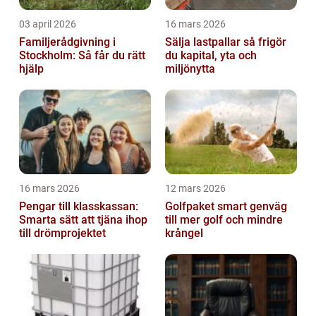
03 april 2026
16 mars 2026
Familjerådgivning i
Sälja lastpallar så frigör
Stockholm: Så får du rätt
du kapital, yta och
hjälp
miljönytta
16 mars 2026
12 mars 2026
Pengar till klasskassan:
Golfpaket smart genväg
Smarta sätt att tjäna ihop
till mer golf och mindre
till drömprojektet
krångel