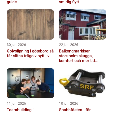
guide
smidig flytt
30 juni 2026
22 juni 2026
Golvslipning i göteborg så
Balkongmarkiser
får slitna trägolv nytt liv
stockholm skugga,
komfort och mer tid
utomhus
11 juni 2026
10 juni 2026
Teambuilding i
Snabbfästen - för