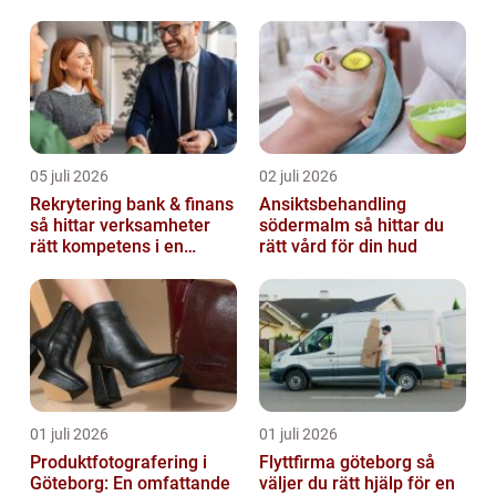
05 juli 2026
02 juli 2026
Rekrytering bank & finans
Ansiktsbehandling
så hittar verksamheter
södermalm så hittar du
rätt kompetens i en
rätt vård för din hud
reglerad värld
01 juli 2026
01 juli 2026
Produktfotografering i
Flyttfirma göteborg så
Göteborg: En omfattande
väljer du rätt hjälp för en