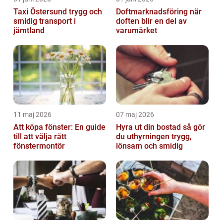
Taxi Östersund trygg och
Doftmarknadsföring när
smidig transport i
doften blir en del av
jämtland
varumärket
11 maj 2026
07 maj 2026
Att köpa fönster: En guide
Hyra ut din bostad så gör
till att välja rätt
du uthyrningen trygg,
fönstermontör
lönsam och smidig