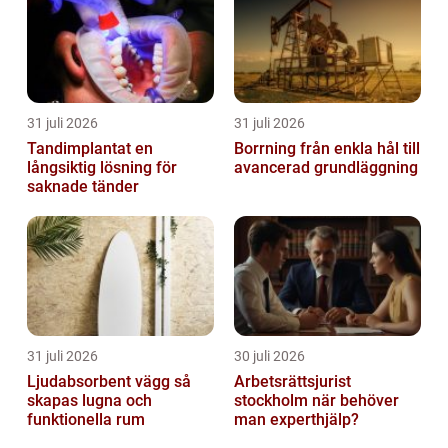
31 juli 2026
31 juli 2026
Tandimplantat en
Borrning från enkla hål till
långsiktig lösning för
avancerad grundläggning
saknade tänder
31 juli 2026
30 juli 2026
Ljudabsorbent vägg så
Arbetsrättsjurist
skapas lugna och
stockholm när behöver
funktionella rum
man experthjälp?