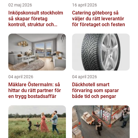
02 maj 2026
16 april 2026
Inköpskonsult stockholm
Catering göteborg så
så skapar företag
väljer du rätt leverantör
kontroll, struktur och
för företaget och festen
bättre affärer
04 april 2026
04 april 2026
Mäklare Östermalm: så
Däckhotell smart
hittar du rätt partner för
förvaring som sparar
en trygg bostadsaffär
både tid och pengar