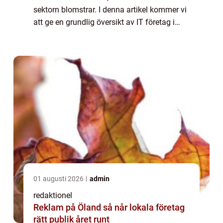
sektorn blomstrar. I denna artikel kommer vi
att ge en grundlig översikt av IT företag i
Stockholm, inklusive en omfattande
presentation av de olika typerna av företag,
kvanti...
01 augusti 2026
admin
redaktionel
Reklam på Öland så når lokala företag
rätt publik året runt