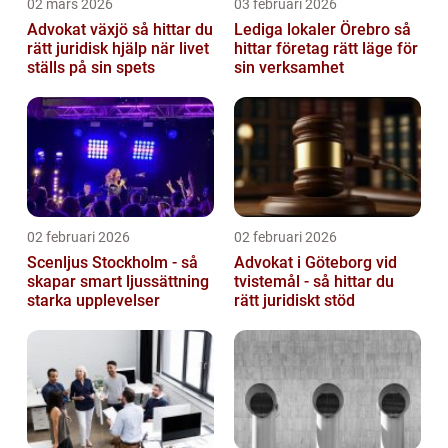
02 mars 2026
03 februari 2026
Advokat växjö så hittar du
Lediga lokaler Örebro så
rätt juridisk hjälp när livet
hittar företag rätt läge för
ställs på sin spets
sin verksamhet
02 februari 2026
02 februari 2026
Scenljus Stockholm - så
Advokat i Göteborg vid
skapar smart ljussättning
tvistemål - så hittar du
starka upplevelser
rätt juridiskt stöd