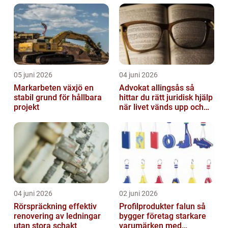
05 juni 2026
04 juni 2026
Markarbeten växjö en
Advokat allingsås så
stabil grund för hållbara
hittar du rätt juridisk hjälp
projekt
när livet vänds upp och
ner
04 juni 2026
02 juni 2026
Rörspräckning effektiv
Profilprodukter falun så
renovering av ledningar
bygger företag starkare
utan stora schakt
varumärken med