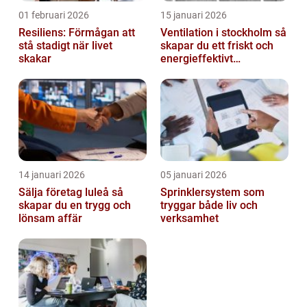
01 februari 2026
15 januari 2026
Resiliens: Förmågan att
Ventilation i stockholm så
stå stadigt när livet
skapar du ett friskt och
skakar
energieffektivt
inomhusklimat
14 januari 2026
05 januari 2026
Sälja företag luleå så
Sprinklersystem som
skapar du en trygg och
tryggar både liv och
lönsam affär
verksamhet