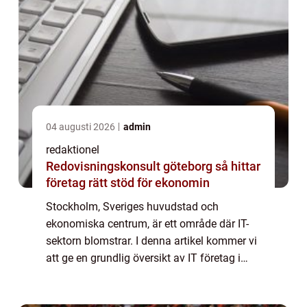
04 augusti 2026
admin
redaktionel
Redovisningskonsult göteborg så hittar
företag rätt stöd för ekonomin
Stockholm, Sveriges huvudstad och
ekonomiska centrum, är ett område där IT-
sektorn blomstrar. I denna artikel kommer vi
att ge en grundlig översikt av IT företag i
Stockholm, inklusive en omfattande
presentation av de olika typerna av företag,