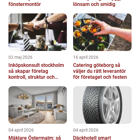
fönstermontör
lönsam och smidig
02 maj 2026
16 april 2026
Inköpskonsult stockholm
Catering göteborg så
så skapar företag
väljer du rätt leverantör
kontroll, struktur och
för företaget och festen
bättre affärer
04 april 2026
04 april 2026
Mäklare Östermalm: så
Däckhotell smart