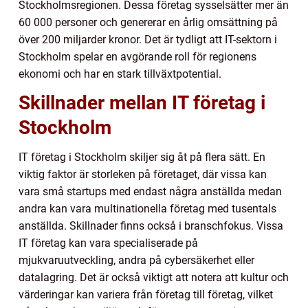
Stockholmsregionen. Dessa företag sysselsätter mer än
60 000 personer och genererar en årlig omsättning på
över 200 miljarder kronor. Det är tydligt att IT-sektorn i
Stockholm spelar en avgörande roll för regionens
ekonomi och har en stark tillväxtpotential.
Skillnader mellan IT företag i
Stockholm
IT företag i Stockholm skiljer sig åt på flera sätt. En
viktig faktor är storleken på företaget, där vissa kan
vara små startups med endast några anställda medan
andra kan vara multinationella företag med tusentals
anställda. Skillnader finns också i branschfokus. Vissa
IT företag kan vara specialiserade på
mjukvaruutveckling, andra på cybersäkerhet eller
datalagring. Det är också viktigt att notera att kultur och
värderingar kan variera från företag till företag, vilket