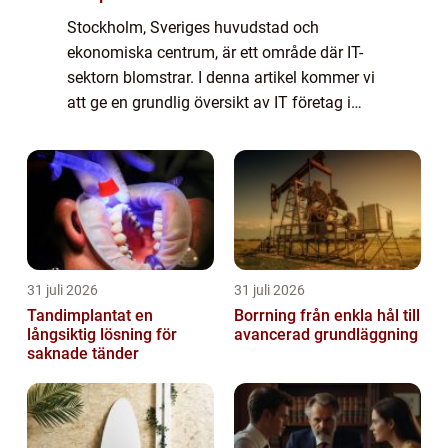
Stockholm, Sveriges huvudstad och
ekonomiska centrum, är ett område där IT-
sektorn blomstrar. I denna artikel kommer vi
att ge en grundlig översikt av IT företag i
Stockholm, inklusive en omfattande
presentation av de olika typerna av företag,
kvanti...
31 juli 2026
31 juli 2026
Tandimplantat en
Borrning från enkla hål till
långsiktig lösning för
avancerad grundläggning
saknade tänder