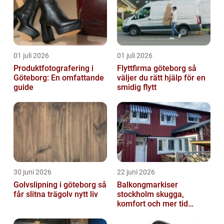
01 juli 2026
01 juli 2026
Produktfotografering i
Flyttfirma göteborg så
Göteborg: En omfattande
väljer du rätt hjälp för en
guide
smidig flytt
30 juni 2026
22 juni 2026
Golvslipning i göteborg så
Balkongmarkiser
får slitna trägolv nytt liv
stockholm skugga,
komfort och mer tid
utomhus