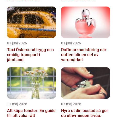
genomtänkt reklam
01 juni 2026
01 juni 2026
Taxi Östersund trygg och
Doftmarknadsföring när
smidig transport i
doften blir en del av
jämtland
varumärket
11 maj 2026
07 maj 2026
Att köpa fönster: En guide
Hyra ut din bostad så gör
till att välja rätt
du uthyrningen trygg,