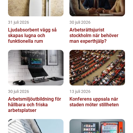
31 juli 2026
30 juli 2026
Ljudabsorbent vägg så
Arbetsrättsjurist
skapas lugna och
stockholm när behöver
funktionella rum
man experthjälp?
30 juli 2026
13 juli 2026
Arbetsmiljöutbildning för
Konferens uppsala när
hållbara och friska
staden möter stillheten
arbetsplatser