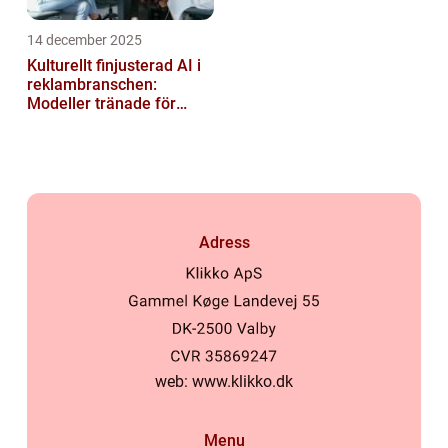
14 december 2025
Kulturellt finjusterad AI i
reklambranschen:
Modeller tränade för
lokala normer och
värderingar
Adress
web:
www.klikko.dk
Menu