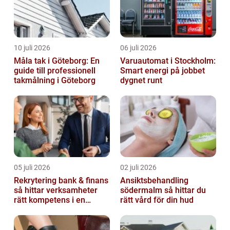
10 juli 2026
06 juli 2026
Måla tak i Göteborg: En
Varuautomat i Stockholm:
guide till professionell
Smart energi på jobbet
takmålning i Göteborg
dygnet runt
05 juli 2026
02 juli 2026
Rekrytering bank & finans
Ansiktsbehandling
så hittar verksamheter
södermalm så hittar du
rätt kompetens i en
rätt vård för din hud
reglerad värld