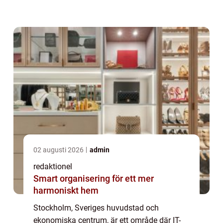
Stockholm, inklusive en omfattande
presentation av de olika typerna av företag,
kvanti...
02 augusti 2026
admin
redaktionel
Smart organisering för ett mer
harmoniskt hem
Stockholm, Sveriges huvudstad och
ekonomiska centrum, är ett område där IT-