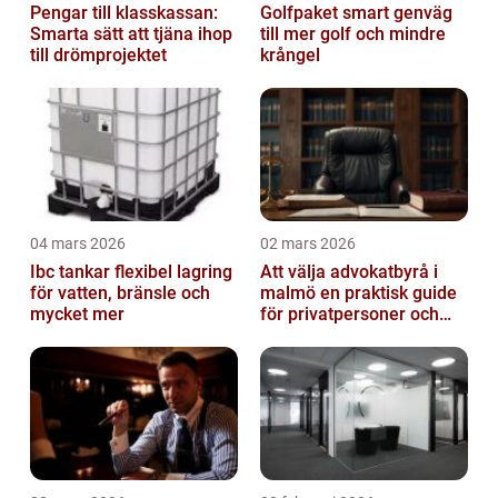
Pengar till klasskassan:
Golfpaket smart genväg
Smarta sätt att tjäna ihop
till mer golf och mindre
till drömprojektet
krångel
04 mars 2026
02 mars 2026
Ibc tankar flexibel lagring
Att välja advokatbyrå i
för vatten, bränsle och
malmö en praktisk guide
mycket mer
för privatpersoner och
företag