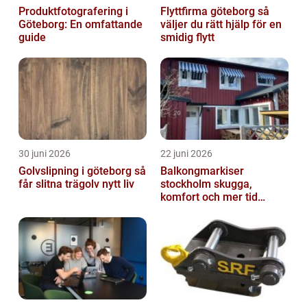
Produktfotografering i
Flyttfirma göteborg så
Göteborg: En omfattande
väljer du rätt hjälp för en
guide
smidig flytt
30 juni 2026
22 juni 2026
Golvslipning i göteborg så
Balkongmarkiser
får slitna trägolv nytt liv
stockholm skugga,
komfort och mer tid
utomhus