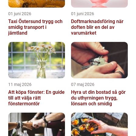
01 juni 2026
01 juni 2026
Taxi Östersund trygg och
Doftmarknadsföring när
smidig transport i
doften blir en del av
jämtland
varumärket
11 maj 2026
07 maj 2026
Att köpa fönster: En guide
Hyra ut din bostad så gör
till att välja rätt
du uthyrningen trygg,
fönstermontör
lönsam och smidig