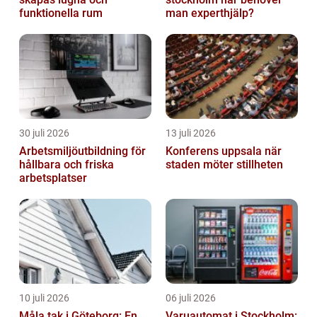
funktionella rum
man experthjälp?
30 juli 2026
13 juli 2026
Arbetsmiljöutbildning för
Konferens uppsala när
hållbara och friska
staden möter stillheten
arbetsplatser
10 juli 2026
06 juli 2026
Måla tak i Göteborg: En
Varuautomat i Stockholm: