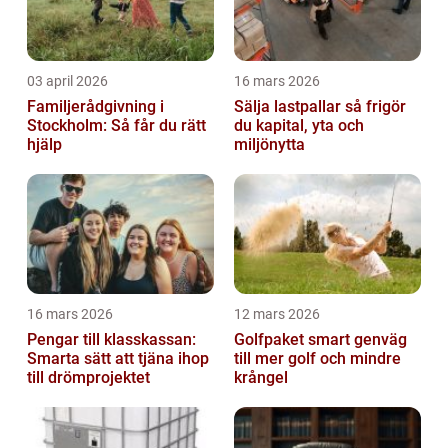
03 april 2026
16 mars 2026
Familjerådgivning i
Sälja lastpallar så frigör
Stockholm: Så får du rätt
du kapital, yta och
hjälp
miljönytta
16 mars 2026
12 mars 2026
Pengar till klasskassan:
Golfpaket smart genväg
Smarta sätt att tjäna ihop
till mer golf och mindre
till drömprojektet
krångel