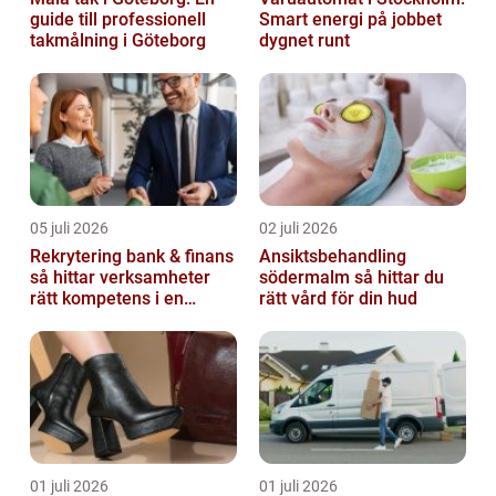
guide till professionell
Smart energi på jobbet
takmålning i Göteborg
dygnet runt
05 juli 2026
02 juli 2026
Rekrytering bank & finans
Ansiktsbehandling
så hittar verksamheter
södermalm så hittar du
rätt kompetens i en
rätt vård för din hud
reglerad värld
01 juli 2026
01 juli 2026