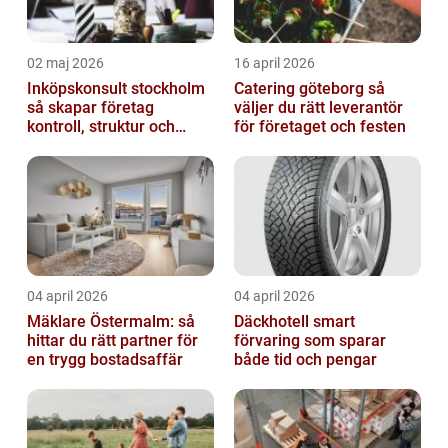
02 maj 2026
16 april 2026
Inköpskonsult stockholm
Catering göteborg så
så skapar företag
väljer du rätt leverantör
kontroll, struktur och
för företaget och festen
bättre affärer
04 april 2026
04 april 2026
Mäklare Östermalm: så
Däckhotell smart
hittar du rätt partner för
förvaring som sparar
en trygg bostadsaffär
både tid och pengar