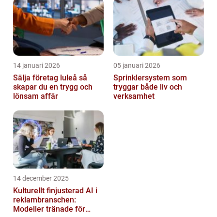
14 januari 2026
05 januari 2026
Sälja företag luleå så
Sprinklersystem som
skapar du en trygg och
tryggar både liv och
lönsam affär
verksamhet
14 december 2025
Kulturellt finjusterad AI i
reklambranschen:
Modeller tränade för