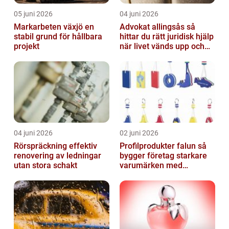
05 juni 2026
04 juni 2026
Markarbeten växjö en
Advokat allingsås så
stabil grund för hållbara
hittar du rätt juridisk hjälp
projekt
när livet vänds upp och
ner
04 juni 2026
02 juni 2026
Rörspräckning effektiv
Profilprodukter falun så
renovering av ledningar
bygger företag starkare
utan stora schakt
varumärken med
genomtänkt reklam