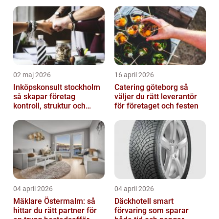
02 maj 2026
16 april 2026
Inköpskonsult stockholm
Catering göteborg så
så skapar företag
väljer du rätt leverantör
kontroll, struktur och
för företaget och festen
bättre affärer
04 april 2026
04 april 2026
Mäklare Östermalm: så
Däckhotell smart
hittar du rätt partner för
förvaring som sparar