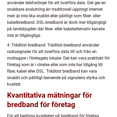
använder telefonlinjer för att överföra data. Det ger en
snabbare anslutning än traditionell uppringt internet
men är inte lika snabbt eller pålitligt som fiber- eller
kabelbredband. DSL-bredband är dock mer tillgängligt
på landsbygden där fiber- eller kabelalternativ kanske
inte är tillgängliga.
4. Trådlöst bredband: Trådlöst bredband använder
radiosignaler för att överföra data till och från en
mottagare i företagets lokaler. Det kan vara praktiskt för
företag som är i rörelse eller som inte har tillgång till
fiber, kabel eller DSL. Trådlöst bredband kan vara
snabbt och pålitligt beroende på signalens styrka och
kvalitet.
Kvantitativa mätningar för
bredband för företag
För att bedöma kvaliteten på bredband för företag