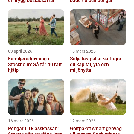
en trygg bostadsaffär
både tid och pengar
03 april 2026
16 mars 2026
Familjerådgivning i
Sälja lastpallar så frigör
Stockholm: Så får du rätt
du kapital, yta och
hjälp
miljönytta
16 mars 2026
12 mars 2026
Pengar till klasskassan:
Golfpaket smart genväg