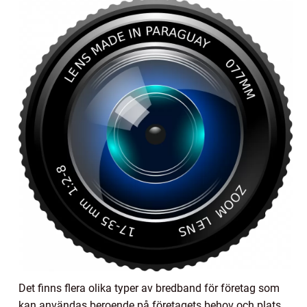
Det finns flera olika typer av bredband för företag som
kan användas beroende på företagets behov och plats.