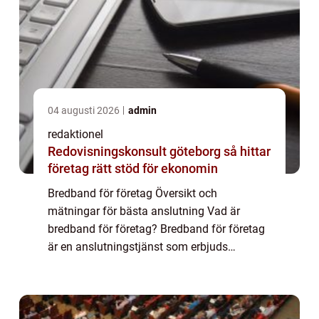
04 augusti 2026
admin
redaktionel
Redovisningskonsult göteborg så hittar
företag rätt stöd för ekonomin
Bredband för företag Översikt och
mätningar för bästa anslutning Vad är
bredband för företag? Bredband för företag
är en anslutningstjänst som erbjuds
specifikt för företag och organisationer. Det
ger en pålitlig och snabb internetanslutning
som är a...