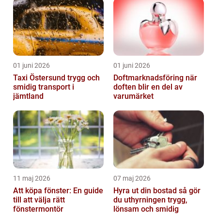
01 juni 2026
01 juni 2026
Taxi Östersund trygg och
Doftmarknadsföring när
smidig transport i
doften blir en del av
jämtland
varumärket
11 maj 2026
07 maj 2026
Att köpa fönster: En guide
Hyra ut din bostad så gör
till att välja rätt
du uthyrningen trygg,
fönstermontör
lönsam och smidig