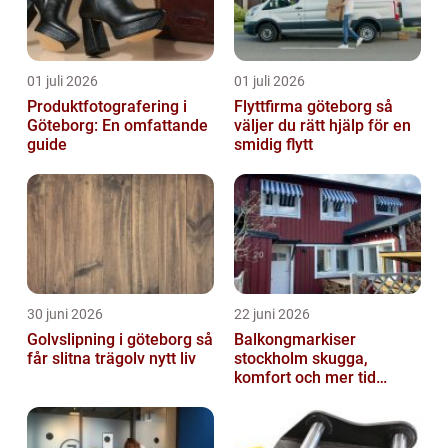
01 juli 2026
01 juli 2026
Produktfotografering i
Flyttfirma göteborg så
Göteborg: En omfattande
väljer du rätt hjälp för en
guide
smidig flytt
30 juni 2026
22 juni 2026
Golvslipning i göteborg så
Balkongmarkiser
får slitna trägolv nytt liv
stockholm skugga,
komfort och mer tid
utomhus