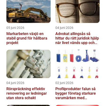
05 juni 2026
04 juni 2026
Markarbeten växjö en
Advokat allingsås så
stabil grund för hållbara
hittar du rätt juridisk hjälp
projekt
när livet vänds upp och
ner
04 juni 2026
02 juni 2026
Rörspräckning effektiv
Profilprodukter falun så
renovering av ledningar
bygger företag starkare
utan stora schakt
varumärken med
genomtänkt reklam