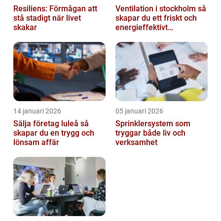
Resiliens: Förmågan att
Ventilation i stockholm så
stå stadigt när livet
skapar du ett friskt och
skakar
energieffektivt
inomhusklimat
14 januari 2026
05 januari 2026
Sälja företag luleå så
Sprinklersystem som
skapar du en trygg och
tryggar både liv och
lönsam affär
verksamhet