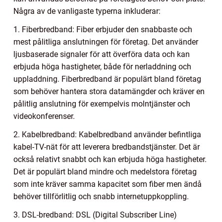
Några av de vanligaste typerna inkluderar:
1. Fiberbredband: Fiber erbjuder den snabbaste och
mest pålitliga anslutningen för företag. Det använder
ljusbaserade signaler för att överföra data och kan
erbjuda höga hastigheter, både för nerladdning och
uppladdning. Fiberbredband är populärt bland företag
som behöver hantera stora datamängder och kräver en
pålitlig anslutning för exempelvis molntjänster och
videokonferenser.
2. Kabelbredband: Kabelbredband använder befintliga
kabel-TV-nät för att leverera bredbandstjänster. Det är
också relativt snabbt och kan erbjuda höga hastigheter.
Det är populärt bland mindre och medelstora företag
som inte kräver samma kapacitet som fiber men ändå
behöver tillförlitlig och snabb internetuppkoppling.
3. DSL-bredband: DSL (Digital Subscriber Line)