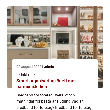
ger en pålitlig och snabb internetanslutning
som är a...
02 augusti 2026
admin
redaktionel
Smart organisering för ett mer
harmoniskt hem
Bredband för företag Översikt och
mätningar för bästa anslutning Vad är
bredband för företag? Bredband för företag