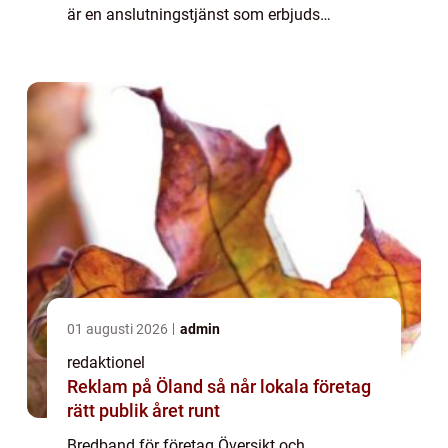
är en anslutningstjänst som erbjuds
specifikt för företag och organisationer. Det
ger en pålitlig och snabb internetanslutning
som är a...
01 augusti 2026
admin
redaktionel
Reklam på Öland så når lokala företag
rätt publik året runt
Bredband för företag Översikt och