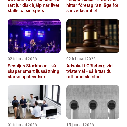
rätt juridisk hjälp när livet
hittar företag rätt läge för
ställs på sin spets
sin verksamhet
02 februari 2026
02 februari 2026
Scenljus Stockholm - så
Advokat i Göteborg vid
skapar smart ljussättning
tvistemål - så hittar du
starka upplevelser
rätt juridiskt stöd
01 februari 2026
15 januari 2026