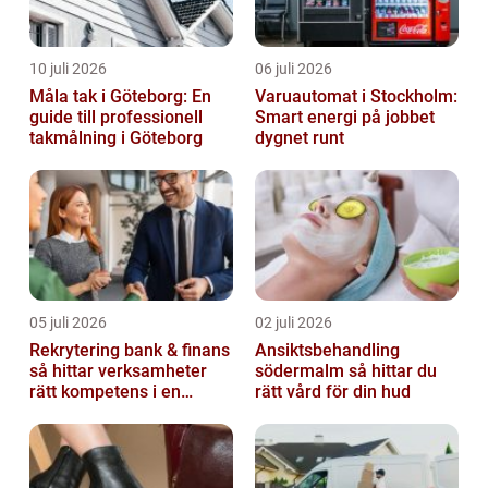
10 juli 2026
06 juli 2026
Måla tak i Göteborg: En
Varuautomat i Stockholm:
guide till professionell
Smart energi på jobbet
takmålning i Göteborg
dygnet runt
05 juli 2026
02 juli 2026
Rekrytering bank & finans
Ansiktsbehandling
så hittar verksamheter
södermalm så hittar du
rätt kompetens i en
rätt vård för din hud
reglerad värld