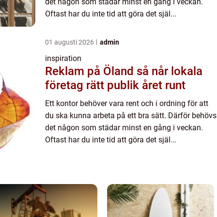
det någon som städar minst en gång i veckan.
Oftast har du inte tid att göra det själ...
01 augusti 2026
admin
inspiration
Reklam på Öland så når lokala
företag rätt publik året runt
Ett kontor behöver vara rent och i ordning för att
du ska kunna arbeta på ett bra sätt. Därför behövs
det någon som städar minst en gång i veckan.
Oftast har du inte tid att göra det själ...