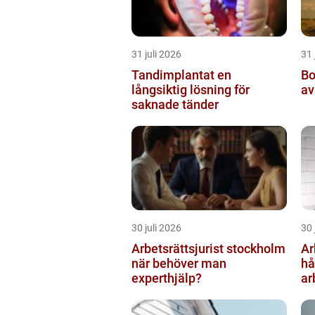
31 juli 2026
31 
Tandimplantat en
Borrnin
långsiktig lösning för
av
saknade tänder
30 juli 2026
30 
Arbetsrättsjurist stockholm
Ar
när behöver man
hå
experthjälp?
ar