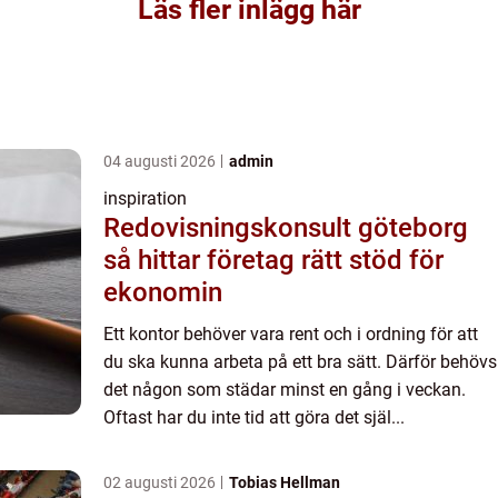
Läs fler inlägg här
04 augusti 2026
admin
inspiration
Redovisningskonsult göteborg
så hittar företag rätt stöd för
ekonomin
Ett kontor behöver vara rent och i ordning för att
du ska kunna arbeta på ett bra sätt. Därför behövs
det någon som städar minst en gång i veckan.
Oftast har du inte tid att göra det själ...
02 augusti 2026
Tobias Hellman