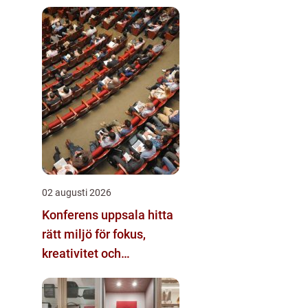
ekonomin
02 augusti 2026
Konferens uppsala hitta
rätt miljö för fokus,
kreativitet och
gemenskap