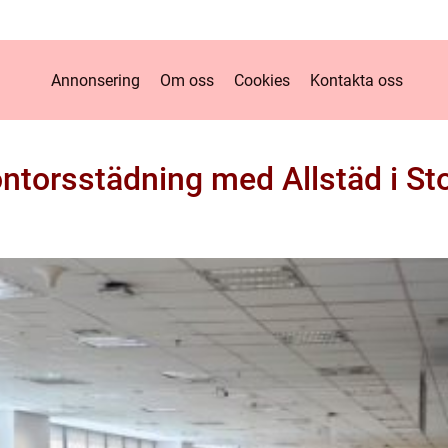
Annonsering
Om oss
Cookies
Kontakta oss
ntorsstädning med Allstäd i S