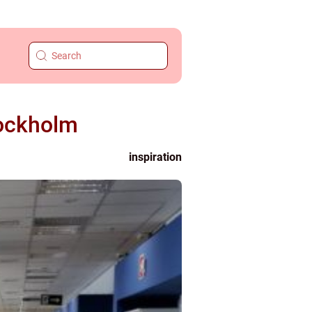
tockholm
inspiration