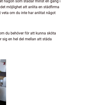
 det någon som städar minst en gång i
s det möjlighet att anlita en städfirma
t veta om du inte har anlitat något
som du behöver för att kunna sköta
er sig en hel del mellan att städa