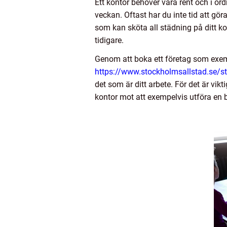
Ett kontor behöver vara rent och i or
veckan. Oftast har du inte tid att göra
som kan sköta all städning på ditt ko
tidigare.
Genom att boka ett företag som exe
https://www.stockholmsallstad.se/s
det som är ditt arbete. För det är vikt
kontor mot att exempelvis utföra en