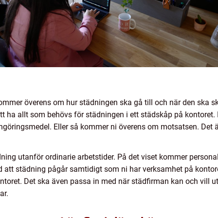
 kommer överens om hur städningen ska gå till och när den ska sk
 ha allt som behövs för städningen i ett städskåp på kontoret.
 rengöringsmedel. Eller så kommer ni överens om motsatsen. Det 
ning utanför ordinarie arbetstider. På det viset kommer personale
 att städning pågår samtidigt som ni har verksamhet på kontoret
ntoret. Det ska även passa in med när städfirman kan och vill u
lar.