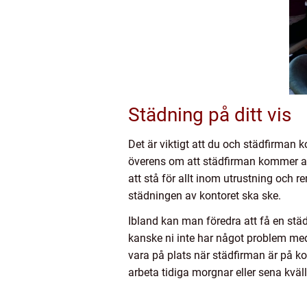
Städning på ditt vis
Det är viktigt att du och städfirman
överens om att städfirman kommer att
att stå för allt inom utrustning och
städningen av kontoret ska ske.
Ibland kan man föredra att få en städ
kanske ni inte har något problem med
vara på plats när städfirman är på ko
arbeta tidiga morgnar eller sena kväl