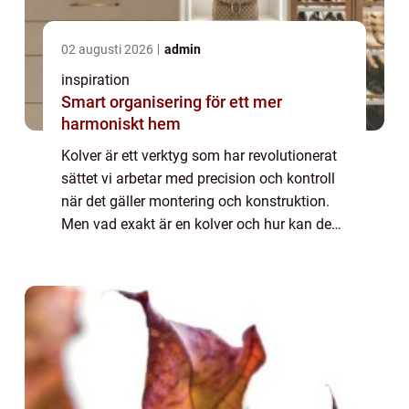
02 augusti 2026
admin
inspiration
Smart organisering för ett mer
harmoniskt hem
Kolver är ett verktyg som har revolutionerat
sättet vi arbetar med precision och kontroll
när det gäller montering och konstruktion.
Men vad exakt är en kolver och hur kan den
göra ditt arbete enklare och mer effektivt? ...