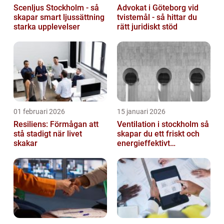
Scenljus Stockholm - så
Advokat i Göteborg vid
skapar smart ljussättning
tvistemål - så hittar du
starka upplevelser
rätt juridiskt stöd
01 februari 2026
15 januari 2026
Resiliens: Förmågan att
Ventilation i stockholm så
stå stadigt när livet
skapar du ett friskt och
skakar
energieffektivt
inomhusklimat