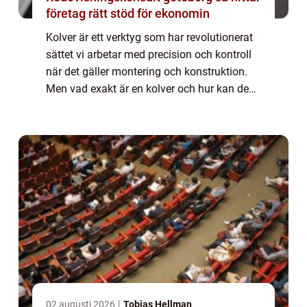
företag rätt stöd för ekonomin
Kolver är ett verktyg som har revolutionerat
sättet vi arbetar med precision och kontroll
när det gäller montering och konstruktion.
Men vad exakt är en kolver och hur kan den
göra ditt arbete enklare och mer effektivt? ...
02 augusti 2026
Tobias Hellman