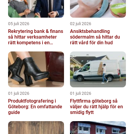
05 juli 2026
02 juli 2026
Rekrytering bank & finans
Ansiktsbehandling
så hittar verksamheter
södermalm så hittar du
rätt kompetens i en
rätt vård för din hud
reglerad värld
01 juli 2026
01 juli 2026
Produktfotografering i
Flyttfirma göteborg så
Göteborg: En omfattande
väljer du rätt hjälp för en
guide
smidig flytt