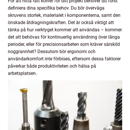
För att hitta rätt kolver för ditt projekt behöver du först
definiera dina specifika behov. Du bör överväga
skruvens storlek, materialet i komponenterna, samt den
önskade åtdragningskraften. Det är också viktigt att
tänka på hur verktyget kommer att användas – kommer
det att behövas för kontinuerlig användning över långa
perioder, eller för precisionsarbeten som kräver särskild
noggrannhet? Dessutom bör ergonomi och
användarkomfort inte förbises, eftersom dessa faktorer
påverkar både produktiviteten och hälsa på
arbetsplatsen.