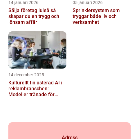
14 januari 2026
05 januari 2026
Sälja företag luleå så
Sprinklersystem som
skapar du en trygg och
tryggar både liv och
lönsam affär
verksamhet
14 december 2025
Kulturellt finjusterad AI i
reklambranschen:
Modeller tränade för
lokala normer och
värderingar
Adress