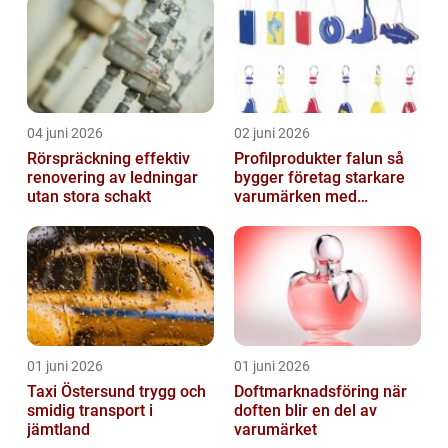
04 juni 2026
02 juni 2026
Rörspräckning effektiv
Profilprodukter falun så
renovering av ledningar
bygger företag starkare
utan stora schakt
varumärken med
genomtänkt reklam
01 juni 2026
01 juni 2026
Taxi Östersund trygg och
Doftmarknadsföring när
smidig transport i
doften blir en del av
jämtland
varumärket