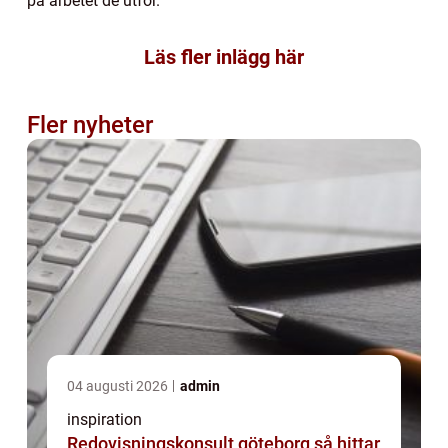
på arbetet de utför.
Läs fler inlägg här
Fler nyheter
04 augusti 2026
admin
inspiration
Redovisningskonsult göteborg så hittar