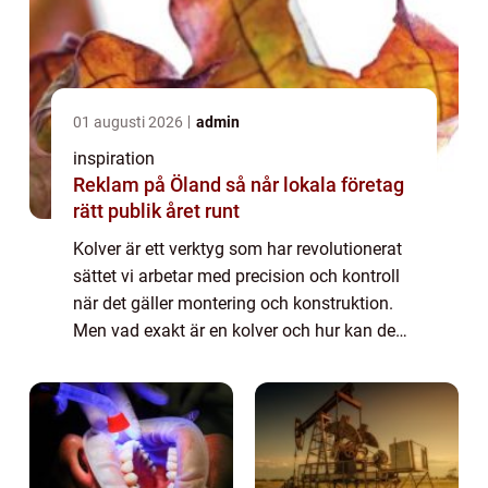
01 augusti 2026
admin
inspiration
Reklam på Öland så når lokala företag
rätt publik året runt
Kolver är ett verktyg som har revolutionerat
sättet vi arbetar med precision och kontroll
när det gäller montering och konstruktion.
Men vad exakt är en kolver och hur kan den
göra ditt arbete enklare och mer effektivt? ...