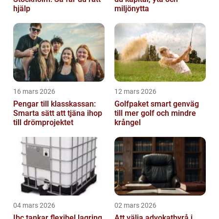
hjälp
miljönytta
16 mars 2026
12 mars 2026
Pengar till klasskassan:
Golfpaket smart genväg
Smarta sätt att tjäna ihop
till mer golf och mindre
till drömprojektet
krångel
04 mars 2026
02 mars 2026
Ibc tankar flexibel lagring
Att välja advokatbyrå i