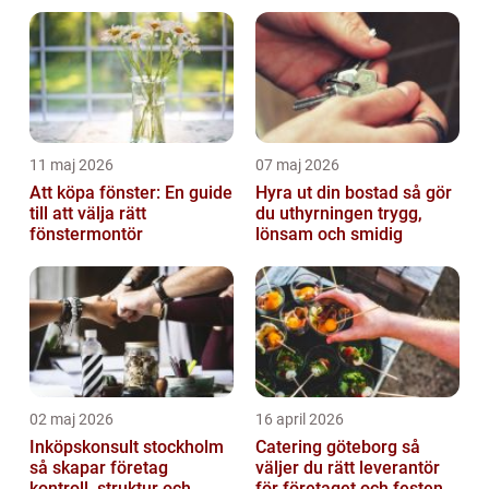
11 maj 2026
07 maj 2026
Att köpa fönster: En guide
Hyra ut din bostad så gör
till att välja rätt
du uthyrningen trygg,
fönstermontör
lönsam och smidig
02 maj 2026
16 april 2026
Inköpskonsult stockholm
Catering göteborg så
så skapar företag
väljer du rätt leverantör
kontroll, struktur och
för företaget och festen