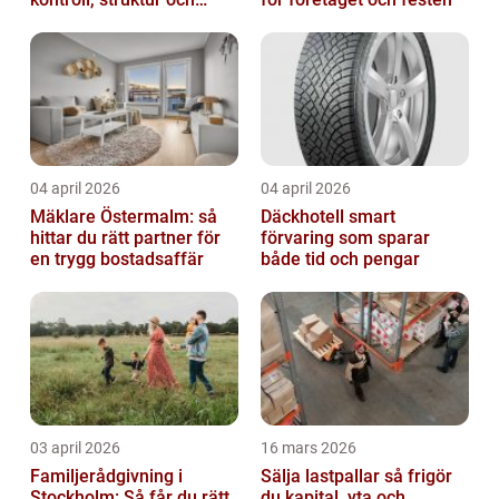
bättre affärer
04 april 2026
04 april 2026
Mäklare Östermalm: så
Däckhotell smart
hittar du rätt partner för
förvaring som sparar
en trygg bostadsaffär
både tid och pengar
03 april 2026
16 mars 2026
Familjerådgivning i
Sälja lastpallar så frigör
Stockholm: Så får du rätt
du kapital, yta och