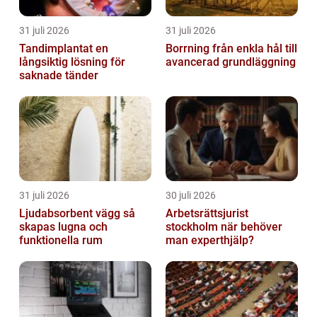
31 juli 2026
31 juli 2026
Tandimplantat en
Borrning från enkla hål till
långsiktig lösning för
avancerad grundläggning
saknade tänder
31 juli 2026
30 juli 2026
Ljudabsorbent vägg så
Arbetsrättsjurist
skapas lugna och
stockholm när behöver
funktionella rum
man experthjälp?