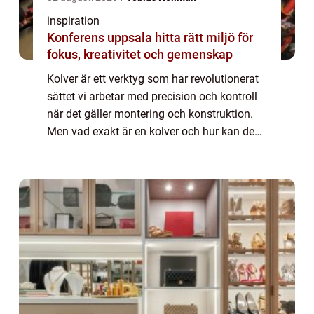
inspiration
Konferens uppsala hitta rätt miljö för
fokus, kreativitet och gemenskap
Kolver är ett verktyg som har revolutionerat
sättet vi arbetar med precision och kontroll
när det gäller montering och konstruktion.
Men vad exakt är en kolver och hur kan den
göra ditt arbete enklare och mer effektivt? ...