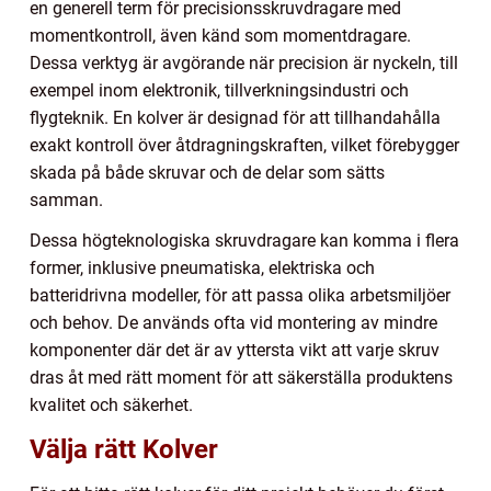
en generell term för precisionsskruvdragare med
momentkontroll, även känd som momentdragare.
Dessa verktyg är avgörande när precision är nyckeln, till
exempel inom elektronik, tillverkningsindustri och
flygteknik. En kolver är designad för att tillhandahålla
exakt kontroll över åtdragningskraften, vilket förebygger
skada på både skruvar och de delar som sätts
samman.
Dessa högteknologiska skruvdragare kan komma i flera
former, inklusive pneumatiska, elektriska och
batteridrivna modeller, för att passa olika arbetsmiljöer
och behov. De används ofta vid montering av mindre
komponenter där det är av yttersta vikt att varje skruv
dras åt med rätt moment för att säkerställa produktens
kvalitet och säkerhet.
Välja rätt Kolver