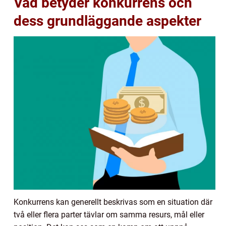
Vad betyder konkurrens och
dess grundläggande aspekter
Konkurrens kan generellt beskrivas som en situation där
två eller flera parter tävlar om samma resurs, mål eller