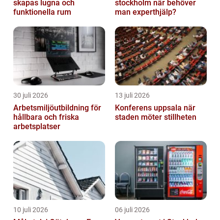
skapas lugna och
stockholm när behöver
funktionella rum
man experthjälp?
30 juli 2026
13 juli 2026
Arbetsmiljöutbildning för
Konferens uppsala när
hållbara och friska
staden möter stillheten
arbetsplatser
10 juli 2026
06 juli 2026