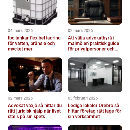
04 mars 2026
02 mars 2026
Ibc tankar flexibel lagring
Att välja advokatbyrå i
för vatten, bränsle och
malmö en praktisk guide
mycket mer
för privatpersoner och
företag
02 mars 2026
03 februari 2026
Advokat växjö så hittar du
Lediga lokaler Örebro så
rätt juridisk hjälp när livet
hittar företag rätt läge för
ställs på sin spets
sin verksamhet