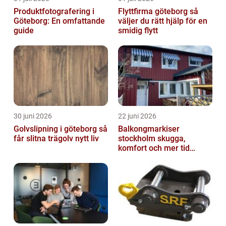
Produktfotografering i
Flyttfirma göteborg så
Göteborg: En omfattande
väljer du rätt hjälp för en
guide
smidig flytt
30 juni 2026
22 juni 2026
Golvslipning i göteborg så
Balkongmarkiser
får slitna trägolv nytt liv
stockholm skugga,
komfort och mer tid
utomhus