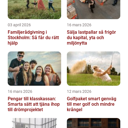
03 april 2026
16 mars 2026
Familjerådgivning i
Sälja lastpallar så frigör
Stockholm: Så får du rätt
du kapital, yta och
hjälp
miljönytta
16 mars 2026
12 mars 2026
Pengar till klasskassan:
Golfpaket smart genväg
Smarta sätt att tjäna ihop
till mer golf och mindre
till drömprojektet
krångel