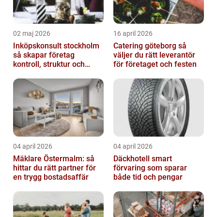
02 maj 2026
16 april 2026
Inköpskonsult stockholm
Catering göteborg så
så skapar företag
väljer du rätt leverantör
kontroll, struktur och
för företaget och festen
bättre affärer
04 april 2026
04 april 2026
Mäklare Östermalm: så
Däckhotell smart
hittar du rätt partner för
förvaring som sparar
en trygg bostadsaffär
både tid och pengar