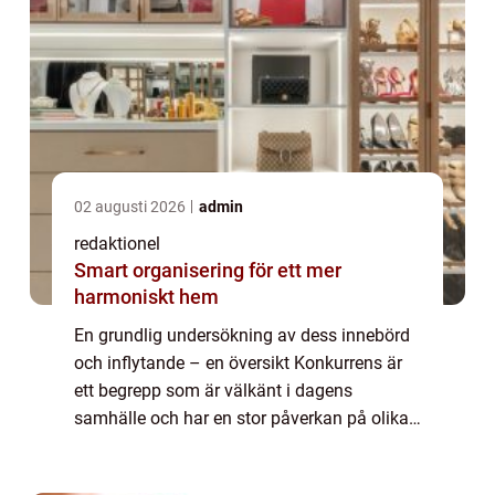
02 augusti 2026
admin
redaktionel
Smart organisering för ett mer
harmoniskt hem
En grundlig undersökning av dess innebörd
och inflytande – en översikt Konkurrens är
ett begrepp som är välkänt i dagens
samhälle och har en stor påverkan på olika
områden som ekonomi, idrott, och
affärsvärlden. I denna artikel kommer vi att