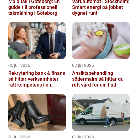
Måla tak i Göteborg: En
Varuautomat i Stockholm:
guide till professionell
Smart energi på jobbet
takmålning i Göteborg
dygnet runt
05 juli 2026
02 juli 2026
Rekrytering bank & finans
Ansiktsbehandling
så hittar verksamheter
södermalm så hittar du
rätt kompetens i en
rätt vård för din hud
reglerad värld
01 juli 2026
01 juli 2026