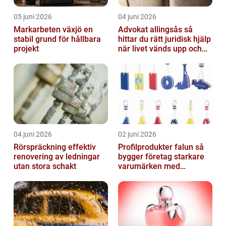
05 juni 2026
04 juni 2026
Markarbeten växjö en
Advokat allingsås så
stabil grund för hållbara
hittar du rätt juridisk hjälp
projekt
när livet vänds upp och
ner
04 juni 2026
02 juni 2026
Rörspräckning effektiv
Profilprodukter falun så
renovering av ledningar
bygger företag starkare
utan stora schakt
varumärken med
genomtänkt reklam