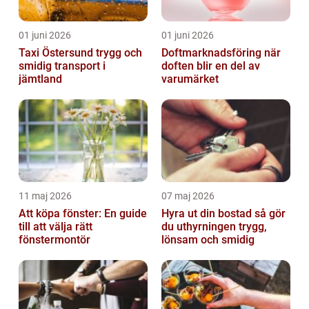
01 juni 2026
01 juni 2026
Taxi Östersund trygg och
Doftmarknadsföring när
smidig transport i
doften blir en del av
jämtland
varumärket
11 maj 2026
07 maj 2026
Att köpa fönster: En guide
Hyra ut din bostad så gör
till att välja rätt
du uthyrningen trygg,
fönstermontör
lönsam och smidig