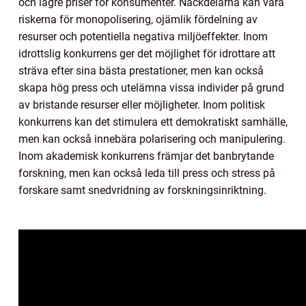
och lägre priser för konsumenter. Nackdelarna kan vara
riskerna för monopolisering, ojämlik fördelning av
resurser och potentiella negativa miljöeffekter. Inom
idrottslig konkurrens ger det möjlighet för idrottare att
sträva efter sina bästa prestationer, men kan också
skapa hög press och utelämna vissa individer på grund
av bristande resurser eller möjligheter. Inom politisk
konkurrens kan det stimulera ett demokratiskt samhälle,
men kan också innebära polarisering och manipulering.
Inom akademisk konkurrens främjar det banbrytande
forskning, men kan också leda till press och stress på
forskare samt snedvridning av forskningsinriktning.