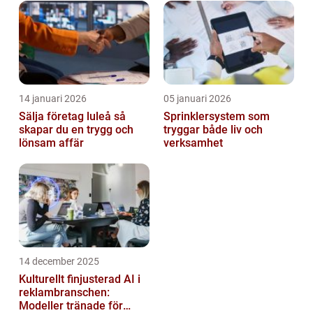
14 januari 2026
05 januari 2026
Sälja företag luleå så
Sprinklersystem som
skapar du en trygg och
tryggar både liv och
lönsam affär
verksamhet
14 december 2025
Kulturellt finjusterad AI i
reklambranschen:
Modeller tränade för