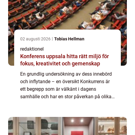
02 augusti 2026
Tobias Hellman
redaktionel
Konferens uppsala hitta rätt miljö för
fokus, kreativitet och gemenskap
En grundlig undersökning av dess innebörd
och inflytande – en översikt Konkurrens är
ett begrepp som är välkänt i dagens
samhälle och har en stor påverkan på olika
områden som ekonomi, idrott, och
affärsvärlden. I denna artikel kommer vi att
ut...