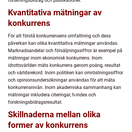
forskningsbidrag och publikationer.
Kvantitativa mätningar av
konkurrens
För att förstå konkurrensens omfattning och dess
påverkan kan olika kvantitativa mätningar användas.
Marknadsandelar och försäljningssiffror är exempel på
mätningar inom ekonomisk konkurrens. Inom
idrottsvärlden mäts konkurrens genom poäng, resultat
och världsrekord. Inom politiken kan omröstningssiffror
och opinionsundersökningar användas för att mäta
konkurrensnivån. Inom akademiska sammanhang kan
mätningar inkludera citeringar, h-index och
forskningsbidragsresultat.
Skillnaderna mellan olika
former av konkurrens