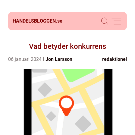
HANDELSBLOGGEN.
se
Vad betyder konkurrens
06 januari 2024
Jon Larsson
redaktionel