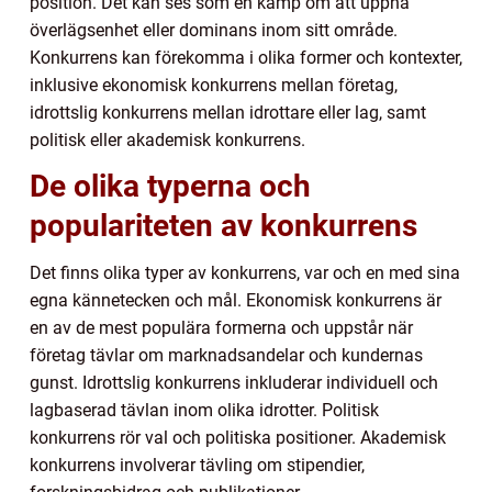
position. Det kan ses som en kamp om att uppnå
överlägsenhet eller dominans inom sitt område.
Konkurrens kan förekomma i olika former och kontexter,
inklusive ekonomisk konkurrens mellan företag,
idrottslig konkurrens mellan idrottare eller lag, samt
politisk eller akademisk konkurrens.
De olika typerna och
populariteten av konkurrens
Det finns olika typer av konkurrens, var och en med sina
egna kännetecken och mål. Ekonomisk konkurrens är
en av de mest populära formerna och uppstår när
företag tävlar om marknadsandelar och kundernas
gunst. Idrottslig konkurrens inkluderar individuell och
lagbaserad tävlan inom olika idrotter. Politisk
konkurrens rör val och politiska positioner. Akademisk
konkurrens involverar tävling om stipendier,