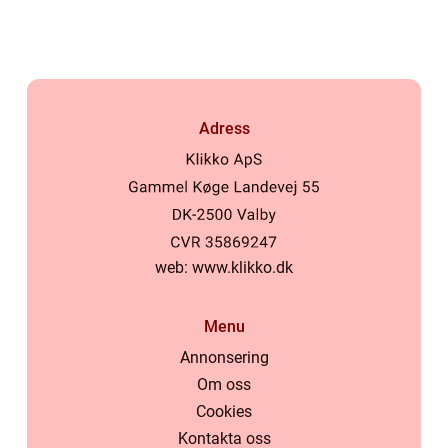
lokala normer och
värderingar
Adress
web:
www.klikko.dk
Menu
Annonsering
Om oss
Cookies
Kontakta oss