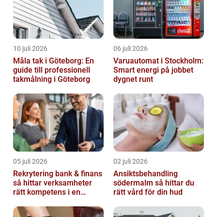
10 juli 2026
06 juli 2026
Måla tak i Göteborg: En
Varuautomat i Stockholm:
guide till professionell
Smart energi på jobbet
takmålning i Göteborg
dygnet runt
05 juli 2026
02 juli 2026
Rekrytering bank & finans
Ansiktsbehandling
så hittar verksamheter
södermalm så hittar du
rätt kompetens i en
rätt vård för din hud
reglerad värld