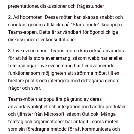
presentationer, diskussioner och frågestunder.
2. Ad hoc-möten: Dessa möten kan skapas snabbt och
spontant genom att klicka på ”Starta möte” -knappen i
Teams-appen. Detta är användbart för ögonblickliga
diskussioner eller konsultationer.
3. Live-evenemang: Teams-möten kan också användas
för att hålla stora evenemang, såsom webbinarier eller
föreläsningar. Live-evenemang har fler avancerade
funktioner som möjligheten att strömma mötet till en
bredare publik och interagera med deltagarna genom
frågor och svar.
Teams-möten är populära på grund av deras
användarvänlighet och integration med andra produkter
och tjänster från Microsoft, såsom Outlook. Många
företag och organisationer har antagit Teams-möten
som sin föredragna metodd för att kommunicera och