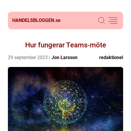
HANDELSBLOGGEN.
se
Hur fungerar Teams-möte
29 september 2023
Jon Larsson
redaktionel