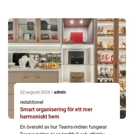
arbetar på genom att erbjuda en virtuell
mötesplats där användare kan delta från o...
02 augusti 2026
admin
redaktionel
Smart organisering för ett mer
harmoniskt hem
En översikt av hur Teams-möten fungerar