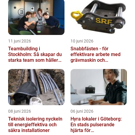
11 juni 2026
10 juni 2026
Teambuilding i
Snabbfästen - för
Stockholm: Så skapar du
effektivare arbete med
starka team som håller
grävmaskin och
över tid
lastmaskin
08 juni 2026
06 juni 2026
Teknisk isolering nyckeln
Hyra lokaler i Göteborg:
till energieffektiva och
En stads pulserande
säkra installationer
hjärta för