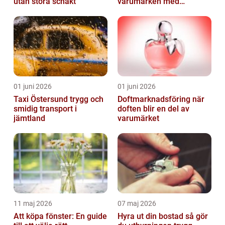
utan stora schakt
varumärken med
genomtänkt reklam
01 juni 2026
01 juni 2026
Taxi Östersund trygg och
Doftmarknadsföring när
smidig transport i
doften blir en del av
jämtland
varumärket
11 maj 2026
07 maj 2026
Att köpa fönster: En guide
Hyra ut din bostad så gör