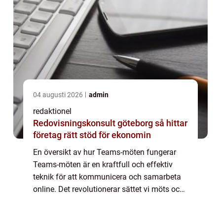
04 augusti 2026
admin
redaktionel
Redovisningskonsult göteborg så hittar
företag rätt stöd för ekonomin
En översikt av hur Teams-möten fungerar
Teams-möten är en kraftfull och effektiv
teknik för att kommunicera och samarbeta
online. Det revolutionerar sättet vi möts och
arbetar på genom att erbjuda en virtuell
mötesplats där användare kan delta från o...