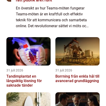
En översikt av hur Teams-möten fungerar
Teams-möten är en kraftfull och effektiv
teknik för att kommunicera och samarbeta
online. Det revolutionerar sättet vi möts och
arbetar på genom att erbjuda en virtuell
mötesplats där användare kan delta från o...
31 juli 2026
31 juli 2026
Tandimplantat en
Borrning från enkla hål till
långsiktig lösning för
avancerad grundläggning
saknade tänder