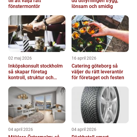
till att välja rätt
du uthyrningen trygg,
fönstermontör
lönsam och smidig
02 maj 2026
16 april 2026
Inköpskonsult stockholm
Catering göteborg så
så skapar företag
väljer du rätt leverantör
kontroll, struktur och
för företaget och festen
bättre affärer
04 april 2026
04 april 2026