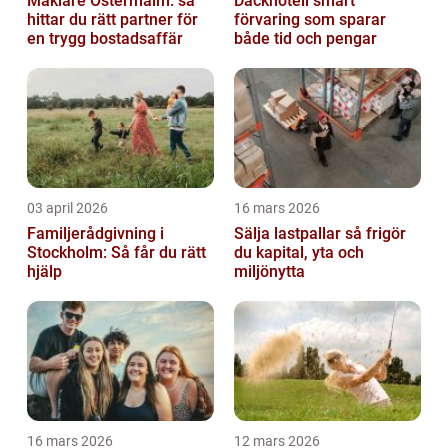
Mäklare Östermalm: så
Däckhotell smart
hittar du rätt partner för
förvaring som sparar
en trygg bostadsaffär
både tid och pengar
03 april 2026
16 mars 2026
Familjerådgivning i
Sälja lastpallar så frigör
Stockholm: Så får du rätt
du kapital, yta och
hjälp
miljönytta
16 mars 2026
12 mars 2026