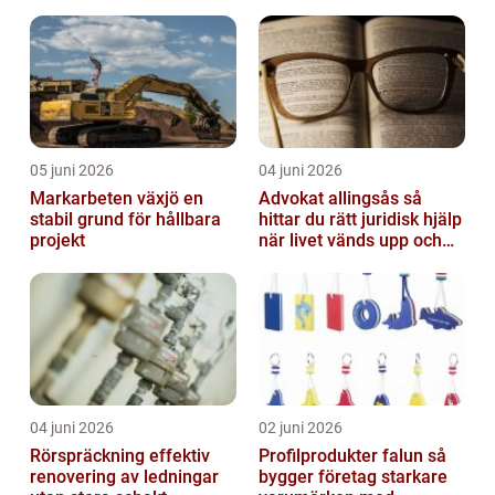
företagsutveckling
05 juni 2026
04 juni 2026
Markarbeten växjö en
Advokat allingsås så
stabil grund för hållbara
hittar du rätt juridisk hjälp
projekt
när livet vänds upp och
ner
04 juni 2026
02 juni 2026
Rörspräckning effektiv
Profilprodukter falun så
renovering av ledningar
bygger företag starkare