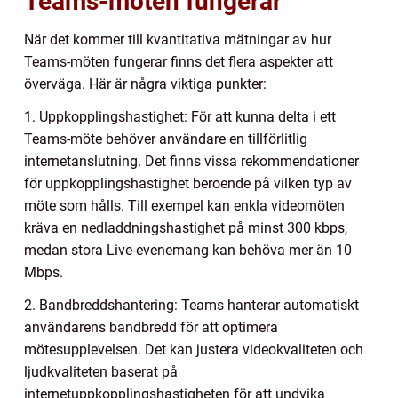
Teams-möten fungerar
När det kommer till kvantitativa mätningar av hur
Teams-möten fungerar finns det flera aspekter att
överväga. Här är några viktiga punkter:
1. Uppkopplingshastighet: För att kunna delta i ett
Teams-möte behöver användare en tillförlitlig
internetanslutning. Det finns vissa rekommendationer
för uppkopplingshastighet beroende på vilken typ av
möte som hålls. Till exempel kan enkla videomöten
kräva en nedladdningshastighet på minst 300 kbps,
medan stora Live-evenemang kan behöva mer än 10
Mbps.
2. Bandbreddshantering: Teams hanterar automatiskt
användarens bandbredd för att optimera
mötesupplevelsen. Det kan justera videokvaliteten och
ljudkvaliteten baserat på
internetuppkopplingshastigheten för att undvika