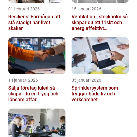
01 februari 2026
15 januari 2026
Resiliens: Förmågan att
Ventilation i stockholm så
stå stadigt när livet
skapar du ett friskt och
skakar
energieffektivt
inomhusklimat
14 januari 2026
05 januari 2026
Sälja företag luleå så
Sprinklersystem som
skapar du en trygg och
tryggar både liv och
lönsam affär
verksamhet