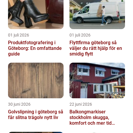
01 juli 2026
01 juli 2026
Produktfotografering i
Flyttfirma göteborg så
Göteborg: En omfattande
väljer du rätt hjälp för en
guide
smidig flytt
30 juni 2026
22 juni 2026
Golvslipning i göteborg så
Balkongmarkiser
får slitna trägolv nytt liv
stockholm skugga,
komfort och mer tid
utomhus