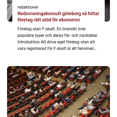
redaktionel
Redovisningskonsult göteborg så hittar
företag rätt stöd för ekonomin
Företag utan F-skatt: En översikt över
populära typer och deras för- och nackdelar
Introduktion Att driva eget företag utan att
vara registrerad för F-skatt är ett fenomen
som har blivit allt mer utbrett. Dessa företag
opererar utan att betala moms, ...