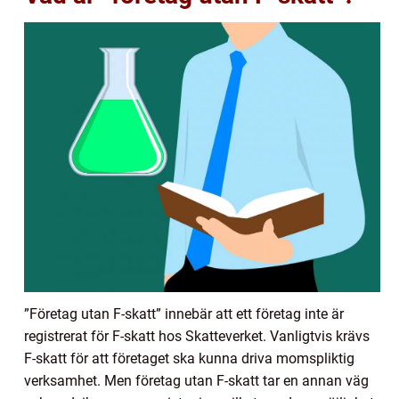
”Företag utan F-skatt” innebär att ett företag inte är
registrerat för F-skatt hos Skatteverket. Vanligtvis krävs
F-skatt för att företaget ska kunna driva momspliktig
verksamhet. Men företag utan F-skatt tar en annan väg