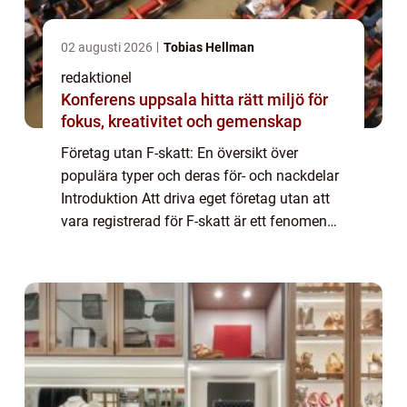
02 augusti 2026
Tobias Hellman
redaktionel
Konferens uppsala hitta rätt miljö för
fokus, kreativitet och gemenskap
Företag utan F-skatt: En översikt över
populära typer och deras för- och nackdelar
Introduktion Att driva eget företag utan att
vara registrerad för F-skatt är ett fenomen
som har blivit allt mer utbrett. Dessa företag
opererar utan att betala moms, ...