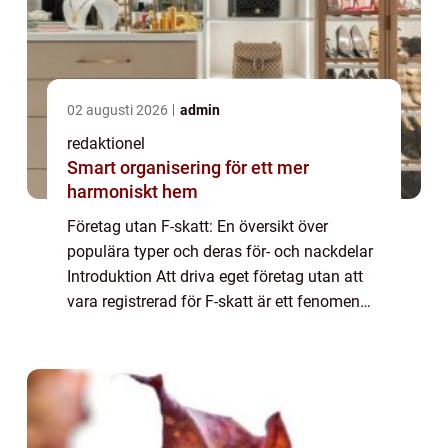
02 augusti 2026
admin
redaktionel
Smart organisering för ett mer
harmoniskt hem
Företag utan F-skatt: En översikt över
populära typer och deras för- och nackdelar
Introduktion Att driva eget företag utan att
vara registrerad för F-skatt är ett fenomen
som har blivit allt mer utbrett. Dessa företag
opererar utan att betala moms, ...