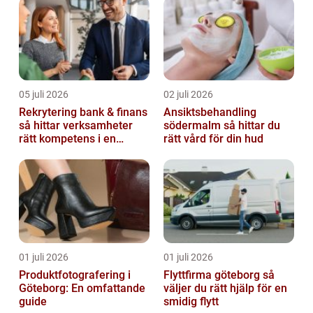
05 juli 2026
02 juli 2026
Rekrytering bank & finans
Ansiktsbehandling
så hittar verksamheter
södermalm så hittar du
rätt kompetens i en
rätt vård för din hud
reglerad värld
01 juli 2026
01 juli 2026
Produktfotografering i
Flyttfirma göteborg så
Göteborg: En omfattande
väljer du rätt hjälp för en
guide
smidig flytt