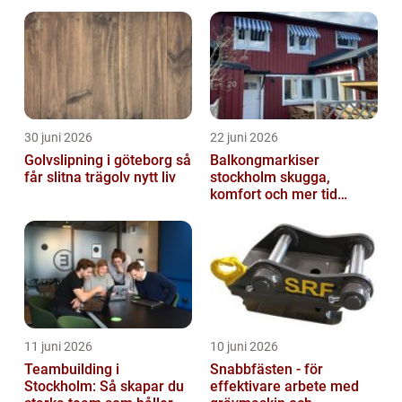
30 juni 2026
22 juni 2026
Golvslipning i göteborg så
Balkongmarkiser
får slitna trägolv nytt liv
stockholm skugga,
komfort och mer tid
utomhus
11 juni 2026
10 juni 2026
Teambuilding i
Snabbfästen - för
Stockholm: Så skapar du
effektivare arbete med