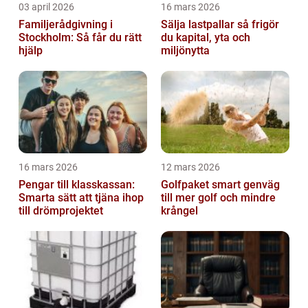
03 april 2026
16 mars 2026
Familjerådgivning i
Sälja lastpallar så frigör
Stockholm: Så får du rätt
du kapital, yta och
hjälp
miljönytta
16 mars 2026
12 mars 2026
Pengar till klasskassan:
Golfpaket smart genväg
Smarta sätt att tjäna ihop
till mer golf och mindre
till drömprojektet
krångel