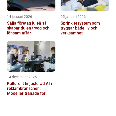
14 januari 2026
05 januari 2026
Sälja företag luleå så
Sprinklersystem som
skapar du en trygg och
tryggar både liv och
lönsam affär
verksamhet
14 december 2025
Kulturellt finjusterad AI i
reklambranschen:
Modeller tränade för
lokala normer och
värderingar