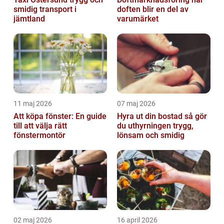
smidig transport i
doften blir en del av
jämtland
varumärket
11 maj 2026
07 maj 2026
Att köpa fönster: En guide
Hyra ut din bostad så gör
till att välja rätt
du uthyrningen trygg,
fönstermontör
lönsam och smidig
02 maj 2026
16 april 2026