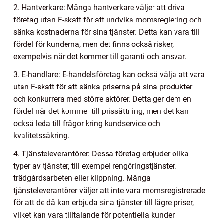
2. Hantverkare: Många hantverkare väljer att driva
företag utan F-skatt för att undvika momsreglering och
sänka kostnaderna för sina tjänster. Detta kan vara till
fördel för kunderna, men det finns också risker,
exempelvis när det kommer till garanti och ansvar.
3. E-handlare: E-handelsföretag kan också välja att vara
utan F-skatt för att sänka priserna på sina produkter
och konkurrera med större aktörer. Detta ger dem en
fördel när det kommer till prissättning, men det kan
också leda till frågor kring kundservice och
kvalitetssäkring.
4. Tjänsteleverantörer: Dessa företag erbjuder olika
typer av tjänster, till exempel rengöringstjänster,
trädgårdsarbeten eller klippning. Många
tjänsteleverantörer väljer att inte vara momsregistrerade
för att de då kan erbjuda sina tjänster till lägre priser,
vilket kan vara tilltalande för potentiella kunder.