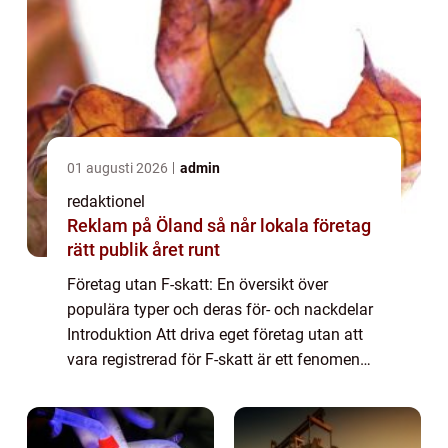
01 augusti 2026
admin
redaktionel
Reklam på Öland så når lokala företag
rätt publik året runt
Företag utan F-skatt: En översikt över
populära typer och deras för- och nackdelar
Introduktion Att driva eget företag utan att
vara registrerad för F-skatt är ett fenomen
som har blivit allt mer utbrett. Dessa företag
opererar utan att betala moms, ...