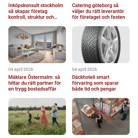
Inköpskonsult stockholm
Catering göteborg så
så skapar företag
väljer du rätt leverantör
kontroll, struktur och
för företaget och festen
bättre affärer
04 april 2026
04 april 2026
Mäklare Östermalm: så
Däckhotell smart
hittar du rätt partner för
förvaring som sparar
en trygg bostadsaffär
både tid och pengar