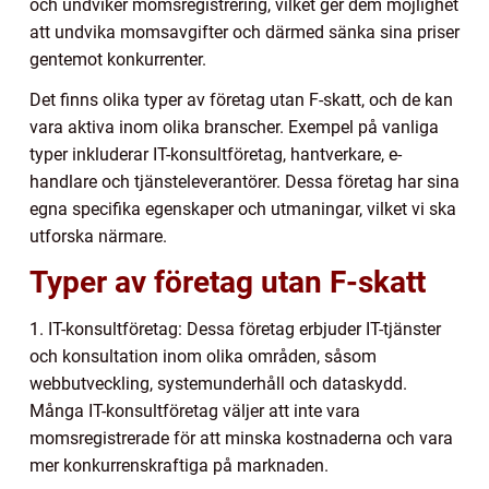
och undviker momsregistrering, vilket ger dem möjlighet
att undvika momsavgifter och därmed sänka sina priser
gentemot konkurrenter.
Det finns olika typer av företag utan F-skatt, och de kan
vara aktiva inom olika branscher. Exempel på vanliga
typer inkluderar IT-konsultföretag, hantverkare, e-
handlare och tjänsteleverantörer. Dessa företag har sina
egna specifika egenskaper och utmaningar, vilket vi ska
utforska närmare.
Typer av företag utan F-skatt
1. IT-konsultföretag: Dessa företag erbjuder IT-tjänster
och konsultation inom olika områden, såsom
webbutveckling, systemunderhåll och dataskydd.
Många IT-konsultföretag väljer att inte vara
momsregistrerade för att minska kostnaderna och vara
mer konkurrenskraftiga på marknaden.