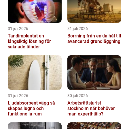
31 juli 2026
31 juli 2026
Tandimplantat en
Borrning från enkla hål till
långsiktig lösning för
avancerad grundläggning
saknade tänder
31 juli 2026
30 juli 2026
Ljudabsorbent vägg så
Arbetsrättsjurist
skapas lugna och
stockholm när behöver
funktionella rum
man experthjälp?