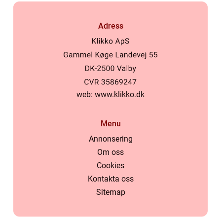
Adress
web:
www.klikko.dk
Menu
Annonsering
Om oss
Cookies
Kontakta oss
Sitemap