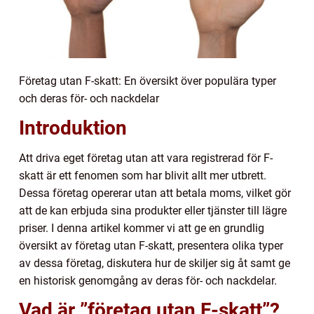
Företag utan F-skatt: En översikt över populära typer
och deras för- och nackdelar
Introduktion
Att driva eget företag utan att vara registrerad för F-
skatt är ett fenomen som har blivit allt mer utbrett.
Dessa företag opererar utan att betala moms, vilket gör
att de kan erbjuda sina produkter eller tjänster till lägre
priser. I denna artikel kommer vi att ge en grundlig
översikt av företag utan F-skatt, presentera olika typer
av dessa företag, diskutera hur de skiljer sig åt samt ge
en historisk genomgång av deras för- och nackdelar.
Vad är ”företag utan F-skatt”?