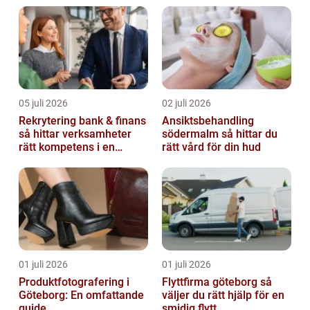
05 juli 2026
02 juli 2026
Rekrytering bank & finans
Ansiktsbehandling
så hittar verksamheter
södermalm så hittar du
rätt kompetens i en
rätt vård för din hud
reglerad värld
01 juli 2026
01 juli 2026
Produktfotografering i
Flyttfirma göteborg så
Göteborg: En omfattande
väljer du rätt hjälp för en
guide
smidig flytt