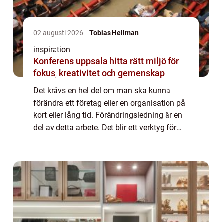
02 augusti 2026
Tobias Hellman
inspiration
Konferens uppsala hitta rätt miljö för
fokus, kreativitet och gemenskap
Det krävs en hel del om man ska kunna
förändra ett företag eller en organisation på
kort eller lång tid. Förändringsledning är en
del av detta arbete. Det blir ett verktyg för
den som vill hitta nya vägar framåt. Det kan
vara en ypperlig väg att gå f...