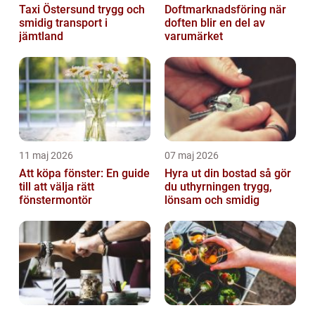
Taxi Östersund trygg och
Doftmarknadsföring när
smidig transport i
doften blir en del av
jämtland
varumärket
11 maj 2026
07 maj 2026
Att köpa fönster: En guide
Hyra ut din bostad så gör
till att välja rätt
du uthyrningen trygg,
fönstermontör
lönsam och smidig