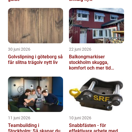
30 juni 2026
22 juni 2026
Golvslipning i göteborg så
Balkongmarkiser
får slitna trägolv nytt liv
stockholm skugga,
komfort och mer tid
utomhus
11 juni 2026
10 juni 2026
Teambuilding i
Snabbfästen - för
Stockholm: Så skapar du
effektivare arbete med