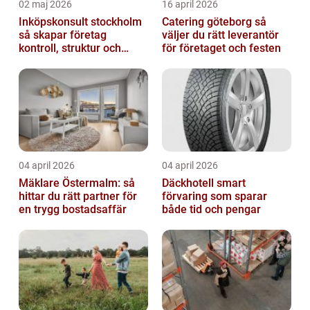
02 maj 2026
16 april 2026
Inköpskonsult stockholm
Catering göteborg så
så skapar företag
väljer du rätt leverantör
kontroll, struktur och
för företaget och festen
bättre affärer
04 april 2026
04 april 2026
Mäklare Östermalm: så
Däckhotell smart
hittar du rätt partner för
förvaring som sparar
en trygg bostadsaffär
både tid och pengar