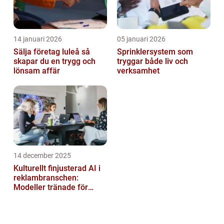
14 januari 2026
05 januari 2026
Sälja företag luleå så
Sprinklersystem som
skapar du en trygg och
tryggar både liv och
lönsam affär
verksamhet
14 december 2025
Kulturellt finjusterad AI i
reklambranschen:
Modeller tränade för
lokala normer och
värderingar