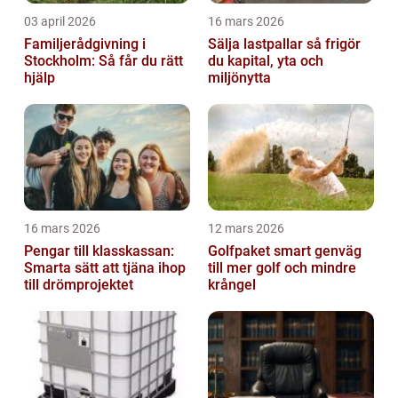
03 april 2026
16 mars 2026
Familjerådgivning i
Sälja lastpallar så frigör
Stockholm: Så får du rätt
du kapital, yta och
hjälp
miljönytta
16 mars 2026
12 mars 2026
Pengar till klasskassan:
Golfpaket smart genväg
Smarta sätt att tjäna ihop
till mer golf och mindre
till drömprojektet
krångel