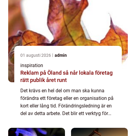
01 augusti 2026
admin
inspiration
Reklam på Öland så når lokala företag
rätt publik året runt
Det krävs en hel del om man ska kunna
förändra ett företag eller en organisation på
kort eller lång tid. Förändringsledning är en
del av detta arbete. Det blir ett verktyg för
den som vill hitta nya vägar framåt. Det kan
vara en ypperlig väg att gå f...