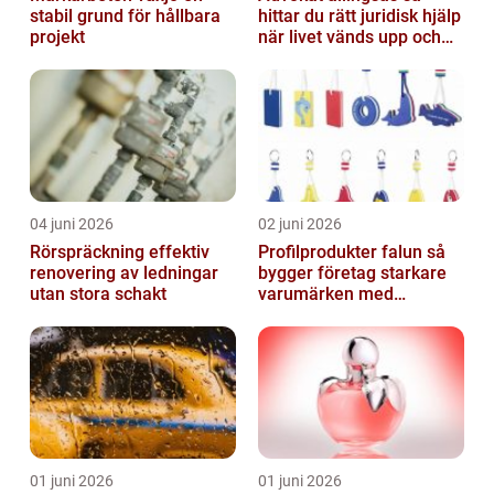
stabil grund för hållbara
hittar du rätt juridisk hjälp
projekt
när livet vänds upp och
ner
04 juni 2026
02 juni 2026
Rörspräckning effektiv
Profilprodukter falun så
renovering av ledningar
bygger företag starkare
utan stora schakt
varumärken med
genomtänkt reklam
01 juni 2026
01 juni 2026