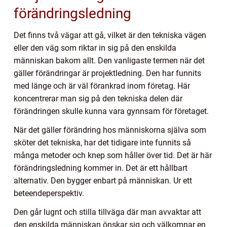
förändringsledning
Det finns två vägar att gå, vilket är den tekniska vägen
eller den väg som riktar in sig på den enskilda
människan bakom allt. Den vanligaste termen när det
gäller förändringar är projektledning. Den har funnits
med länge och är väl förankrad inom företag. Här
koncentrerar man sig på den tekniska delen där
förändringen skulle kunna vara gynnsam för företaget.
När det gäller förändring hos människorna själva som
sköter det tekniska, har det tidigare inte funnits så
många metoder och knep som håller över tid. Det är här
förändringsledning kommer in. Det är ett hållbart
alternativ. Den bygger enbart på människan. Ur ett
beteendeperspektiv.
Den går lugnt och stilla tillväga där man avvaktar att
den enskilda människan önskar sig och välkomnar en