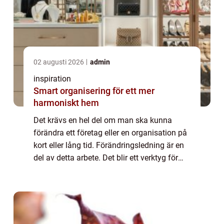
02 augusti 2026
admin
inspiration
Smart organisering för ett mer
harmoniskt hem
Det krävs en hel del om man ska kunna
förändra ett företag eller en organisation på
kort eller lång tid. Förändringsledning är en
del av detta arbete. Det blir ett verktyg för
den som vill hitta nya vägar framåt. Det kan
vara en ypperlig väg att gå f...