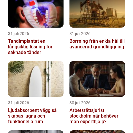
31 juli 2026
31 juli 2026
Tandimplantat en
Borrning från enkla hål till
långsiktig lösning för
avancerad grundläggning
saknade tänder
31 juli 2026
30 juli 2026
Ljudabsorbent vägg så
Arbetsrättsjurist
skapas lugna och
stockholm när behöver
funktionella rum
man experthjälp?