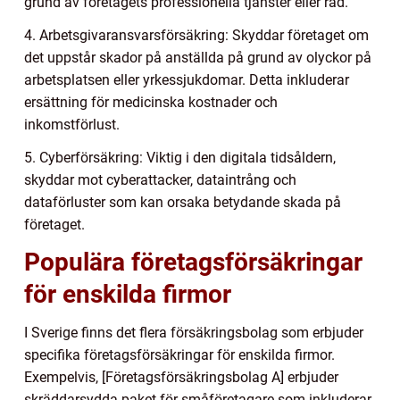
grund av företagets professionella tjänster eller råd.
4. Arbetsgivaransvarsförsäkring: Skyddar företaget om
det uppstår skador på anställda på grund av olyckor på
arbetsplatsen eller yrkessjukdomar. Detta inkluderar
ersättning för medicinska kostnader och
inkomstförlust.
5. Cyberförsäkring: Viktig i den digitala tidsåldern,
skyddar mot cyberattacker, dataintrång och
dataförluster som kan orsaka betydande skada på
företaget.
Populära företagsförsäkringar
för enskilda firmor
I Sverige finns det flera försäkringsbolag som erbjuder
specifika företagsförsäkringar för enskilda firmor.
Exempelvis, [Företagsförsäkringsbolag A] erbjuder
skräddarsydda paket för småföretagare som inkluderar