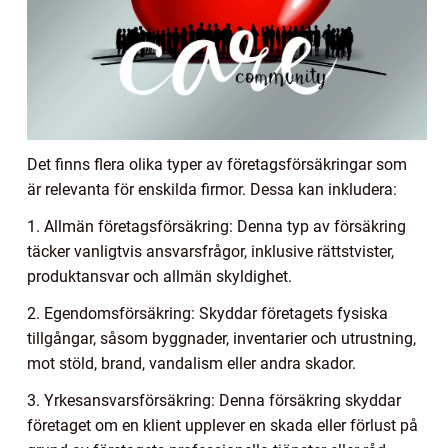
Det finns flera olika typer av företagsförsäkringar som
är relevanta för enskilda firmor. Dessa kan inkludera:
1. Allmän företagsförsäkring: Denna typ av försäkring
täcker vanligtvis ansvarsfrågor, inklusive rättstvister,
produktansvar och allmän skyldighet.
2. Egendomsförsäkring: Skyddar företagets fysiska
tillgångar, såsom byggnader, inventarier och utrustning,
mot stöld, brand, vandalism eller andra skador.
3. Yrkesansvarsförsäkring: Denna försäkring skyddar
företaget om en klient upplever en skada eller förlust på