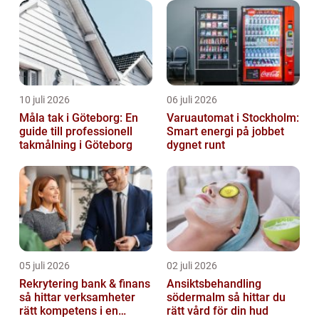
10 juli 2026
06 juli 2026
Måla tak i Göteborg: En
Varuautomat i Stockholm:
guide till professionell
Smart energi på jobbet
takmålning i Göteborg
dygnet runt
05 juli 2026
02 juli 2026
Rekrytering bank & finans
Ansiktsbehandling
så hittar verksamheter
södermalm så hittar du
rätt kompetens i en
rätt vård för din hud