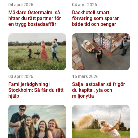
04 april 2026
04 april 2026
Mäklare Östermalm: så
Däckhotell smart
hittar du rätt partner för
förvaring som sparar
en trygg bostadsaffär
både tid och pengar
03 april 2026
16 mars 2026
Familjerådgivning i
Sälja lastpallar så frigör
Stockholm: Så får du rätt
du kapital, yta och
hjälp
miljönytta