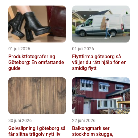
reglerad värld
01 juli 2026
01 juli 2026
Produktfotografering i
Flyttfirma göteborg så
Göteborg: En omfattande
väljer du rätt hjälp för en
guide
smidig flytt
30 juni 2026
22 juni 2026
Golvslipning i göteborg så
Balkongmarkiser
får slitna trägolv nytt liv
stockholm skugga,