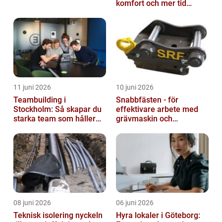
komfort och mer tid
utomhus
11 juni 2026
10 juni 2026
Teambuilding i
Snabbfästen - för
Stockholm: Så skapar du
effektivare arbete med
starka team som håller
grävmaskin och
över tid
lastmaskin
08 juni 2026
06 juni 2026
Teknisk isolering nyckeln
Hyra lokaler i Göteborg: