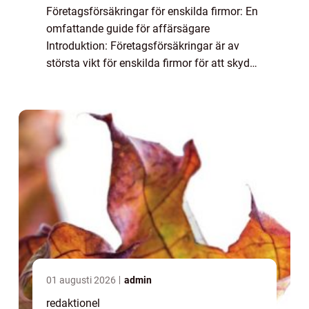
Företagsförsäkringar för enskilda firmor: En
omfattande guide för affärsägare
Introduktion: Företagsförsäkringar är av
största vikt för enskilda firmor för att skydda
deras verksamhet och tillgångar. I denna
artikel kommer vi att ge en grundlig övers...
01 augusti 2026
admin
redaktionel