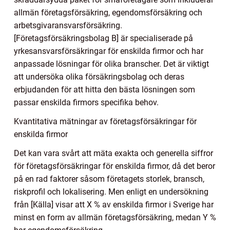
allmän företagsförsäkring, egendomsförsäkring och
arbetsgivaransvarsförsäkring.
[Företagsförsäkringsbolag B] är specialiserade på
yrkesansvarsförsäkringar för enskilda firmor och har
anpassade lösningar för olika branscher. Det är viktigt
att undersöka olika försäkringsbolag och deras
erbjudanden för att hitta den bästa lösningen som
passar enskilda firmors specifika behov.
Kvantitativa mätningar av företagsförsäkringar för
enskilda firmor
Det kan vara svårt att mäta exakta och generella siffror
för företagsförsäkringar för enskilda firmor, då det beror
på en rad faktorer såsom företagets storlek, bransch,
riskprofil och lokalisering. Men enligt en undersökning
från [Källa] visar att X % av enskilda firmor i Sverige har
minst en form av allmän företagsförsäkring, medan Y %