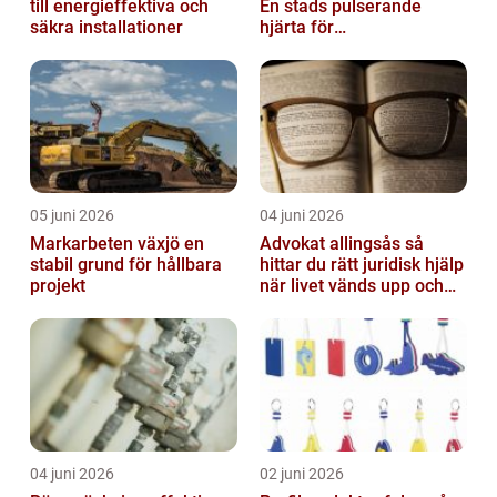
till energieffektiva och
En stads pulserande
säkra installationer
hjärta för
företagsutveckling
05 juni 2026
04 juni 2026
Markarbeten växjö en
Advokat allingsås så
stabil grund för hållbara
hittar du rätt juridisk hjälp
projekt
när livet vänds upp och
ner
04 juni 2026
02 juni 2026