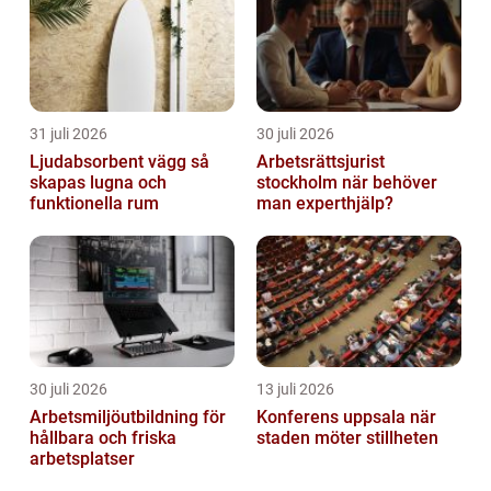
31 juli 2026
30 juli 2026
Ljudabsorbent vägg så
Arbetsrättsjurist
skapas lugna och
stockholm när behöver
funktionella rum
man experthjälp?
30 juli 2026
13 juli 2026
Arbetsmiljöutbildning för
Konferens uppsala när
hållbara och friska
staden möter stillheten
arbetsplatser