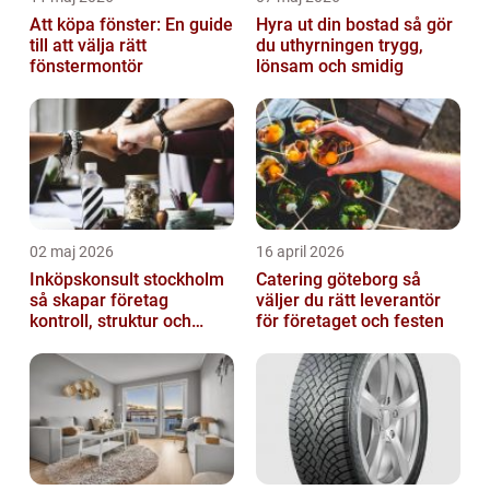
Att köpa fönster: En guide
Hyra ut din bostad så gör
till att välja rätt
du uthyrningen trygg,
fönstermontör
lönsam och smidig
02 maj 2026
16 april 2026
Inköpskonsult stockholm
Catering göteborg så
så skapar företag
väljer du rätt leverantör
kontroll, struktur och
för företaget och festen
bättre affärer