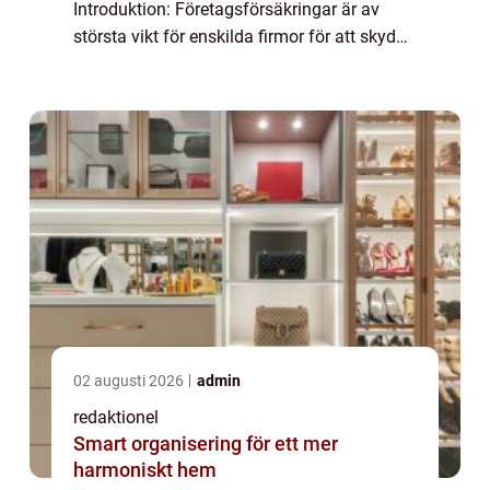
Introduktion: Företagsförsäkringar är av
största vikt för enskilda firmor för att skydda
deras verksamhet och tillgångar. I denna
artikel kommer vi att ge en grundlig övers...
02 augusti 2026
admin
redaktionel
Smart organisering för ett mer
harmoniskt hem