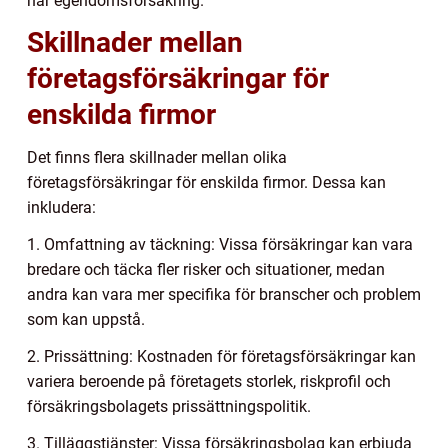
har egendomsförsäkring.
Skillnader mellan
företagsförsäkringar för
enskilda firmor
Det finns flera skillnader mellan olika
företagsförsäkringar för enskilda firmor. Dessa kan
inkludera:
1. Omfattning av täckning: Vissa försäkringar kan vara
bredare och täcka fler risker och situationer, medan
andra kan vara mer specifika för branscher och problem
som kan uppstå.
2. Prissättning: Kostnaden för företagsförsäkringar kan
variera beroende på företagets storlek, riskprofil och
försäkringsbolagets prissättningspolitik.
3. Tilläggstjänster: Vissa försäkringsbolag kan erbjuda