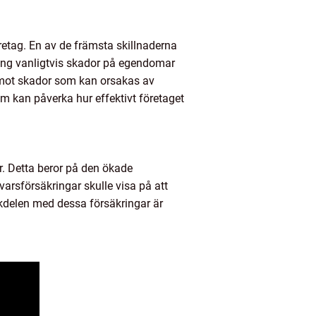
öretag. En av de främsta skillnaderna
ing vanligtvis skador på egendomar
 mot skador som kan orsakas av
m kan påverka hur effektivt företaget
er. Detta beror på den ökade
arsförsäkringar skulle visa på att
ckdelen med dessa försäkringar är