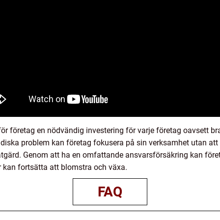
ör företag en nödvändig investering för varje företag oavsett br
idiska problem kan företag fokusera på sin verksamhet utan at
åtgärd. Genom att ha en omfattande ansvarsförsäkring kan företa
kan fortsätta att blomstra och växa.
FAQ