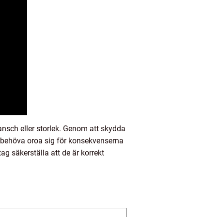
ansch eller storlek. Genom att skydda
t behöva oroa sig för konsekvenserna
g säkerställa att de är korrekt