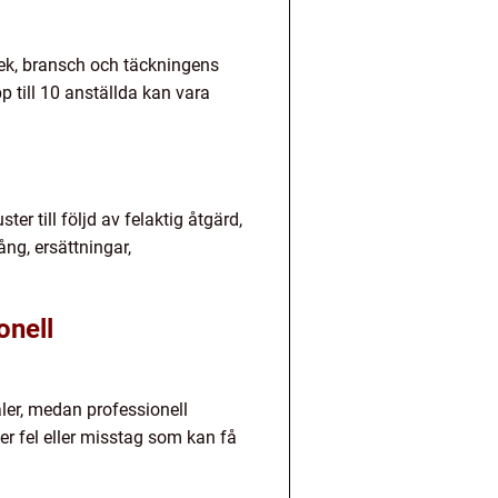
lek, bransch och täckningens
 till 10 anställda kan vara
r till följd av felaktig åtgärd,
ng, ersättningar,
onell
ler, medan professionell
er fel eller misstag som kan få