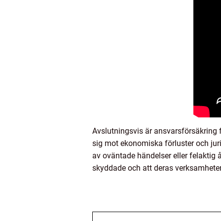
Avslutningsvis är ansvarsförsäkring f
sig mot ekonomiska förluster och jur
av oväntade händelser eller felaktig 
skyddade och att deras verksamheter 