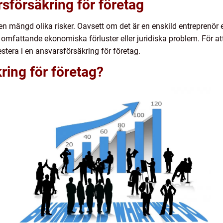
rsförsäkring för företag
en mängd olika risker. Oavsett om det är en enskild entreprenör e
ill omfattande ekonomiska förluster eller juridiska problem. För 
vestera i en ansvarsförsäkring för företag.
ring för företag?