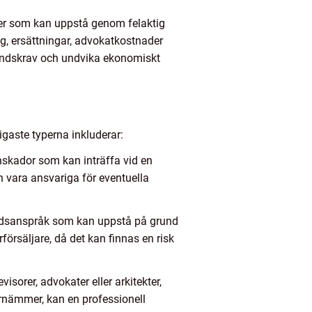
ter som kan uppstå genom felaktig
ng, ersättningar, advokatkostnader
ståndskrav och undvika ekonomiskt
igaste typerna inkluderar:
skador som kan inträffa vid en
 vara ansvariga för eventuella
tåndsanspråk som kan uppstå på grund
rförsäljare, då det kan finnas en risk
sorer, advokater eller arkitekter,
ornämmer, kan en professionell