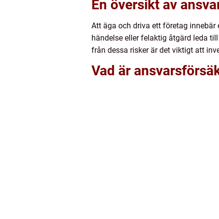
En översikt av ansva
Att äga och driva ett företag innebär 
händelse eller felaktig åtgärd leda t
från dessa risker är det viktigt att in
Vad är ansvarsförsäk