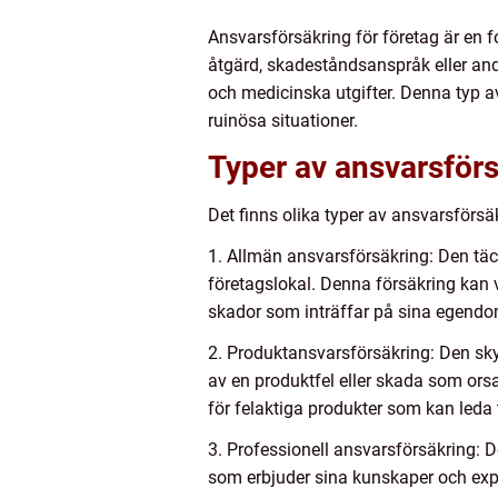
Ansvarsförsäkring för företag är en
åtgärd, skadeståndsanspråk eller and
och medicinska utgifter. Denna typ a
ruinösa situationer.
Typer av ansvarsförs
Det finns olika typer av ansvarsförsä
1. Allmän ansvarsförsäkring: Den tä
företagslokal. Denna försäkring kan 
skador som inträffar på sina egendom
2. Produktansvarsförsäkring: Den sky
av en produktfel eller skada som orsak
för felaktiga produkter som kan leda 
3. Professionell ansvarsförsäkring: D
som erbjuder sina kunskaper och exper