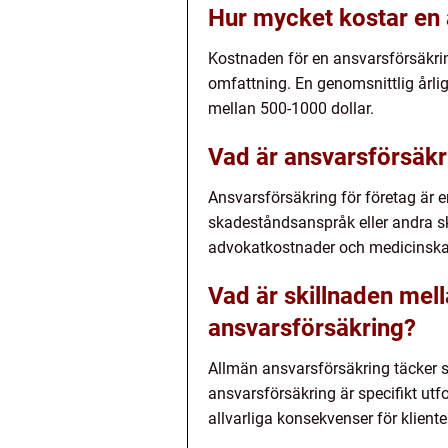
Hur mycket kostar en 
Kostnaden för en ansvarsförsäkrin
omfattning. En genomsnittlig årli
mellan 500-1000 dollar.
Vad är ansvarsförsäkr
Ansvarsförsäkring för företag är e
skadeståndsanspråk eller andra ska
advokatkostnader och medicinska u
Vad är skillnaden mel
ansvarsförsäkring?
Allmän ansvarsförsäkring täcker 
ansvarsförsäkring är specifikt ut
allvarliga konsekvenser för kliente