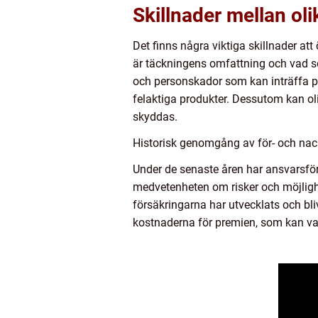
Skillnader mellan oli
Det finns några viktiga skillnader att
är täckningens omfattning och vad s
och personskador som kan inträffa p
felaktiga produkter. Dessutom kan ol
skyddas.
Historisk genomgång av för- och nack
Under de senaste åren har ansvarsförsä
medvetenheten om risker och möjlighe
försäkringarna har utvecklats och bl
kostnaderna för premien, som kan va