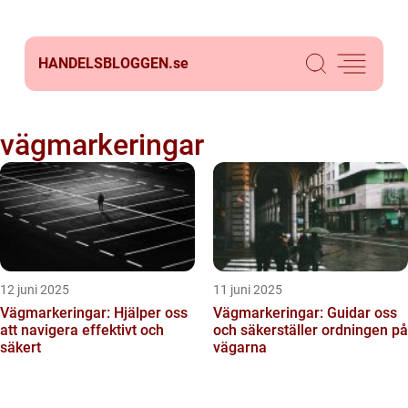
HANDELSBLOGGEN.
se
vägmarkeringar
12 juni 2025
11 juni 2025
Vägmarkeringar: Hjälper oss
Vägmarkeringar: Guidar oss
att navigera effektivt och
och säkerställer ordningen på
säkert
vägarna