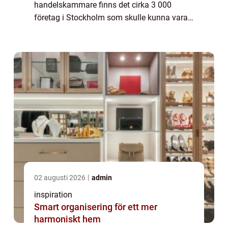
handelskammare finns det cirka 3 000
företag i Stockholm som skulle kunna vara i
behov av pumpar och pumpservice. Dessa
företag spänner över ett brett spektrum av
branscher, inklusive ...
02 augusti 2026
admin
inspiration
Smart organisering för ett mer
harmoniskt hem