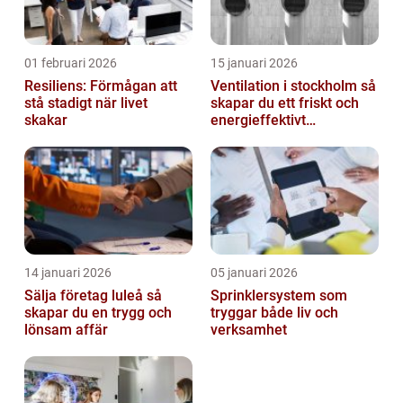
01 februari 2026
15 januari 2026
Resiliens: Förmågan att
Ventilation i stockholm så
stå stadigt när livet
skapar du ett friskt och
skakar
energieffektivt
inomhusklimat
14 januari 2026
05 januari 2026
Sälja företag luleå så
Sprinklersystem som
skapar du en trygg och
tryggar både liv och
lönsam affär
verksamhet