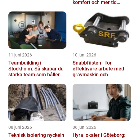
komfort och mer tid
utomhus
11 juni 2026
10 juni 2026
Teambuilding i
Snabbfästen - för
Stockholm: Så skapar du
effektivare arbete med
starka team som håller
grävmaskin och
över tid
lastmaskin
08 juni 2026
06 juni 2026
Teknisk isolering nyckeln
Hyra lokaler i Göteborg: