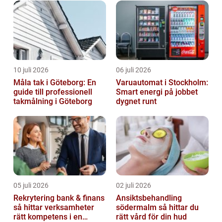
10 juli 2026
06 juli 2026
Måla tak i Göteborg: En
Varuautomat i Stockholm:
guide till professionell
Smart energi på jobbet
takmålning i Göteborg
dygnet runt
05 juli 2026
02 juli 2026
Rekrytering bank & finans
Ansiktsbehandling
så hittar verksamheter
södermalm så hittar du
rätt kompetens i en
rätt vård för din hud