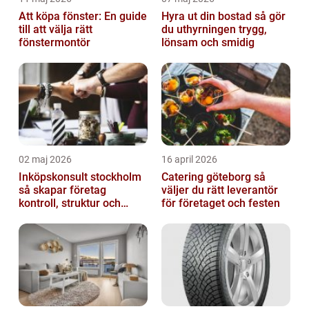
Att köpa fönster: En guide
Hyra ut din bostad så gör
till att välja rätt
du uthyrningen trygg,
fönstermontör
lönsam och smidig
02 maj 2026
16 april 2026
Inköpskonsult stockholm
Catering göteborg så
så skapar företag
väljer du rätt leverantör
kontroll, struktur och
för företaget och festen
bättre affärer