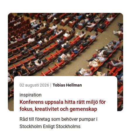
behov av pumpar och pumpservice. Dessa
företag spänner över ett brett spektrum av
branscher, inklusive ...
02 augusti 2026
Tobias Hellman
inspiration
Konferens uppsala hitta rätt miljö för
fokus, kreativitet och gemenskap
Råd till företag som behöver pumpar i
Stockholm Enligt Stockholms