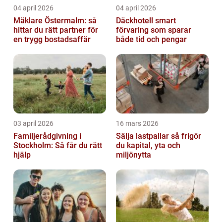
04 april 2026
04 april 2026
Mäklare Östermalm: så
Däckhotell smart
hittar du rätt partner för
förvaring som sparar
en trygg bostadsaffär
både tid och pengar
03 april 2026
16 mars 2026
Familjerådgivning i
Sälja lastpallar så frigör
Stockholm: Så får du rätt
du kapital, yta och
hjälp
miljönytta