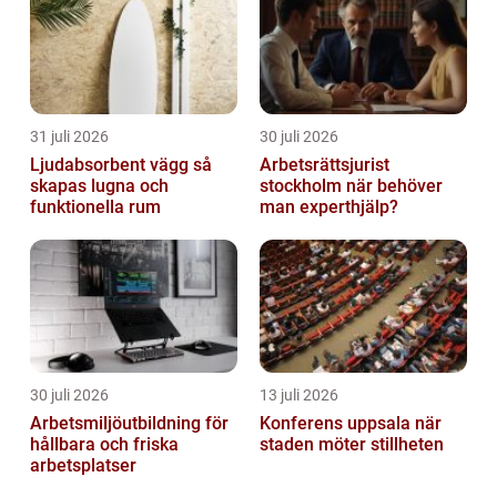
31 juli 2026
30 juli 2026
Ljudabsorbent vägg så
Arbetsrättsjurist
skapas lugna och
stockholm när behöver
funktionella rum
man experthjälp?
30 juli 2026
13 juli 2026
Arbetsmiljöutbildning för
Konferens uppsala när
hållbara och friska
staden möter stillheten
arbetsplatser