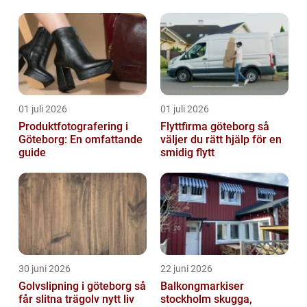
reglerad värld
01 juli 2026
01 juli 2026
Produktfotografering i
Flyttfirma göteborg så
Göteborg: En omfattande
väljer du rätt hjälp för en
guide
smidig flytt
30 juni 2026
22 juni 2026
Golvslipning i göteborg så
Balkongmarkiser
får slitna trägolv nytt liv
stockholm skugga,