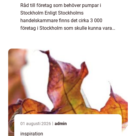
Råd till företag som behöver pumpar i
Stockholm Enligt Stockholms
handelskammare finns det cirka 3 000
företag i Stockholm som skulle kunna vara i
behov av pumpar och pumpservice. Dessa
företag spänner över ett brett spektrum av
branscher, inklusive ...
01 augusti 2026
admin
inspiration