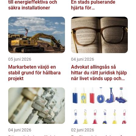
till energieffektiva och
En stads pulserande
säkra installationer
hjärta för
företagsutveckling
05 juni 2026
04 juni 2026
Markarbeten växjö en
Advokat allingsås så
stabil grund för hållbara
hittar du rätt juridisk hjälp
projekt
när livet vänds upp och
ner
04 juni 2026
02 juni 2026