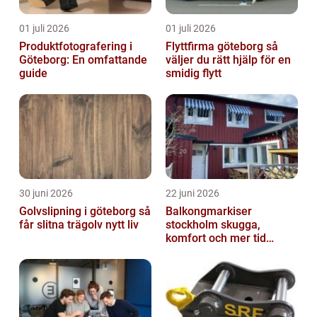
01 juli 2026
01 juli 2026
Produktfotografering i
Flyttfirma göteborg så
Göteborg: En omfattande
väljer du rätt hjälp för en
guide
smidig flytt
30 juni 2026
22 juni 2026
Golvslipning i göteborg så
Balkongmarkiser
får slitna trägolv nytt liv
stockholm skugga,
komfort och mer tid
utomhus