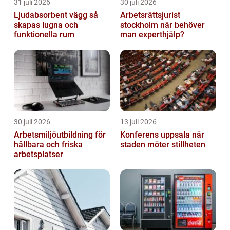
31 juli 2026
30 juli 2026
Ljudabsorbent vägg så
Arbetsrättsjurist
skapas lugna och
stockholm när behöver
funktionella rum
man experthjälp?
30 juli 2026
13 juli 2026
Arbetsmiljöutbildning för
Konferens uppsala när
hållbara och friska
staden möter stillheten
arbetsplatser