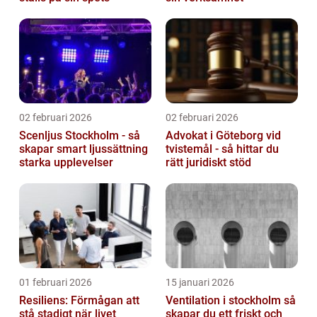
02 februari 2026
02 februari 2026
Scenljus Stockholm - så
Advokat i Göteborg vid
skapar smart ljussättning
tvistemål - så hittar du
starka upplevelser
rätt juridiskt stöd
01 februari 2026
15 januari 2026
Resiliens: Förmågan att
Ventilation i stockholm så
stå stadigt när livet
skapar du ett friskt och