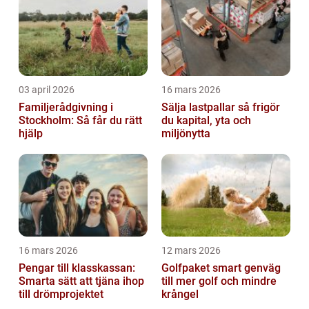
03 april 2026
16 mars 2026
Familjerådgivning i
Sälja lastpallar så frigör
Stockholm: Så får du rätt
du kapital, yta och
hjälp
miljönytta
16 mars 2026
12 mars 2026
Pengar till klasskassan:
Golfpaket smart genväg
Smarta sätt att tjäna ihop
till mer golf och mindre
till drömprojektet
krångel