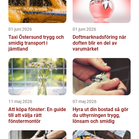
01 juni 2026
01 juni 2026
Taxi Östersund trygg och
Doftmarknadsföring när
smidig transport i
doften blir en del av
jämtland
varumärket
11 maj 2026
07 maj 2026
Att köpa fönster: En guide
Hyra ut din bostad så gör
till att välja rätt
du uthyrningen trygg,
fönstermontör
lönsam och smidig