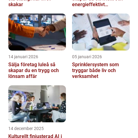
skakar
energieffektivt
inomhusklimat
14 januari 2026
05 januari 2026
Sälja företag luleå så
Sprinklersystem som
skapar du en trygg och
tryggar både liv och
lönsam affär
verksamhet
14 december 2025
Kulturellt finjusterad AI i