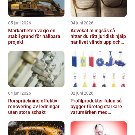
05 juni 2026
04 juni 2026
Markarbeten växjö en
Advokat allingsås så
stabil grund för hållbara
hittar du rätt juridisk hjälp
projekt
när livet vänds upp och
ner
04 juni 2026
02 juni 2026
Rörspräckning effektiv
Profilprodukter falun så
renovering av ledningar
bygger företag starkare
utan stora schakt
varumärken med
genomtänkt reklam