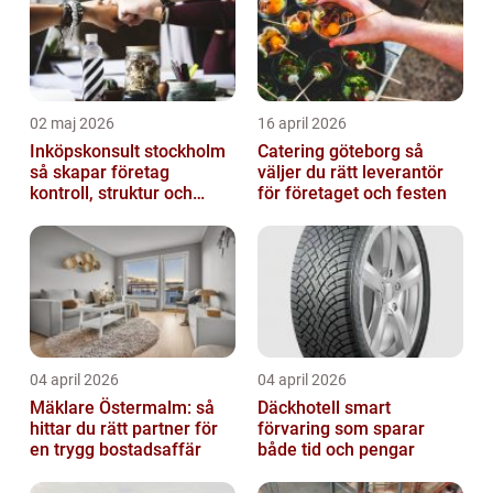
02 maj 2026
16 april 2026
Inköpskonsult stockholm
Catering göteborg så
så skapar företag
väljer du rätt leverantör
kontroll, struktur och
för företaget och festen
bättre affärer
04 april 2026
04 april 2026
Mäklare Östermalm: så
Däckhotell smart
hittar du rätt partner för
förvaring som sparar
en trygg bostadsaffär
både tid och pengar