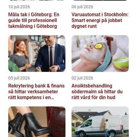
10 juli 2026
06 juli 2026
Måla tak i Göteborg: En
Varuautomat i Stockholm:
guide till professionell
Smart energi på jobbet
takmålning i Göteborg
dygnet runt
05 juli 2026
02 juli 2026
Rekrytering bank & finans
Ansiktsbehandling
så hittar verksamheter
södermalm så hittar du
rätt kompetens i en
rätt vård för din hud
reglerad värld