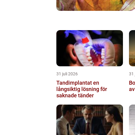
31 juli 2026
31 
Tandimplantat en
Borrnin
långsiktig lösning för
av
saknade tänder