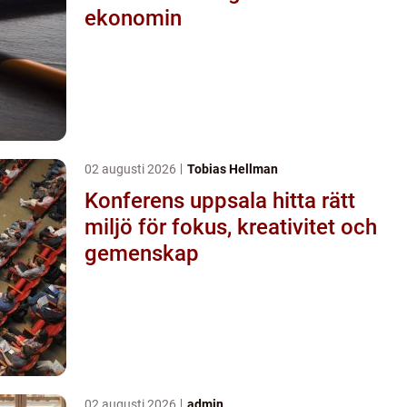
ekonomin
02 augusti 2026
Tobias Hellman
Konferens uppsala hitta rätt
miljö för fokus, kreativitet och
gemenskap
02 augusti 2026
admin