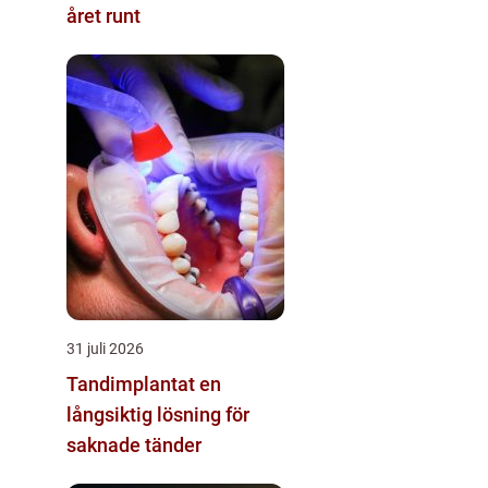
året runt
31 juli 2026
Tandimplantat en
långsiktig lösning för
saknade tänder