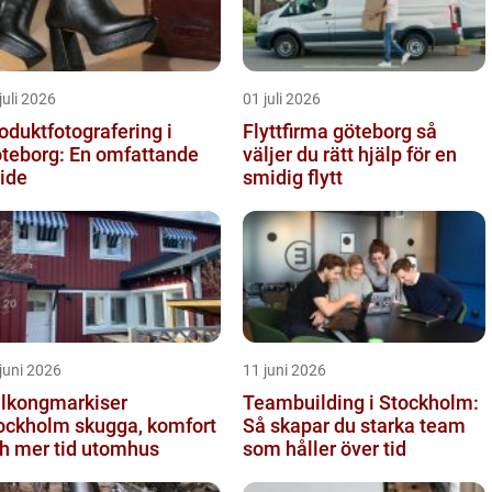
juli 2026
01 juli 2026
oduktfotografering i
Flyttfirma göteborg så
teborg: En omfattande
väljer du rätt hjälp för en
ide
smidig flytt
juni 2026
11 juni 2026
lkongmarkiser
Teambuilding i Stockholm:
holm skugga, komfort
Så skapar du starka team
h mer tid utomhus
som håller över tid