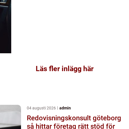
Läs fler inlägg här
04 augusti 2026
admin
Redovisningskonsult göteborg
så hittar företag rätt stöd för