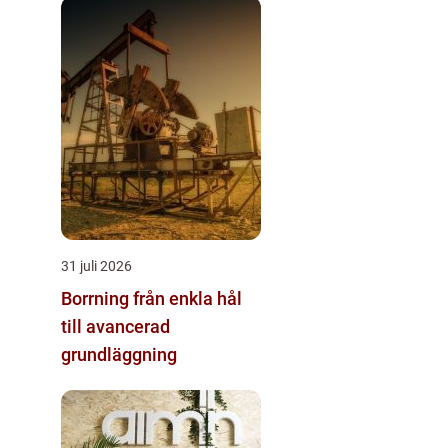
31 juli 2026
Borrning från enkla hål
till avancerad
grundläggning