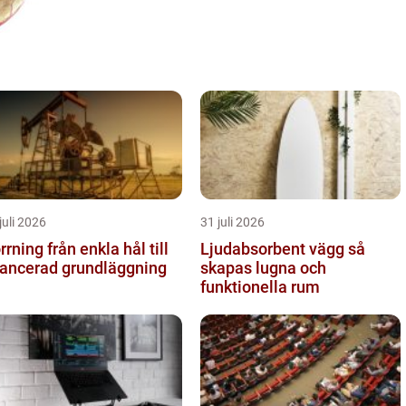
juli 2026
31 juli 2026
g från enkla hål till
Ljudabsorbent vägg så
ancerad grundläggning
skapas lugna och
funktionella rum