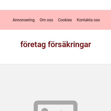
Annonsering
Om oss
Cookies
Kontakta oss
företag försäkringar