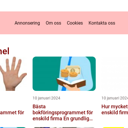
Annonsering
Om oss
Cookies
Kontakta oss
nel
10 januari 2024
10 januari 202
Bästa
Hur mycket b
rammet för
bokföringsprogrammet för
enskild fir
enskild firma En grundlig
översikt