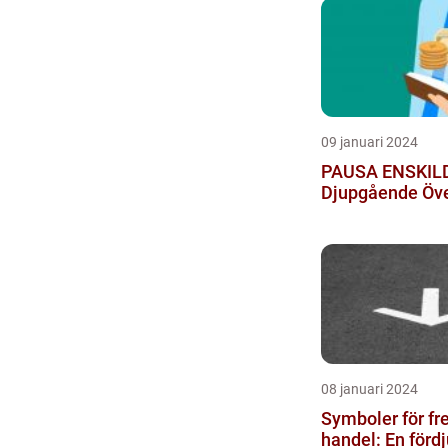
09 januari 2024
PAUSA ENSKILD
Djupgående Öve
08 januari 2024
Symboler för fr
handel: En förd