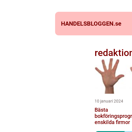
HANDELSBLOGGEN.
se
redaktio
10 januari 2024
Bästa
bokföringsprog
enskilda firmor